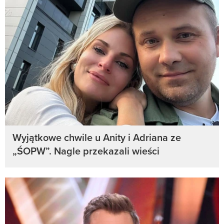
Wyjątkowe chwile u Anity i Adriana ze
„ŚOPW”. Nagle przekazali wieści