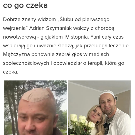
co go czeka
Dobrze znany widzom „Ślubu od pierwszego
wejrzenia” Adrian Szymaniak walczy z chorobą
nowotworową - glejakiem IV stopnia. Fani cały czas
wspierają go i uważnie śledzą, jak przebiega leczenie.
Mężczyzna ponownie zabrał głos w mediach
społecznościowych i opowiedział o terapii, która go
czeka.