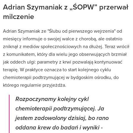
Adrian Szymaniak z „ŚOPW” przerwał
milczenie
Adrian Szymaniak ze "Ślubu od pierwszego wejrzenia" od
miesięcy informuje o swojej walce z chorobą, ale ostatnio
zniknął z mediów społecznościowych na dłużej. Teraz wrócił
z komunikatem, który dla wielu jego obserwujących brzmiał
jak oddech ulgi: parametry z krwi pozwalają kontynuować
terapię. W praktyce oznacza to start kolejnego cyklu
chemioterapii podtrzymującej w bydgoskim ośrodku, do
którego regularnie przyjeżdża.
Rozpoczynamy kolejny cykl
chemioterapii podtrzymującej. Ja
jestem zadowolony dzisiaj, bo rano
oddana krew do badań i wyniki -