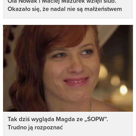
Ola Nowak i Maciej Mazurek wzięli ślub.
Okazało się, że nadal nie są małżeństwem
Tak dziś wygląda Magda ze „ŚOPW”.
Trudno ją rozpoznać