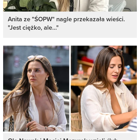
Anita ze "ŚOPW" nagle przekazała wieści.
"Jest ciężko, ale..."