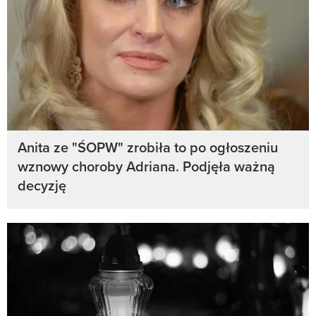
Anita ze "ŚOPW" zrobiła to po ogłoszeniu
wznowy choroby Adriana. Podjęła ważną
decyzję