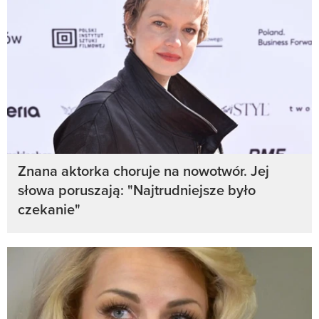
Znana aktorka choruje na nowotwór. Jej
słowa poruszają: "Najtrudniejsze było
czekanie"