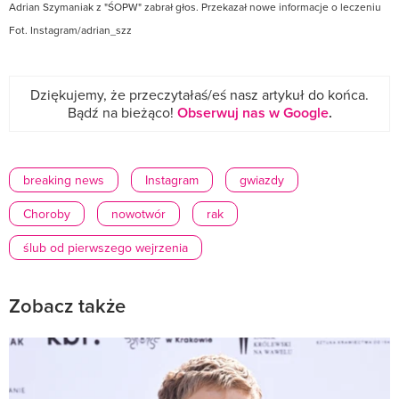
Adrian Szymaniak z "ŚOPW" zabrał głos. Przekazał nowe informacje o leczeniu
Fot. Instagram/adrian_szz
Dziękujemy, że przeczytałaś/eś nasz artykuł do końca.
Bądź na bieżąco!
Obserwuj nas w Google
.
breaking news
Instagram
gwiazdy
Choroby
nowotwór
rak
ślub od pierwszego wejrzenia
Zobacz także