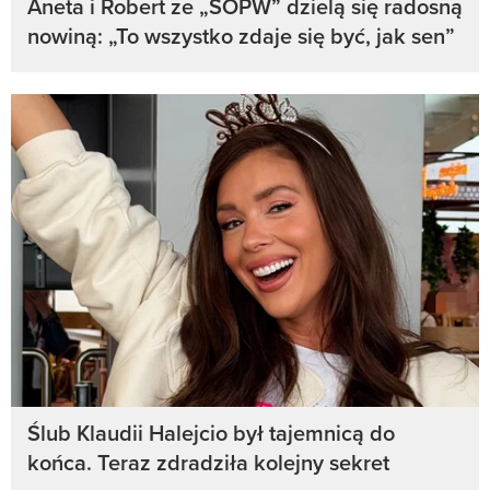
Aneta i Robert ze „ŚOPW” dzielą się radosną
nowiną: „To wszystko zdaje się być, jak sen”
Ślub Klaudii Halejcio był tajemnicą do
końca. Teraz zdradziła kolejny sekret