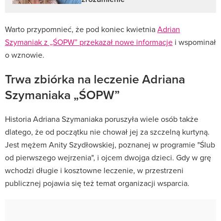
Warto przypomnieć, że pod koniec kwietnia
Adrian
Szymaniak z „ŚOPW” przekazał nowe informacje
i wspominał
o wznowie.
Trwa zbiórka na leczenie Adriana
Szymaniaka „ŚOPW”
Historia Adriana Szymaniaka poruszyła wiele osób także
dlatego, że od początku nie chował jej za szczelną kurtyną.
Jest mężem Anity Szydłowskiej, poznanej w programie "Ślub
od pierwszego wejrzenia", i ojcem dwojga dzieci. Gdy w grę
wchodzi długie i kosztowne leczenie, w przestrzeni
publicznej pojawia się też temat organizacji wsparcia.