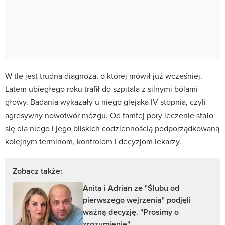
W tle jest trudna diagnoza, o której mówił już wcześniej.
Latem ubiegłego roku trafił do szpitala z silnymi bólami
głowy. Badania wykazały u niego glejaka IV stopnia, czyli
agresywny nowotwór mózgu. Od tamtej pory leczenie stało
się dla niego i jego bliskich codziennością podporządkowaną
kolejnym terminom, kontrolom i decyzjom lekarzy.
Zobacz także:
Anita i Adrian ze "Ślubu od
pierwszego wejrzenia" podjęli
ważną decyzję. "Prosimy o
zrozumienie"