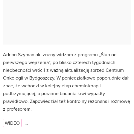
Adrian Szymaniak, znany widzom z programu „Ślub od
pierwszego wejrzenia”, po blisko czterech tygodniach
nieobecności wrócił z ważną aktualizacją sprzed Centrum
Onkologii w Bydgoszczy. W poniedziałkowe popołudnie dał
znać, że wchodzi w kolejny etap chemioterapii
podtrzymującej, a poranne badania krwi wypadły
prawidłowo. Zapowiedział też kontrolny rezonans i rozmowę
z profesorem.
WIDEO
…