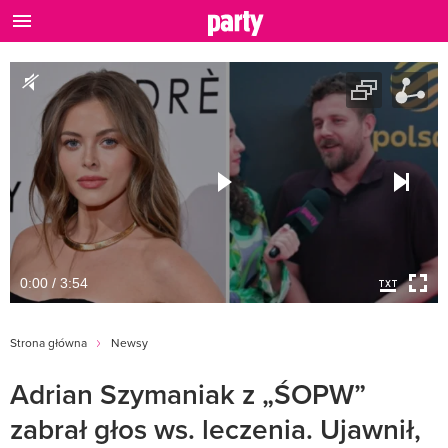
0:00 / 3:54
Strona główna
Newsy
Adrian Szymaniak z „ŚOPW”
zabrał głos ws. leczenia. Ujawnił,