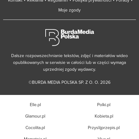
Kontakt
Reklama
Regulamin
Polityka prywatności
Porady
Moje zgody
Dalsze rozpowszechnianie tekstów, zdjęć i materiałów wideo
opublikowanych w serwisie w całości lub w części wymaga
uprzedniej zgody wydawcy.
©BURDA MEDIA POLSKA SP. Z O. O. 2026
Elle.pl
Polki.pl
Glamour.pl
Kobieta.pl
Cocolita.pl
Przyslijprzepis.pl