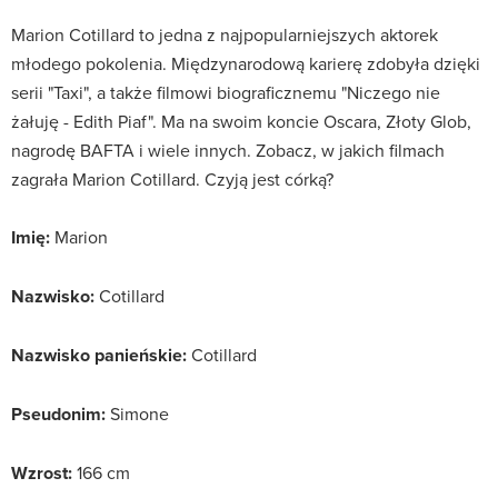
Marion Cotillard to jedna z najpopularniejszych aktorek
młodego pokolenia. Międzynarodową karierę zdobyła dzięki
serii "Taxi", a także filmowi biograficznemu "Niczego nie
żałuję - Edith Piaf". Ma na swoim koncie Oscara, Złoty Glob,
nagrodę BAFTA i wiele innych. Zobacz, w jakich filmach
zagrała Marion Cotillard. Czyją jest córką?
Imię:
Marion
Nazwisko:
Cotillard
Nazwisko panieńskie:
Cotillard
Pseudonim:
Simone
Wzrost:
166 cm