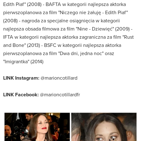
Edith Piaf" (2008) - BAFTA w kategorii najlepsza aktorka
pierwszoplanowa za film "Niczego nie żałuję - Edith Piaf"
(2008) - nagroda za specjalne osiągnięcia w kategorii
najlepsza obsada filmowa za film "Nine - Dziewięć" (2009) -
IFTA w kategorii najlepsza aktorka zagraniczna za film "Rust
and Bone" (2013) - BSFC w kategorii najlepsza aktorka
pierwszoplanowa za film "Dwa dni, jedna noc" oraz
"Imigrantka" (2014)
LINK Instagram:
@marioncotillard
LINK Facebook:
@marioncotillardfr