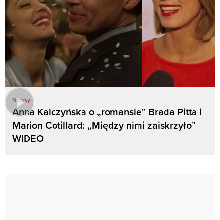
Newsy
Anna Kalczyńska o „romansie” Brada Pitta i
Marion Cotillard: „Między nimi zaiskrzyło”
WIDEO