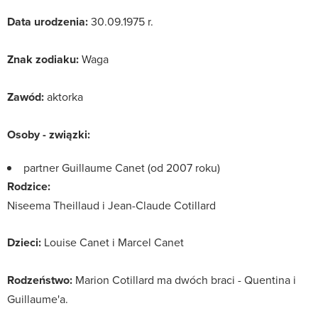
Data urodzenia:
30.09.1975 r.
Znak zodiaku:
Waga
Zawód:
aktorka
Osoby - związki:
partner Guillaume Canet (od 2007 roku)
Rodzice:
Niseema Theillaud i Jean-Claude Cotillard
Dzieci:
Louise Canet i Marcel Canet
Rodzeństwo:
Marion Cotillard ma dwóch braci - Quentina i
Guillaume'a.