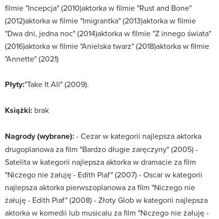
filmie "Incepcja" (2010)aktorka w filmie "Rust and Bone"
(2012)aktorka w filmie "Imigrantka" (2013)aktorka w filmie
"Dwa dni, jedna noc" (2014)aktorka w filmie "Z innego świata"
(2016)aktorka w filmie "Anielska twarz" (2018)aktorka w filmie
"Annette" (2021)
Płyty:
"Take It All" (2009).
Książki:
brak
Nagrody (wybrane):
- Cezar w kategorii najlepsza aktorka
drugoplanowa za film "Bardzo długie zaręczyny" (2005) -
Satelita w kategorii najlepsza aktorka w dramacie za film
"Niczego nie żałuję - Edith Piaf" (2007) - Oscar w kategorii
najlepsza aktorka pierwszoplanowa za film "Niczego nie
żałuję - Edith Piaf" (2008) - Złoty Glob w kategorii najlepsza
aktorka w komedii lub musicalu za film "Niczego nie żałuję -