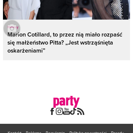
Newsy
Marion Cotillard, to przez nią miało rozpaść
się małżeństwo Pitta? „Jest wstrząśnięta
oskarżeniami”