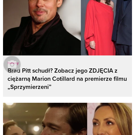
Newsy
Brad Pitt schudł? Zobacz jego ZDJĘCIA z
ciężarną Marion Cotillard na premierze filmu
„Sprzymierzeni”