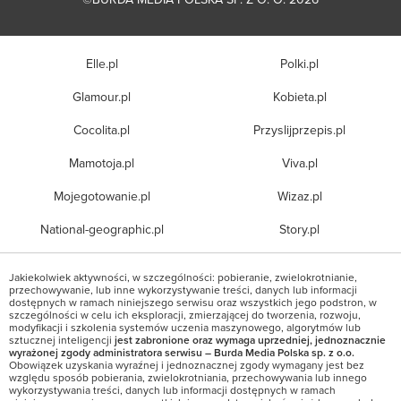
Elle.pl
Polki.pl
Glamour.pl
Kobieta.pl
Cocolita.pl
Przyslijprzepis.pl
Mamotoja.pl
Viva.pl
Mojegotowanie.pl
Wizaz.pl
National-geographic.pl
Story.pl
Jakiekolwiek aktywności, w szczególności: pobieranie, zwielokrotnianie,
przechowywanie, lub inne wykorzystywanie treści, danych lub informacji
dostępnych w ramach niniejszego serwisu oraz wszystkich jego podstron, w
szczególności w celu ich eksploracji, zmierzającej do tworzenia, rozwoju,
modyfikacji i szkolenia systemów uczenia maszynowego, algorytmów lub
sztucznej inteligencji
jest zabronione oraz wymaga uprzedniej, jednoznacznie
wyrażonej zgody administratora serwisu – Burda Media Polska sp. z o.o.
Obowiązek uzyskania wyraźnej i jednoznacznej zgody wymagany jest bez
względu sposób pobierania, zwielokrotniania, przechowywania lub innego
wykorzystywania treści, danych lub informacji dostępnych w ramach