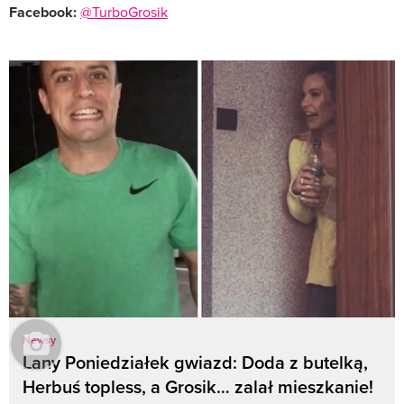
Facebook:
@TurboGrosik
Newsy
Lany Poniedziałek gwiazd: Doda z butelką,
Herbuś topless, a Grosik… zalał mieszkanie!