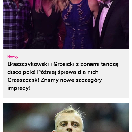
Newsy
Błaszczykowski i Grosicki z żonami tańczą
disco polo! Później śpiewa dla nich
Grzeszczak! Znamy nowe szczegóły
imprezy!