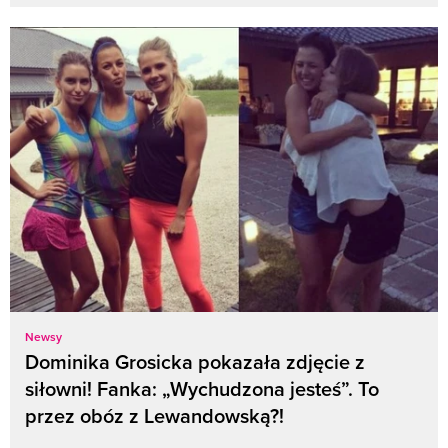
Newsy
Dominika Grosicka pokazała zdjęcie z
siłowni! Fanka: „Wychudzona jesteś”. To
przez obóz z Lewandowską?!