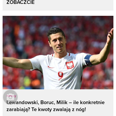
ZOBACZCIE
Newsy
Lewandowski, Boruc, Milik – ile konkretnie
zarabiają? Te kwoty zwalają z nóg!