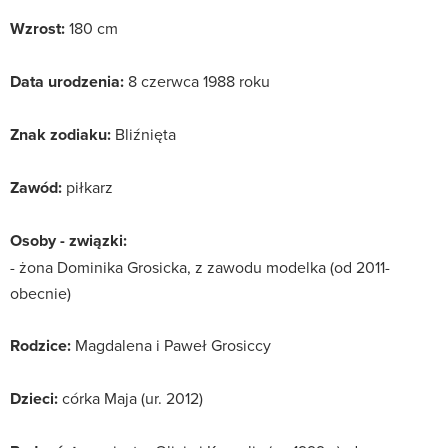
Wzrost:
180 cm
Data urodzenia:
8 czerwca 1988 roku
Znak zodiaku:
Bliźnięta
Zawód:
piłkarz
Osoby - związki:
- żona Dominika Grosicka, z zawodu modelka (od 2011-
obecnie)
Rodzice:
Magdalena i Paweł Grosiccy
Dzieci:
córka Maja (ur. 2012)