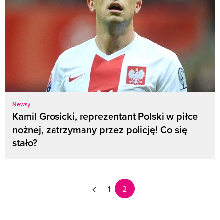
Newsy
Kamil Grosicki, reprezentant Polski w piłce
nożnej, zatrzymany przez policję! Co się
stało?
1
2