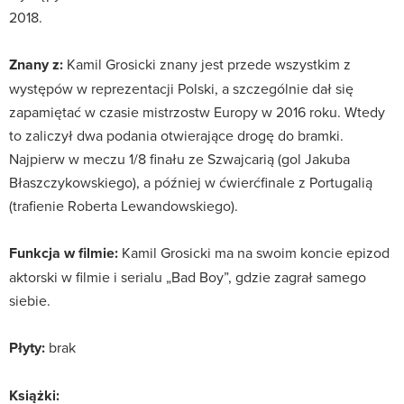
2018.
Znany z:
Kamil Grosicki znany jest przede wszystkim z
występów w reprezentacji Polski, a szczególnie dał się
zapamiętać w czasie mistrzostw Europy w 2016 roku. Wtedy
to zaliczył dwa podania otwierające drogę do bramki.
Najpierw w meczu 1/8 finału ze Szwajcarią (gol Jakuba
Błaszczykowskiego), a później w ćwierćfinale z Portugalią
(trafienie Roberta Lewandowskiego).
Funkcja w filmie:
Kamil Grosicki ma na swoim koncie epizod
aktorski w filmie i serialu „Bad Boy”, gdzie zagrał samego
siebie.
Płyty:
brak
Książki: