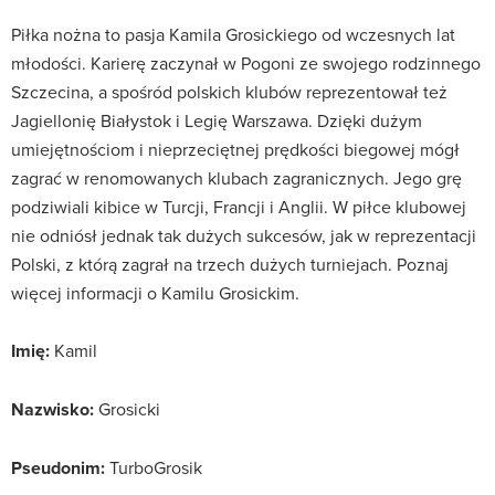
Piłka nożna to pasja Kamila Grosickiego od wczesnych lat
młodości. Karierę zaczynał w Pogoni ze swojego rodzinnego
Szczecina, a spośród polskich klubów reprezentował też
Jagiellonię Białystok i Legię Warszawa. Dzięki dużym
umiejętnościom i nieprzeciętnej prędkości biegowej mógł
zagrać w renomowanych klubach zagranicznych. Jego grę
podziwiali kibice w Turcji, Francji i Anglii. W piłce klubowej
nie odniósł jednak tak dużych sukcesów, jak w reprezentacji
Polski, z którą zagrał na trzech dużych turniejach. Poznaj
więcej informacji o Kamilu Grosickim.
Imię:
Kamil
Nazwisko:
Grosicki
Pseudonim:
TurboGrosik