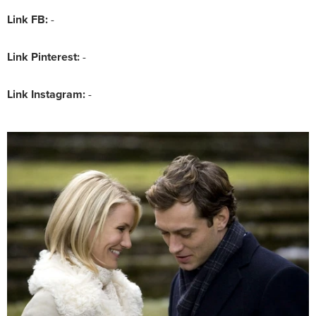
Link FB:
-
Link Pinterest:
-
Link Instagram:
-