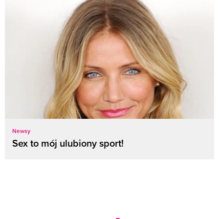
Newsy
Sex to mój ulubiony sport!