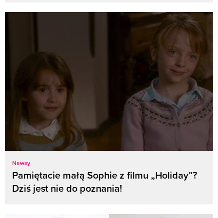
Newsy
Pamiętacie małą Sophie z filmu „Holiday”?
Dziś jest nie do poznania!