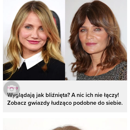
Newsy
Wyglądają jak bliźnięta? A nic ich nie łączy!
Zobacz gwiazdy łudząco podobne do siebie.