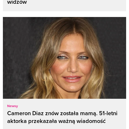
widzów
Newsy
Cameron Diaz znów została mamą. 51-letni
aktorka przekazała ważną wiadomość