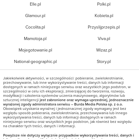
Elle.pl
Polki.pl
Glamour.pl
Kobieta.pl
Cocolita.pl
Przyslijprzepis.pl
Mamotoja.pl
Viva.pl
Mojegotowanie.pl
Wizaz.pl
National-geographic.pl
Story.pl
Jakiekolwiek aktywności, w szczególności: pobieranie, zwielokrotnianie,
przechowywanie, lub inne wykorzystywanie treści, danych lub informacji
dostępnych w ramach niniejszego serwisu oraz wszystkich jego podstron, w
szczególności w celu ich eksploracji, zmierzającej do tworzenia, rozwoju,
modyfikacji i szkolenia systemów uczenia maszynowego, algorytmów lub
sztucznej inteligencji
jest zabronione oraz wymaga uprzedniej, jednoznacznie
wyrażonej zgody administratora serwisu – Burda Media Polska sp. z o.o.
Obowiązek uzyskania wyraźnej i jednoznacznej zgody wymagany jest bez
względu sposób pobierania, zwielokrotniania, przechowywania lub innego
wykorzystywania treści, danych lub informacji dostępnych w ramach
niniejszego serwisu oraz wszystkich jego podstron, jak również bez względu
na charakter tych treści, danych i informacji.
Powyższe nie dotyczy wyłącznie przypadków wykorzystywania treści, danych i