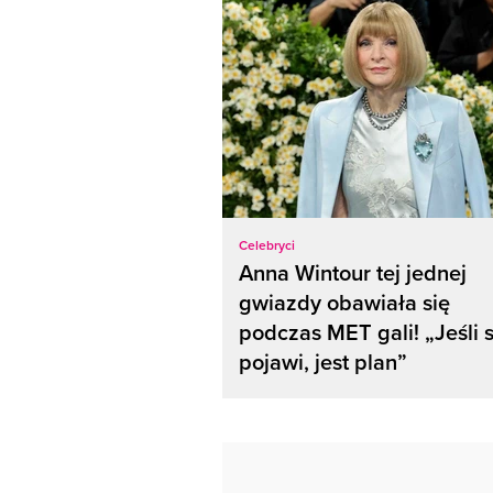
Celebryci
Anna Wintour tej jednej
gwiazdy obawiała się
podczas MET gali! „Jeśli s
pojawi, jest plan”