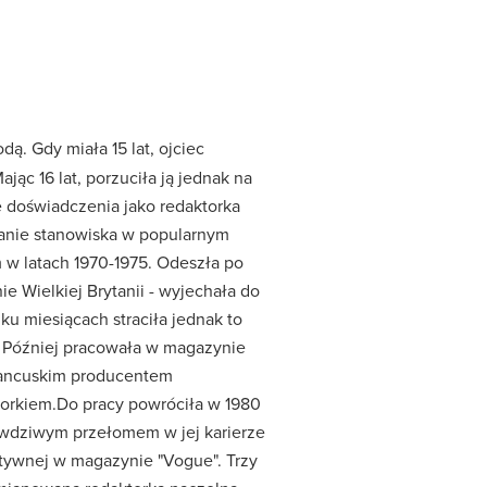
. Gdy miała 15 lat, ojciec
jąc 16 lat, porzuciła ją jednak na
doświadczenia jako redaktorka
manie stanowiska w popularnym
 w latach 1970-1975. Odeszła po
Wielkiej Brytanii - wyjechała do
ku miesiącach straciła jednak to
. Później pracowała w magazynie
francuskim producentem
orkiem.Do pracy powróciła w 1980
rawdziwym przełomem w jej karierze
atywnej w magazynie "Vogue". Trzy