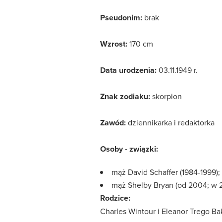
Pseudonim:
brak
Wzrost:
170 cm
Data urodzenia:
03.11.1949 r.
Znak zodiaku:
skorpion
Zawód:
dziennikarka i redaktorka
Osoby - związki:
mąż David Schaffer (1984-1999);
mąż Shelby Bryan (od 2004; w 2
Rodzice:
Charles Wintour i Eleanor Trego Ba