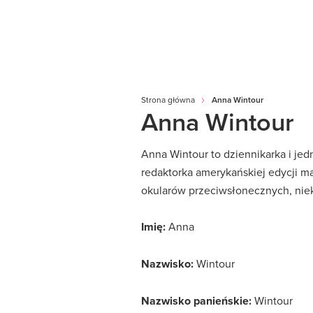
Strona główna
Anna Wintour
Anna Wintour
Anna Wintour to dziennikarka i je
redaktorka amerykańskiej edycji ma
okularów przeciwsłonecznych, nieko
Imię:
Anna
Nazwisko:
Wintour
Nazwisko panieńskie:
Wintour