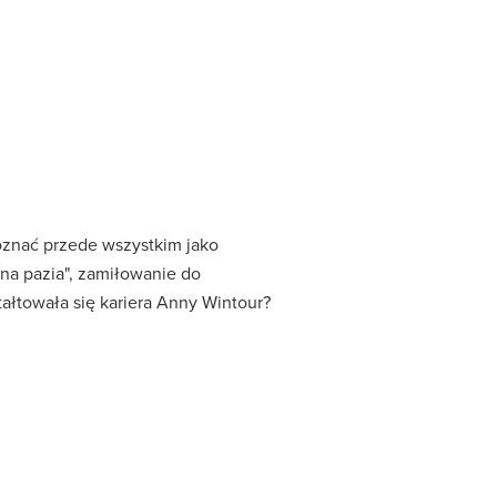
oznać przede wszystkim jako
"na pazia", zamiłowanie do
ałtowała się kariera Anny Wintour?