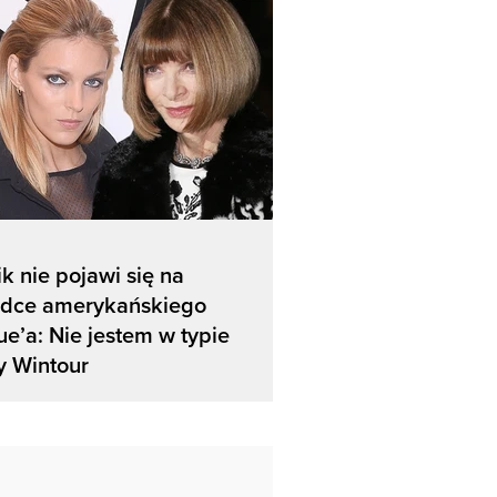
k nie pojawi się na
adce amerykańskiego
e’a: Nie jestem w typie
y Wintour