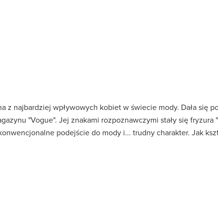
dna z najbardziej wpływowych kobiet w świecie mody. Dała się p
gazynu "Vogue". Jej znakami rozpoznawczymi stały się fryzura 
nwencjonalne podejście do mody i... trudny charakter. Jak kszt