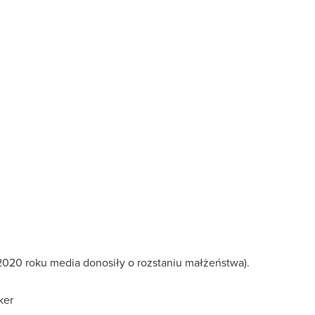
020 roku media donosiły o rozstaniu małżeństwa).
ker