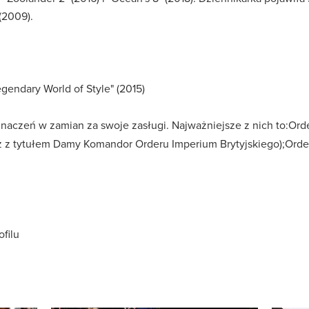
(2009).
egendary World of Style" (2015)
znaczeń w zamian za swoje zasługi. Najważniejsze z nich to:Or
az z tytułem Damy Komandor Orderu Imperium Brytyjskiego);Ord
ofilu