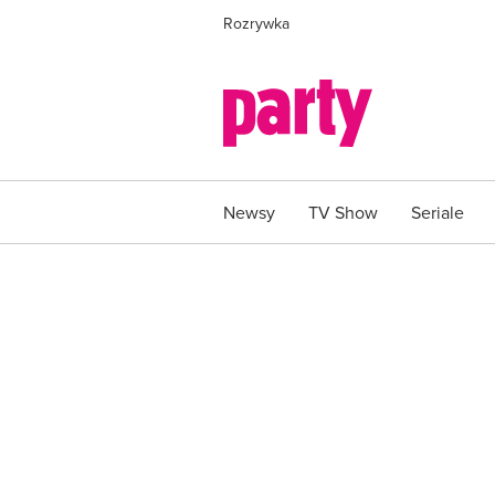
Rozrywka
Newsy
TV Show
Seriale