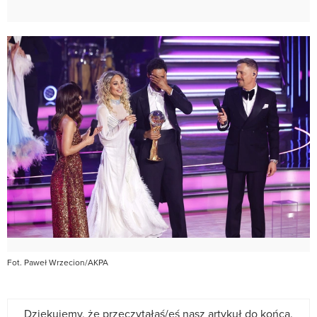
Fot. Paweł Wrzecion/AKPA
Dziękujemy, że przeczytałaś/eś nasz artykuł do końca.