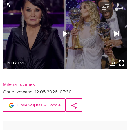
0:00 / 1:26
Milena Tuzimek
Opublikowano:
12.05.2026, 07:30
Obserwuj nas w Google