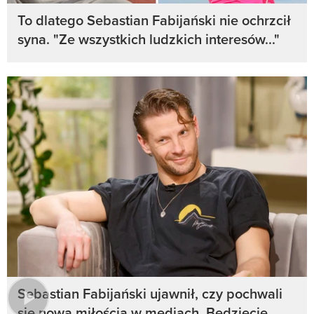
To dlatego Sebastian Fabijański nie ochrzcił
syna. "Ze wszystkich ludzkich interesów..."
Sebastian Fabijański ujawnił, czy pochwali
się nową miłością w mediach. Będziecie