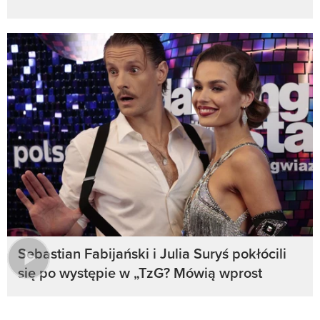
Sebastian Fabijański i Julia Suryś pokłócili
się po występie w „TzG? Mówią wprost