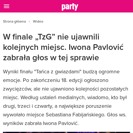
Strona główna
Wideo
W finale „TzG” nie ujawnili
kolejnych miejsc. Iwona Pavlović
zabrała głos w tej sprawie
Wyniki finału "Tańca z gwiazdami" budzą ogromne
emocje. Po zakończeniu 18. edycji ogłoszono
zwycięzców, ale nie ujawniono kolejności pozostałych
miejsc. Według ustaleń medialnych, wiadomo, kto był
drugi, trzeci i czwarty, a największe poruszenie
wywołało miejsce Sebastiana Fabijańskiego. Głos ws.
wyników zabrała Iwona Pavlović.