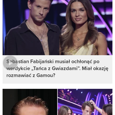
Sebastian Fabijański musiał ochłonąć po
werdykcie „Tańca z Gwiazdami”. Miał okazję
rozmawiać z Gamou?