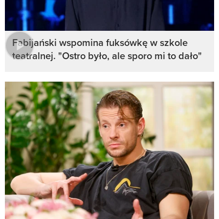
Fabijański wspomina fuksówkę w szkole
teatralnej. "Ostro było, ale sporo mi to dało"