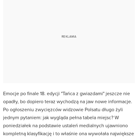
Emocje po finale 18. edycji "Tańca z gwiazdami" jeszcze nie
opadły, bo dopiero teraz wychodzą na jaw nowe informacje.
Po ogłoszeniu zwycięzców widzowie Polsatu długo żyli
jednym pytaniem: jak wygląda pełna tabela miejsc? W
poniedziałek na podstawie ustaleń medialnych ujawniono
kompletną klasyfikację i to właśnie ona wywołała największe