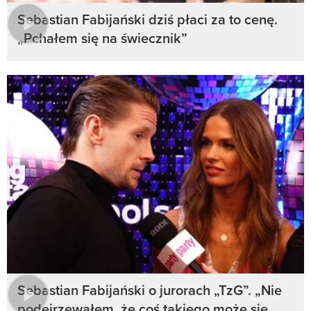
Sebastian Fabijański dziś płaci za to cenę.
„Pchałem się na świecznik”
Sebastian Fabijański o jurorach „TzG”. „Nie
podejrzewałem, że coś takiego może się