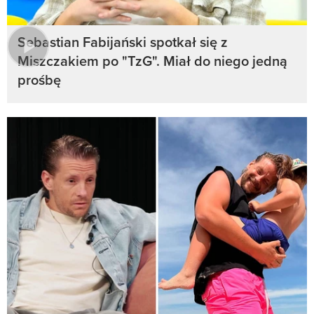
Sebastian Fabijański spotkał się z
Miszczakiem po "TzG". Miał do niego jedną
prośbę