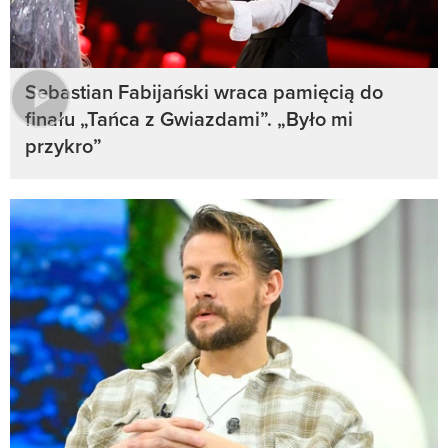
Sebastian Fabijański wraca pamięcią do
finału „Tańca z Gwiazdami”. „Było mi
przykro”