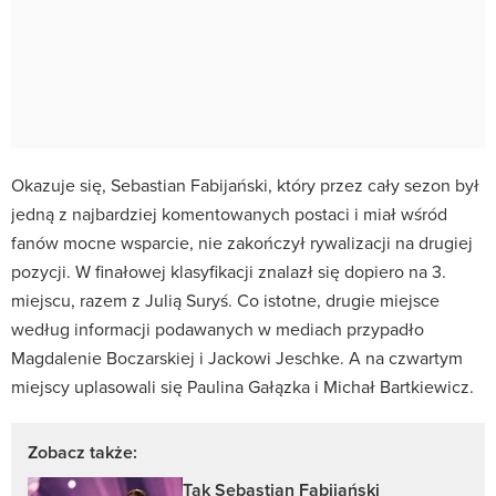
Okazuje się, Sebastian Fabijański, który przez cały sezon był
jedną z najbardziej komentowanych postaci i miał wśród
fanów mocne wsparcie, nie zakończył rywalizacji na drugiej
pozycji. W finałowej klasyfikacji znalazł się dopiero na 3.
miejscu, razem z Julią Suryś. Co istotne, drugie miejsce
według informacji podawanych w mediach przypadło
Magdalenie Boczarskiej i Jackowi Jeschke. A na czwartym
miejscy uplasowali się Paulina Gałązka i Michał Bartkiewicz.
Zobacz także:
Tak Sebastian Fabijański