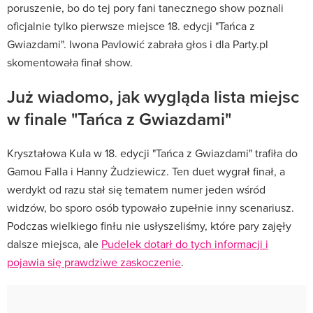
poruszenie, bo do tej pory fani tanecznego show poznali
oficjalnie tylko pierwsze miejsce 18. edycji "Tańca z
Gwiazdami". Iwona Pavlowić zabrała głos i dla Party.pl
skomentowała finał show.
Już wiadomo, jak wygląda lista miejsc
w finale "Tańca z Gwiazdami"
Kryształowa Kula w 18. edycji "Tańca z Gwiazdami" trafiła do
Gamou Falla i Hanny Żudziewicz. Ten duet wygrał finał, a
werdykt od razu stał się tematem numer jeden wśród
widzów, bo sporo osób typowało zupełnie inny scenariusz.
Podczas wielkiego finłu nie usłyszeliśmy, które pary zajęły
dalsze miejsca, ale
Pudelek dotarł do tych informacji i
pojawia się prawdziwe zaskoczenie
.