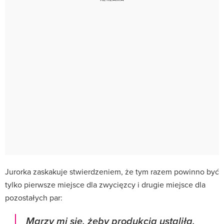
Jurorka zaskakuje stwierdzeniem, że tym razem powinno być
tylko pierwsze miejsce dla zwycięzcy i drugie miejsce dla
pozostałych par:
Marzy mi się, żeby produkcja ustaliła,