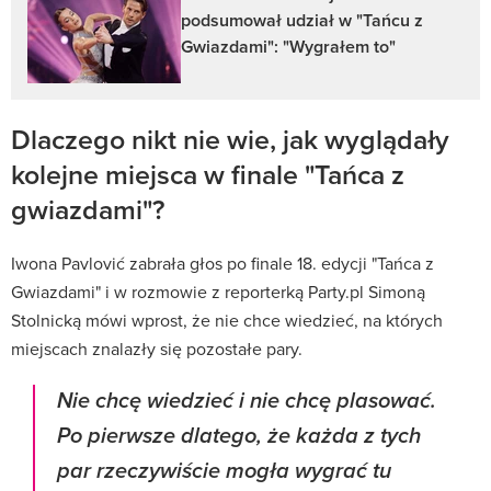
podsumował udział w "Tańcu z
Gwiazdami": "Wygrałem to"
Dlaczego nikt nie wie, jak wyglądały
kolejne miejsca w finale "Tańca z
gwiazdami"?
Iwona Pavlović zabrała głos po finale 18. edycji "Tańca z
Gwiazdami" i w rozmowie z reporterką Party.pl Simoną
Stolnicką mówi wprost, że nie chce wiedzieć, na których
miejscach znalazły się pozostałe pary.
Nie chcę wiedzieć i nie chcę plasować.
Po pierwsze dlatego, że każda z tych
par rzeczywiście mogła wygrać tu