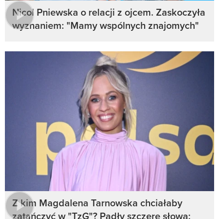
Nicol Pniewska o relacji z ojcem. Zaskoczyła
wyznaniem: "Mamy wspólnych znajomych"
Z kim Magdalena Tarnowska chciałaby
zatańczyć w "TzG"? Padły szczere słowa: