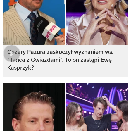
Cezary Pazura zaskoczył wyznaniem ws.
"Tańca z Gwiazdami". To on zastąpi Ewę
Kasprzyk?