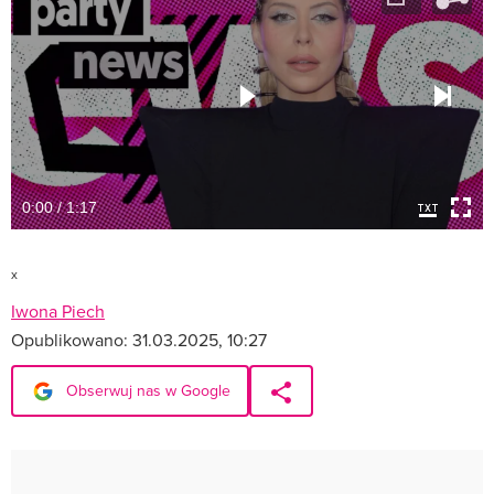
0:00 / 1:17
x
Iwona Piech
Opublikowano:
31.03.2025, 10:27
Obserwuj nas w Google