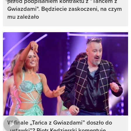
przed podpisaniem kontraktu z "Tańcem z
Gwiazdami". Będziecie zaskoczeni, na czym
mu zależało
W finale „Tańca z Gwiazdami” doszło do
„ustawki”? Piotr Kędzierski komentuje