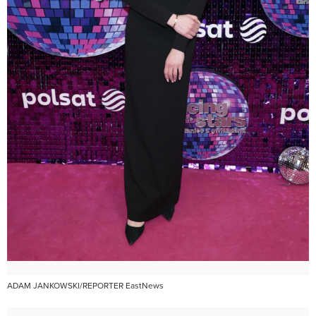
ADAM JANKOWSKI/REPORTER EastNews