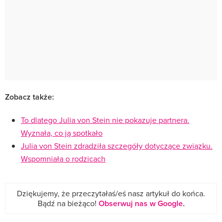
Zobacz także:
To dlatego Julia von Stein nie pokazuje partnera.
Wyznała, co ją spotkało
Julia von Stein zdradziła szczegóły dotyczące związku.
Wspomniała o rodzicach
Dziękujemy, że przeczytałaś/eś nasz artykuł do końca.
Bądź na bieżąco!
Obserwuj nas w Google
.