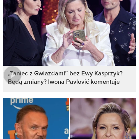
„Taniec z Gwiazdami” bez Ewy Kasprzyk?
Będą zmiany? Iwona Pavlović komentuje