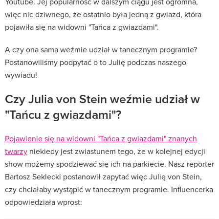
Youtube. Jej popularność w dalszym ciągu jest ogromna,
więc nic dziwnego, że ostatnio była jedną z gwiazd, która
pojawiła się na widowni "Tańca z gwiazdami".
A czy ona sama weźmie udział w tanecznym programie?
Postanowiliśmy podpytać o to Julię podczas naszego
wywiadu!
Czy Julia von Stein weźmie udział w
"Tańcu z gwiazdami"?
Pojawienie się na widowni "Tańca z gwiazdami" znanych
twarzy
niekiedy jest zwiastunem tego, że w kolejnej edycji
show możemy spodziewać się ich na parkiecie. Nasz reporter
Bartosz Seklecki postanowił zapytać więc Julię von Stein,
czy chciałaby wystąpić w tanecznym programie. Influencerka
odpowiedziała wprost: