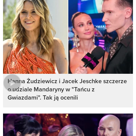
Hanna Żudziewicz i Jacek Jeschke szczerze
o udziale Mandaryny w "Tańcu z
Gwiazdami". Tak ją ocenili