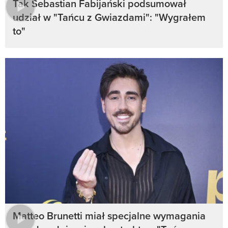
Tak Sebastian Fabijański podsumował
udział w "Tańcu z Gwiazdami": "Wygrałem
to"
Matteo Brunetti miał specjalne wymagania