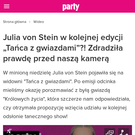
Strona główna
Wideo
Julia von Stein w kolejnej edycji
„Tańca z gwiazdami”?! Zdradziła
prawdę przed naszą kamerą
W minioną niedzielę Julia von Stein pojawiła się na
widowni "Tańca z gwiazdami". Po emisji odcinka
mieliśmy okazję porozmawiać z byłą gwiazdą
"Królowych życia", która szczerze nam odpowiedziała,
czy otrzymała propozycję wzięcia udziału w kolejnej
odsłonie tanecznego show!