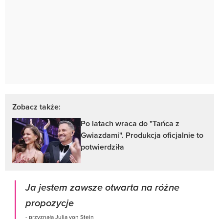
Zobacz także:
Po latach wraca do "Tańca z
Gwiazdami". Produkcja oficjalnie to
potwierdziła
Ja jestem zawsze otwarta na różne
propozycje
- przyznała Julia von Stein