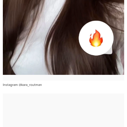
Instagram @kara_routman