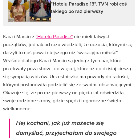
"Hotelu Paradise 13". TVN robi coś
takiego po raz pierwszy
Kara i Marcin z
"Hotelu Paradise"
nie mieli łatwych
początków, jednak od razu wiedzieli, że uczucia, którymi się
darzyli to coś poważniejszego niż "wakacyjna miłość".
Właśnie dlatego Kara i Marcin są jedną z tych par, które
przetrwały poza show - co więcej, które aż do dzisiaj cieszą
się sympatią widzów. Uczestniczka ma powody do radości,
którymi postanowiła podzielić się ze swoimi obserwującymi.
Okazuje się, że po raz pierwszy od pięciu lat odwiedziła
swoje rodzinne strony, gdzie spędzi tegoroczne święta
wielkanocne:
Hej kochani, jak już możecie się
domyślać, przyjechałam do swojego