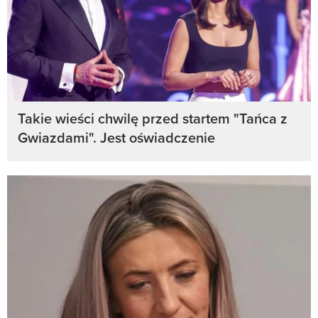
Takie wieści chwilę przed startem "Tańca z
Gwiazdami". Jest oświadczenie