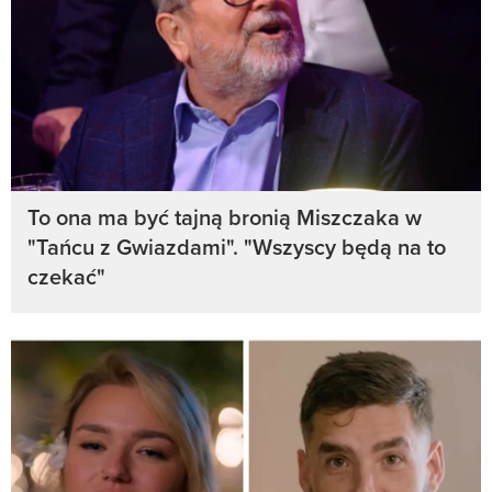
To ona ma być tajną bronią Miszczaka w
"Tańcu z Gwiazdami". "Wszyscy będą na to
czekać"