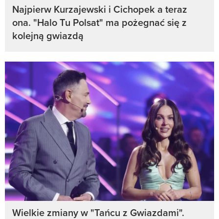
Najpierw Kurzajewski i Cichopek a teraz
ona. "Halo Tu Polsat" ma pożegnać się z
kolejną gwiazdą
Wielkie zmiany w "Tańcu z Gwiazdami".