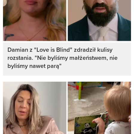
Damian z "Love is Blind" zdradził kulisy
rozstania. "Nie byliśmy małżeństwem, nie
byliśmy nawet parą"