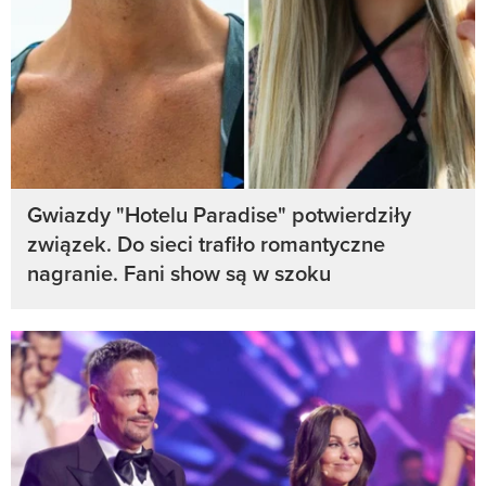
Gwiazdy "Hotelu Paradise" potwierdziły
związek. Do sieci trafiło romantyczne
nagranie. Fani show są w szoku