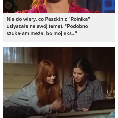
Nie do wiary, co Paszkin z "Rolnika"
usłyszała na swój temat. "Podobno
szukałam męża, bo mój eks..."