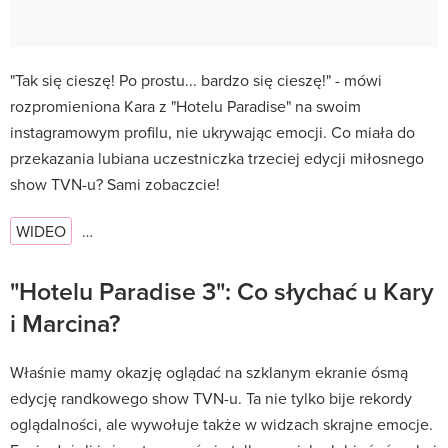
"Tak się cieszę! Po prostu... bardzo się cieszę!" - mówi
rozpromieniona Kara z "Hotelu Paradise" na swoim
instagramowym profilu, nie ukrywając emocji. Co miała do
przekazania lubiana uczestniczka trzeciej edycji miłosnego
show TVN-u? Sami zobaczcie!
WIDEO
…
"Hotelu Paradise 3": Co słychać u Kary
i Marcina?
Właśnie mamy okazję oglądać na szklanym ekranie ósmą
edycję randkowego show TVN-u. Ta nie tylko bije rekordy
oglądalności, ale wywołuje także w widzach skrajne emocje.