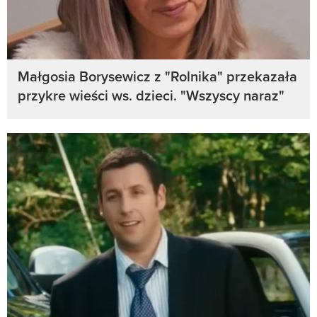
Małgosia Borysewicz z "Rolnika" przekazała
przykre wieści ws. dzieci. "Wszyscy naraz"