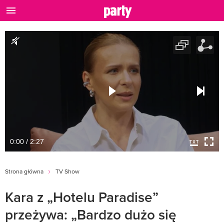
0:00 / 2:27
Strona główna
TV Show
Kara z „Hotelu Paradise”
przeżywa: „Bardzo dużo się