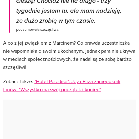
cieszę! Chociaż nie na długo - trzy
tygodnie jestem tu, ale mam nadzieję,
ze dużo zrobię w tym czasie.
podsumowała szczęśliwa.
A co z jej związkiem z Marcinem? Co prawda uczestniczka
nie wspomniała o swoim ukochanym, jednak para nie ukrywa
w mediach społecznościowych, że nadal są ze sobą bardzo
szczęśliwi!
Zobacz także:
"Hotel Paradise": Jay i Eliza zaniepokoili
fanów: "Wszystko ma swój początek i koniec"