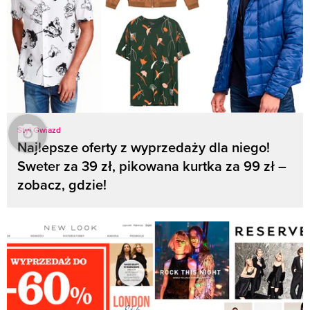
Styl Gwiazd
Najlepsze oferty z wyprzedaży dla niego!
Sweter za 39 zł, pikowana kurtka za 99 zł –
zobacz, gdzie!