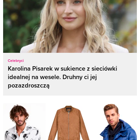
Celebryci
Karolina Pisarek w sukience z sieciówki
idealnej na wesele. Druhny ci jej
pozazdroszczą