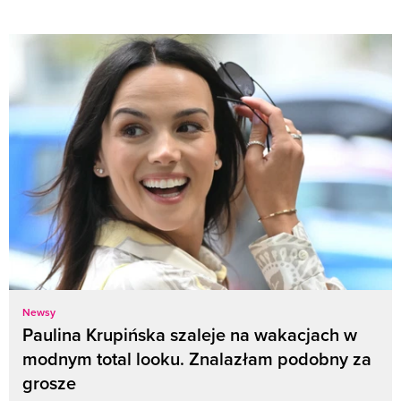
Newsy
Paulina Krupińska szaleje na wakacjach w
modnym total looku. Znalazłam podobny za
grosze