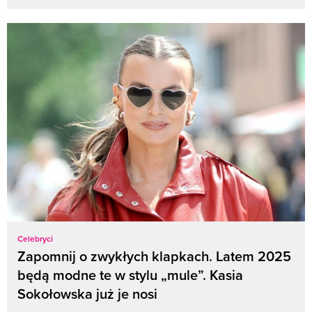
Celebryci
Zapomnij o zwykłych klapkach. Latem 2025
będą modne te w stylu „mule”. Kasia
Sokołowska już je nosi