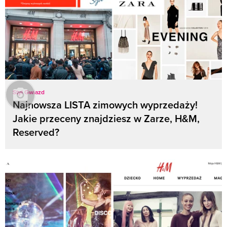
Styl Gwiazd
Najnowsza LISTA zimowych wyprzedaży!
Jakie przeceny znajdziesz w Zarze, H&M,
Reserved?