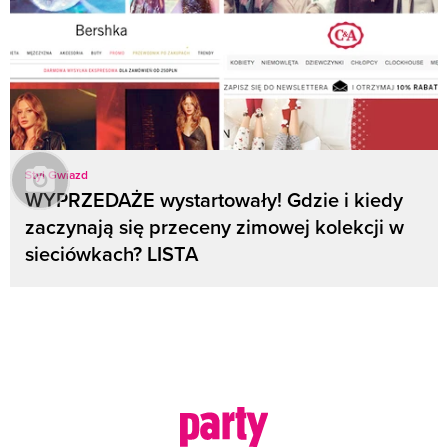
Styl Gwiazd
WYPRZEDAŻE wystartowały! Gdzie i kiedy
zaczynają się przeceny zimowej kolekcji w
sieciówkach? LISTA