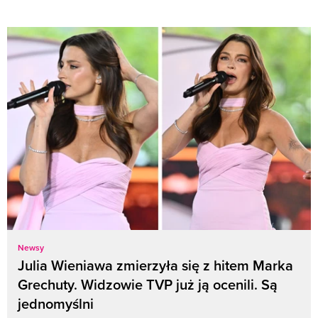
Newsy
Julia Wieniawa zmierzyła się z hitem Marka
Grechuty. Widzowie TVP już ją ocenili. Są
jednomyślni