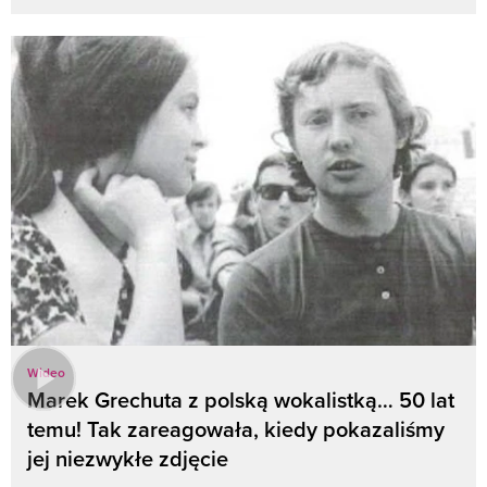
Wideo
Marek Grechuta z polską wokalistką… 50 lat
temu! Tak zareagowała, kiedy pokazaliśmy
jej niezwykłe zdjęcie