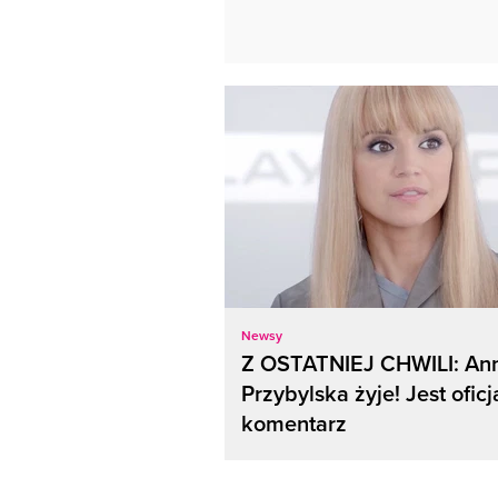
Newsy
Z OSTATNIEJ CHWILI: An
Przybylska żyje! Jest oficj
komentarz