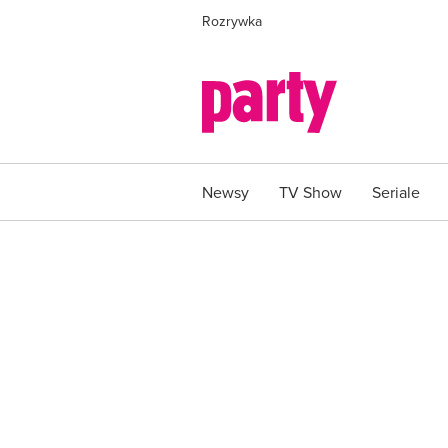
Rozrywka
Newsy
TV Show
Seriale