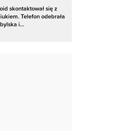
oid skontaktował się z
iukiem. Telefon odebrała
bylska i…