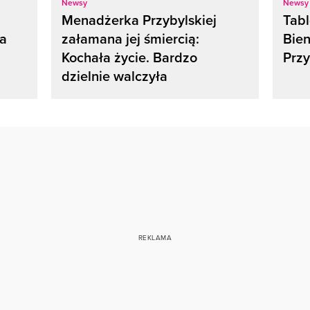
Newsy
Newsy
Menadżerka Przybylskiej
Tabl
ka
załamana jej śmiercią:
Bien
Kochała życie. Bardzo
Przy
dzielnie walczyła