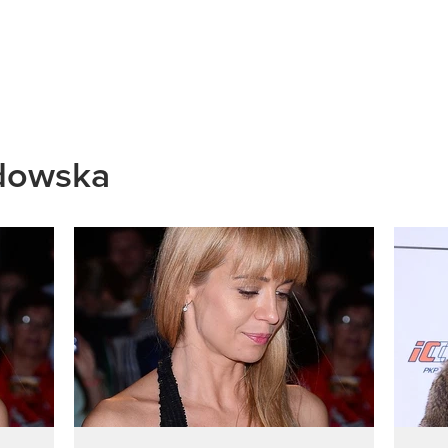
dowska