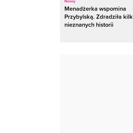
Newsy
Menadżerka wspomina
Przybylską. Zdradziła kil
nieznanych historii