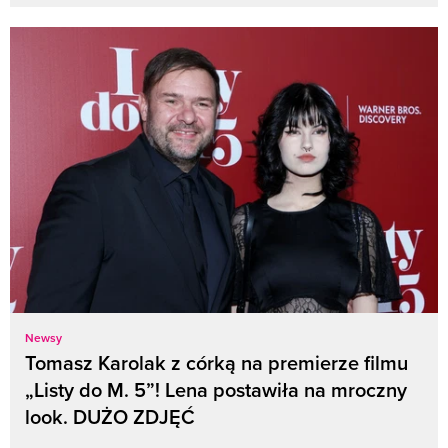
Newsy
Tomasz Karolak z córką na premierze filmu
„Listy do M. 5”! Lena postawiła na mroczny
look. DUŻO ZDJĘĆ