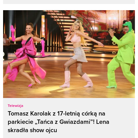
Telewizja
Tomasz Karolak z 17-letnią córką na
parkiecie „Tańca z Gwiazdami”! Lena
skradła show ojcu