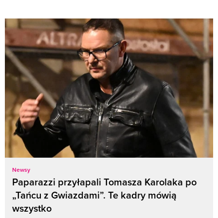
Newsy
Paparazzi przyłapali Tomasza Karolaka po
„Tańcu z Gwiazdami”. Te kadry mówią
wszystko