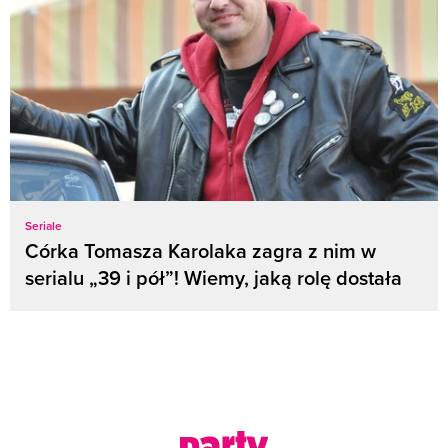
Seriale
Córka Tomasza Karolaka zagra z nim w
serialu „39 i pół”! Wiemy, jaką rolę dostała