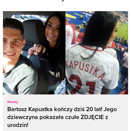
Newsy
Bartosz Kapustka kończy dziś 20 lat! Jego
dziewczyna pokazała czułe ZDJĘCIE z
urodzin!