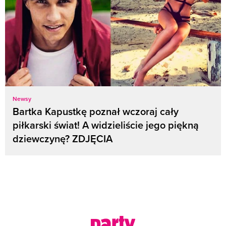
Newsy
Bartka Kapustkę poznał wczoraj cały
piłkarski świat! A widzieliście jego piękną
dziewczynę? ZDJĘCIA