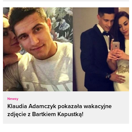
Newsy
Klaudia Adamczyk pokazała wakacyjne
zdjęcie z Bartkiem Kapustką!