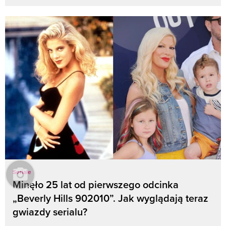
Seriale
Minęło 25 lat od pierwszego odcinka
„Beverly Hills 902010”. Jak wyglądają teraz
gwiazdy serialu?