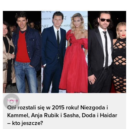
Newsy
Oni rozstali się w 2015 roku! Niezgoda i
Kammel, Anja Rubik i Sasha, Doda i Haidar
– kto jeszcze?