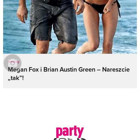
Newsy
Megan Fox i Brian Austin Green – Nareszcie
„tak”!