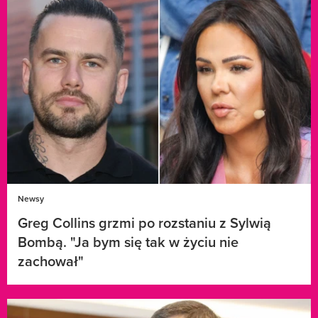
Newsy
Greg Collins grzmi po rozstaniu z Sylwią
Bombą. "Ja bym się tak w życiu nie
zachował"