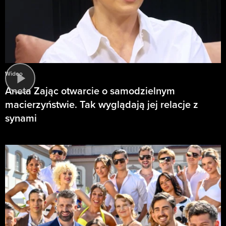
Wideo
Aneta Zając otwarcie o samodzielnym
macierzyństwie. Tak wyglądają jej relacje z
synami