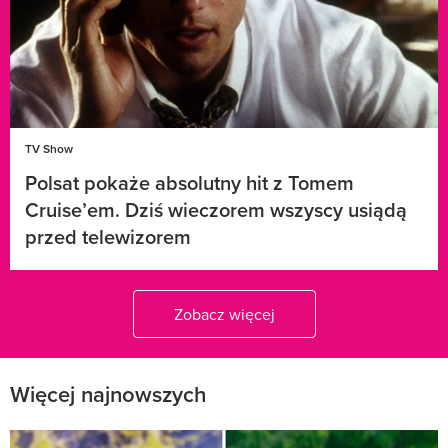
TV Show
Polsat pokaże absolutny hit z Tomem
Cruise’em. Dziś wieczorem wszyscy usiądą
przed telewizorem
Zobacz więcej
Więcej najnowszych