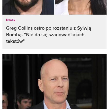
Newsy
Greg Collins ostro po rozstaniu z Sylwią
Bombą. "Nie da się szanować takich
tekstów"