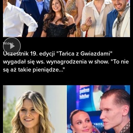
Wideo
Uczestnik 19. edycji "Tańca z Gwiazdami"
wygadał się ws. wynagrodzenia w show. "To nie
są aż takie pieniądze..."