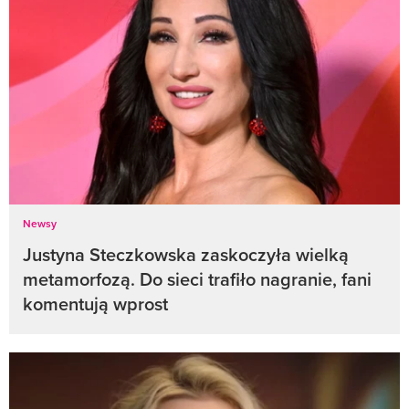
Newsy
Justyna Steczkowska zaskoczyła wielką
metamorfozą. Do sieci trafiło nagranie, fani
komentują wprost