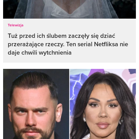
Telewizja
Tuż przed ich ślubem zaczęły się dziać
przerażające rzeczy. Ten serial Netfliksa nie
daje chwili wytchnienia