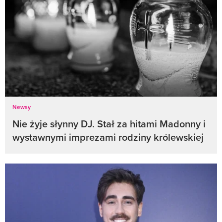
Newsy
Nie żyje słynny DJ. Stał za hitami Madonny i
wystawnymi imprezami rodziny królewskiej