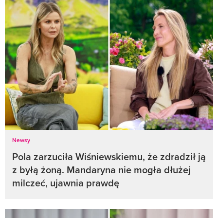
Newsy
Pola zarzuciła Wiśniewskiemu, że zdradził ją
z byłą żoną. Mandaryna nie mogła dłużej
milczeć, ujawnia prawdę