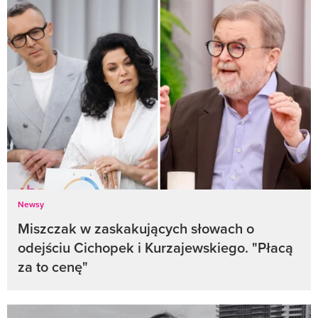
Newsy
Miszczak w zaskakujących słowach o
odejściu Cichopek i Kurzajewskiego. "Płacą
za to cenę"