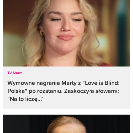
TV Show
Wymowne nagranie Marty z "Love is Blind:
Polska" po rozstaniu. Zaskoczyła słowami:
"Na to liczę..."