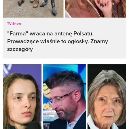
TV Show
"Farma" wraca na antenę Polsatu.
Prowadzące właśnie to ogłosiły. Znamy
szczegóły