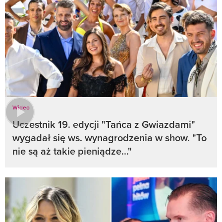
Wideo
Uczestnik 19. edycji "Tańca z Gwiazdami"
wygadał się ws. wynagrodzenia w show. "To
nie są aż takie pieniądze..."