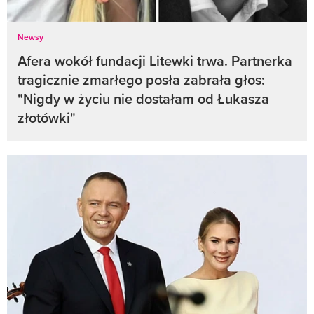
Newsy
Afera wokół fundacji Litewki trwa. Partnerka
tragicznie zmarłego posła zabrała głos:
"Nigdy w życiu nie dostałam od Łukasza
złotówki"