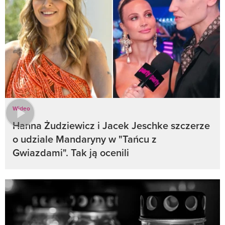
Wideo
Hanna Żudziewicz i Jacek Jeschke szczerze
o udziale Mandaryny w "Tańcu z
Gwiazdami". Tak ją ocenili