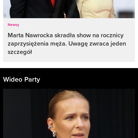
Newsy
Marta Nawrocka skradła show na rocznicy
zaprzysiężenia męża. Uwagę zwraca jeden
szczegół
Wideo Party