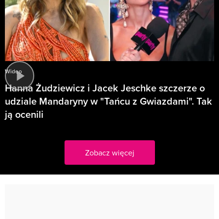
Wideo
Hanna Żudziewicz i Jacek Jeschke szczerze o
udziale Mandaryny w "Tańcu z Gwiazdami". Tak
ją ocenili
Zobacz więcej