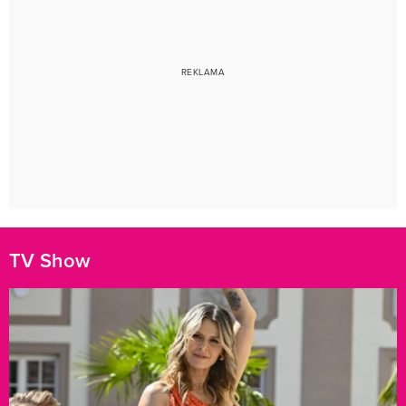
TV Show