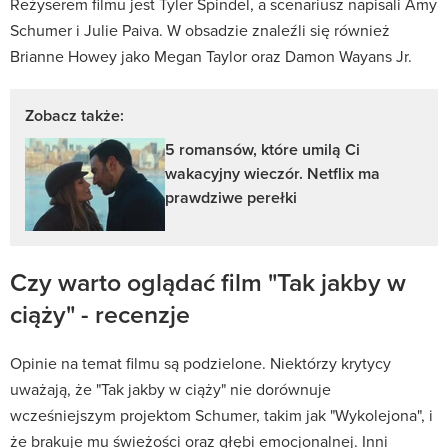
Reżyserem filmu jest Tyler Spindel, a scenariusz napisali Amy
Schumer i Julie Paiva. W obsadzie znaleźli się również
Brianne Howey jako Megan Taylor oraz Damon Wayans Jr.
Zobacz także:
5 romansów, które umilą Ci
wakacyjny wieczór. Netflix ma
prawdziwe perełki
Czy warto oglądać film "Tak jakby w
ciąży" - recenzje
Opinie na temat filmu są podzielone. Niektórzy krytycy
uważają, że "Tak jakby w ciąży" nie dorównuje
wcześniejszym projektom Schumer, takim jak "Wykolejona", i
że brakuje mu świeżości oraz głębi emocjonalnej. Inni