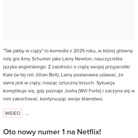
"Tak jakby w ciąży" to komedia z 2025 roku, w której główną
rolę gra Amy Schumer jako Lainy Newton, nauczycielka
języka angielskiego. Z zazdrości o ciążę swojej przyjaciółki
Kate (w tej roli Jillian Bell), Lainy postanawia udawać, że
sama jest w ciąży, nosząc sztuczny brzuch. Sytuacja
komplikuje się, gdy poznaje Josha (Will Forte) i zaczyna się w
nim zakochiwać, kontynuując swoje kłamstwo.
WIDEO
…
Oto nowy numer 1 na Netflix!