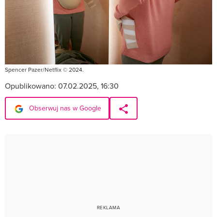
Spencer Pazer/Netflix © 2024.
Opublikowano:
07.02.2025, 16:30
Obserwuj nas w Google