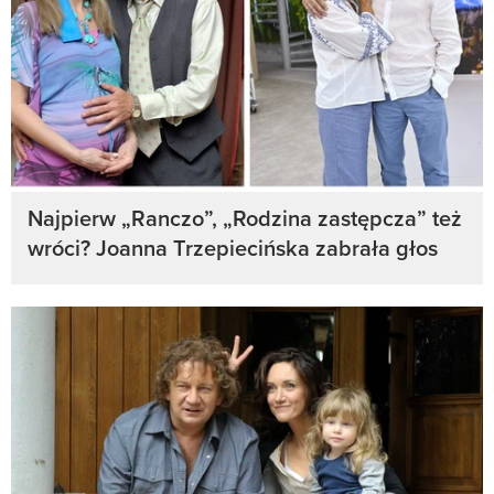
Najpierw „Ranczo”, „Rodzina zastępcza” też
wróci? Joanna Trzepiecińska zabrała głos