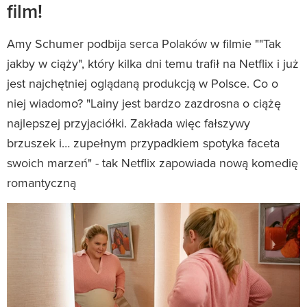
film!
Amy Schumer podbija serca Polaków w filmie ""Tak
jakby w ciąży", który kilka dni temu trafił na Netflix i już
jest najchętniej oglądaną produkcją w Polsce. Co o
niej wiadomo? "Lainy jest bardzo zazdrosna o ciążę
najlepszej przyjaciółki. Zakłada więc fałszywy
brzuszek i… zupełnym przypadkiem spotyka faceta
swoich marzeń" - tak Netflix zapowiada nową komedię
romantyczną