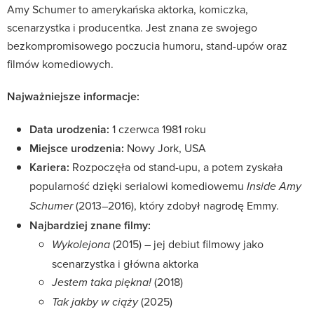
Amy Schumer to amerykańska aktorka, komiczka,
scenarzystka i producentka. Jest znana ze swojego
bezkompromisowego poczucia humoru, stand-upów oraz
filmów komediowych.
Najważniejsze informacje:
Data urodzenia:
1 czerwca 1981 roku
Miejsce urodzenia:
Nowy Jork, USA
Kariera:
Rozpoczęła od stand-upu, a potem zyskała
popularność dzięki serialowi komediowemu
Inside Amy
(2013–2016), który zdobył nagrodę Emmy.
Schumer
Najbardziej znane filmy:
(2015) – jej debiut filmowy jako
Wykolejona
scenarzystka i główna aktorka
(2018)
Jestem taka piękna!
(2025)
Tak jakby w ciąży