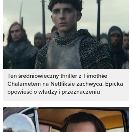
Ten średniowieczny thriller z Timothée
Chalametem na Netfliksie zachwyca. Epicka
opowieść o władzy i przeznaczeniu