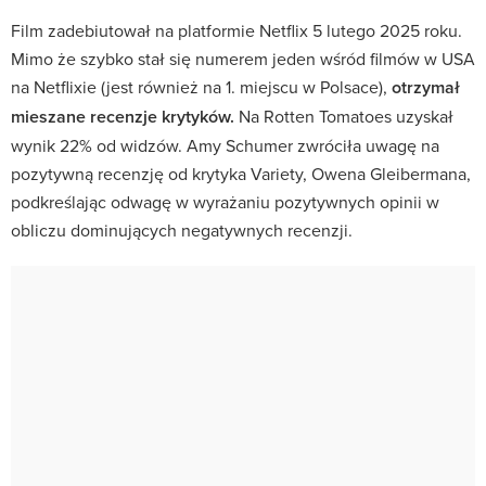
Film zadebiutował na platformie Netflix 5 lutego 2025 roku.
Mimo że szybko stał się numerem jeden wśród filmów w USA
na Netflixie (jest również na 1. miejscu w Polsace),
otrzymał
mieszane recenzje krytyków.
Na Rotten Tomatoes uzyskał
wynik 22% od widzów. Amy Schumer zwróciła uwagę na
pozytywną recenzję od krytyka Variety, Owena Gleibermana,
podkreślając odwagę w wyrażaniu pozytywnych opinii w
obliczu dominujących negatywnych recenzji.