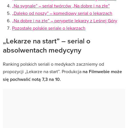
„Na sygnale” – serial twórców „Na dobre i na złe”
„Daleko od noszy” – komediowy serial o lekarzach
„Na dobre i na złe” – perypetie lekarzy z Leśnej Góry
Pozostałe polskie seriale o lekarzach
„Lekarze na start” – serial o
absolwentach medycyny
Ranking polskich seriali o medykach zaczniemy od
propozycji „Lekarze na start”. Produkcja
na Filmwebie może
się pochwalić notą 7,3 na 10.