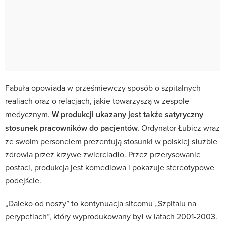
Fabuła opowiada w prześmiewczy sposób o szpitalnych
realiach oraz o relacjach, jakie towarzyszą w zespole
medycznym.
W produkcji ukazany jest także satyryczny
stosunek pracowników do pacjentów.
Ordynator Łubicz wraz
ze swoim personelem prezentują stosunki w polskiej służbie
zdrowia przez krzywe zwierciadło. Przez przerysowanie
postaci, produkcja jest komediowa i pokazuje stereotypowe
podejście.
„Daleko od noszy” to kontynuacja sitcomu „Szpitalu na
perypetiach”, który wyprodukowany był w latach 2001-2003.