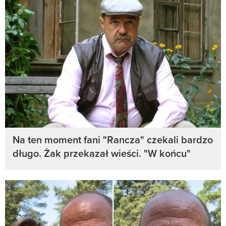
Na ten moment fani "Rancza" czekali bardzo
długo. Żak przekazał wieści. "W końcu"