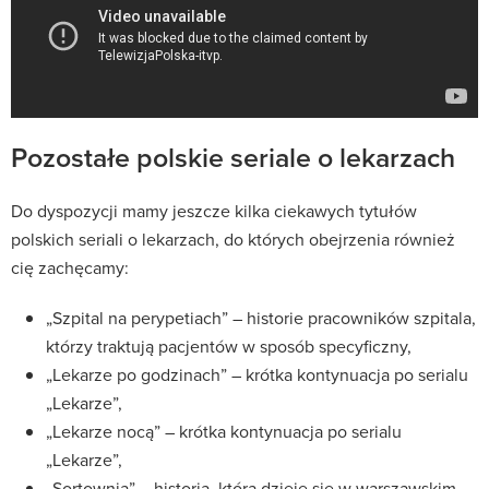
Pozostałe polskie seriale o lekarzach
Do dyspozycji mamy jeszcze kilka ciekawych tytułów
polskich seriali o lekarzach, do których obejrzenia również
cię zachęcamy:
„Szpital na perypetiach” – historie pracowników szpitala,
którzy traktują pacjentów w sposób specyficzny,
„Lekarze po godzinach” – krótka kontynuacja po serialu
„Lekarze”,
„Lekarze nocą” – krótka kontynuacja po serialu
„Lekarze”,
„Sortownia” – historia, która dzieje się w warszawskim