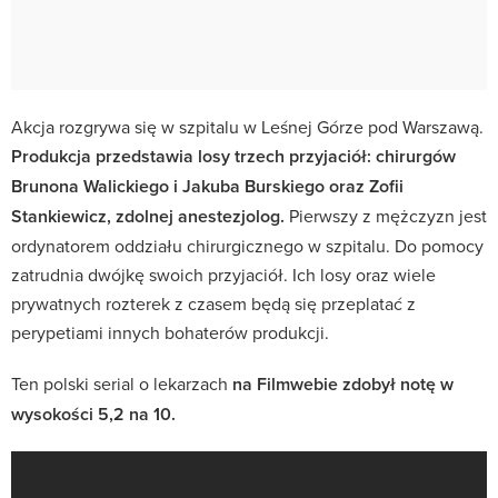
Akcja rozgrywa się w szpitalu w Leśnej Górze pod Warszawą.
Produkcja przedstawia losy trzech przyjaciół: chirurgów
Brunona Walickiego i Jakuba Burskiego oraz Zofii
Stankiewicz, zdolnej anestezjolog.
Pierwszy z mężczyzn jest
ordynatorem oddziału chirurgicznego w szpitalu. Do pomocy
zatrudnia dwójkę swoich przyjaciół. Ich losy oraz wiele
prywatnych rozterek z czasem będą się przeplatać z
perypetiami innych bohaterów produkcji.
Ten polski serial o lekarzach
na Filmwebie zdobył notę w
wysokości 5,2 na 10.