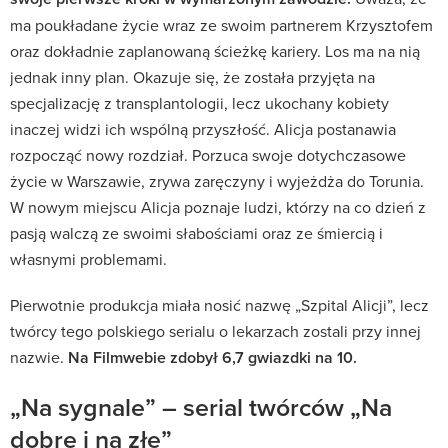
ma poukładane życie wraz ze swoim partnerem Krzysztofem
oraz dokładnie zaplanowaną ścieżkę kariery. Los ma na nią
jednak inny plan. Okazuje się, że została przyjęta na
specjalizację z transplantologii, lecz ukochany kobiety
inaczej widzi ich wspólną przyszłość. Alicja postanawia
rozpocząć nowy rozdział. Porzuca swoje dotychczasowe
życie w Warszawie, zrywa zaręczyny i wyjeżdża do Torunia.
W nowym miejscu Alicja poznaje ludzi, którzy na co dzień z
pasją walczą ze swoimi słabościami oraz ze śmiercią i
własnymi problemami.
Pierwotnie produkcja miała nosić nazwę „Szpital Alicji”, lecz
twórcy tego polskiego serialu o lekarzach zostali przy innej
nazwie.
Na Filmwebie zdobył 6,7 gwiazdki na 10.
„Na sygnale” – serial twórców „Na
dobre i na złe”