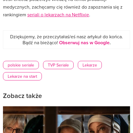
medycznych, zachęcamy cię również do zapoznania się z
rankingiem
seriali o lekarzach na Netflixie
.
Dziękujemy, że przeczytałaś/eś nasz artykuł do końca.
Bądź na bieżąco!
Obserwuj nas w Google
.
polskie seriale
TVP Seriale
Lekarze
Lekarze na start
Zobacz także