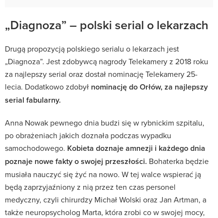
„Diagnoza” – polski serial o lekarzach
Drugą propozycją polskiego serialu o lekarzach jest
„Diagnoza”. Jest zdobywcą nagrody Telekamery z 2018 roku
za najlepszy serial oraz dostał nominację Telekamery 25-
lecia. Dodatkowo zdobył
nominację do Orłów, za najlepszy
serial fabularny.
Anna Nowak pewnego dnia budzi się w rybnickim szpitalu,
po obrażeniach jakich doznała podczas wypadku
samochodowego.
Kobieta doznaje amnezji i każdego dnia
poznaje nowe fakty o swojej przeszłości.
Bohaterka będzie
musiała nauczyć się żyć na nowo. W tej walce wspierać ją
będą zaprzyjaźniony z nią przez ten czas personel
medyczny, czyli chirurdzy Michał Wolski oraz Jan Artman, a
także neuropsycholog Marta, która zrobi co w swojej mocy,