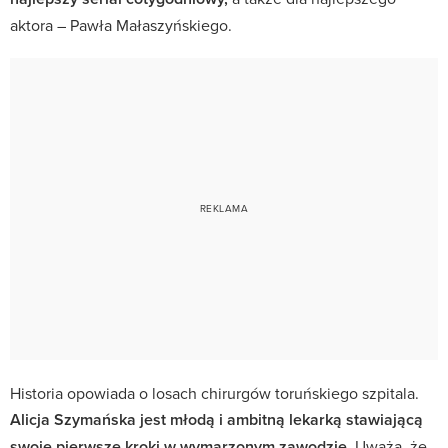
aktora – Pawła Małaszyńskiego.
Historia opowiada o losach chirurgów toruńskiego szpitala.
Alicja Szymańska jest młodą i ambitną lekarką stawiającą
swoje pierwsze kroki w wymarzonym zawodzie.
Uważa, że