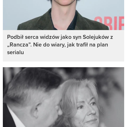
Podbił serca widzów jako syn Solejuków z
„Rancza”. Nie do wiary, jak trafił na plan
serialu