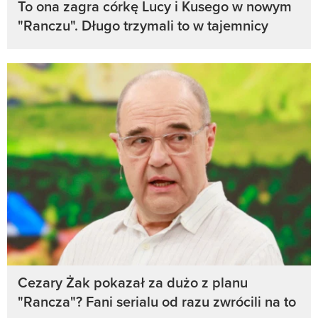
To ona zagra córkę Lucy i Kusego w nowym
"Ranczu". Długo trzymali to w tajemnicy
Cezary Żak pokazał za dużo z planu
"Rancza"? Fani serialu od razu zwrócili na to