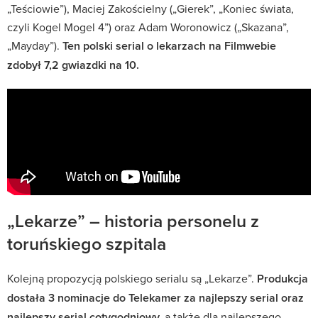
„Teściowie”), Maciej Zakościelny („Gierek”, „Koniec świata,
czyli Kogel Mogel 4”) oraz Adam Woronowicz („Skazana”,
„Mayday”).
Ten polski serial o lekarzach na Filmwebie
zdobył 7,2 gwiazdki na 10.
„Lekarze” – historia personelu z
toruńskiego szpitala
Kolejną propozycją polskiego serialu są „Lekarze”.
Produkcja
dostała 3 nominacje do Telekamer za najlepszy serial oraz
najlepszy serial cotygodniowy,
a także dla najlepszego