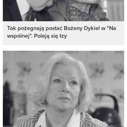
Tak pożegnają postać Bożeny Dykiel w "Na
wspólnej". Poleją się łzy