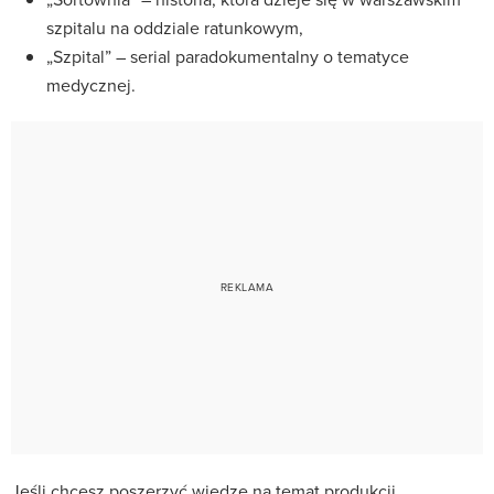
szpitalu na oddziale ratunkowym,
„Szpital” – serial paradokumentalny o tematyce
medycznej.
Jeśli chcesz poszerzyć wiedzę na temat produkcji