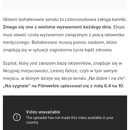
Główni bohaterowie serialu to czteroosobowa załoga karetki.
Zmaga się ona z wieloma wyzwaniami każdego dnia.
Ekipa
musi stawić czoła wyzwaniom związanym z pracą ratownika
medycznego. Bohaterowie muszą pomóc osobom, które
znajdują się w sytuacji zagrożenia życia bądź zdrowia.
Szpital, który jest zarazem bazą ratowników, znajduje się w
fikcyjnej miejscowości, Leśnej Górze, czyli w tym samym
miejscu, w którym dzieje się akcja serialu „Na dobre i na złe”.
„Na sygnale” na Filmwebie uplasował się z notą 6,4 na 10.