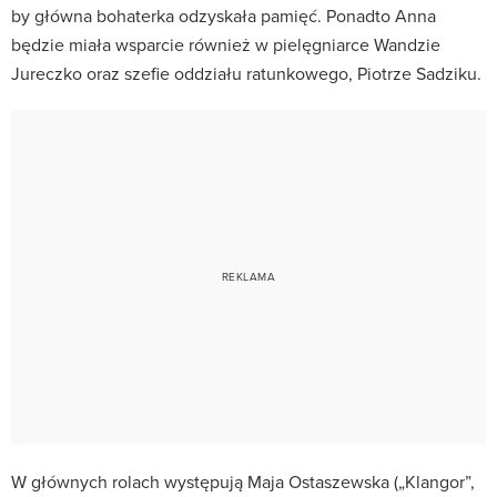
by główna bohaterka odzyskała pamięć. Ponadto Anna
będzie miała wsparcie również w pielęgniarce Wandzie
Jureczko oraz szefie oddziału ratunkowego, Piotrze Sadziku.
W głównych rolach występują Maja Ostaszewska („Klangor”,