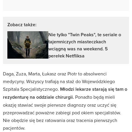
Zobacz także:
Nie tylko "Twin Peaks", te seriale o
tajemniczych miasteczkach
wciągną was na weekend. 5
perełek Netfliksa
Daga, Zuza, Marta, Łukasz oraz Piotr to absolwenci
medycyny. Wszyscy trafiają na staż do Wojewódzkiego
Szpitala Specjalistycznego.
Młodzi lekarze starają się tam o
rezydenturę na oddziale chirurgii.
Ponadto będą mieli
okazję stawiać swoje pierwsze diagnozy oraz uczyć się
przeprowadzać poważne zabiegi pod okiem specjalistów.
Nie obędzie się bez ratowania oraz tracenia pierwszych
pacjentów.