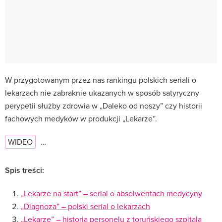
W przygotowanym przez nas rankingu polskich seriali o
lekarzach nie zabraknie ukazanych w sposób satyryczny
perypetii służby zdrowia w „Daleko od noszy” czy historii
fachowych medyków w produkcji „Lekarze”.
WIDEO
…
Spis treści:
„Lekarze na start” – serial o absolwentach medycyny
„Diagnoza” – polski serial o lekarzach
„Lekarze” – historia personelu z toruńskiego szpitala