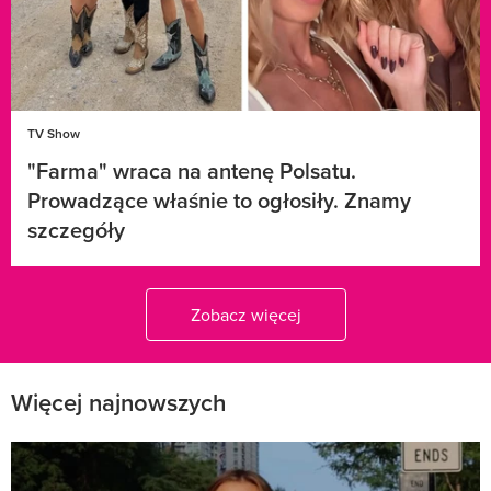
TV Show
"Farma" wraca na antenę Polsatu.
Prowadzące właśnie to ogłosiły. Znamy
szczegóły
Zobacz więcej
Więcej najnowszych