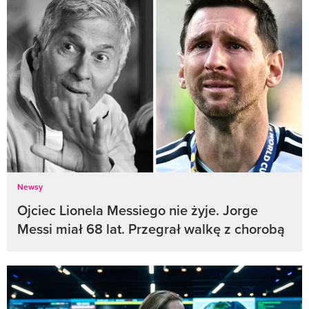
Newsy
Ojciec Lionela Messiego nie żyje. Jorge
Messi miał 68 lat. Przegrał walkę z chorobą