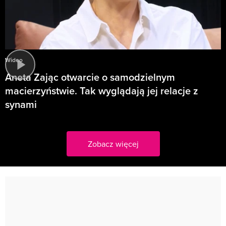
Wideo
Aneta Zając otwarcie o samodzielnym
macierzyństwie. Tak wyglądają jej relacje z
synami
Zobacz więcej