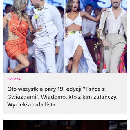
TV Show
Oto wszystkie pary 19. edycji "Tańca z
Gwiazdami". Wiadomo, kto z kim zatańczy.
Wyciekła cała lista