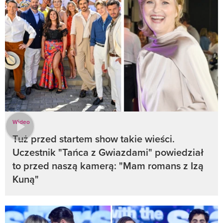
Wideo
Tuż przed startem show takie wieści.
Uczestnik "Tańca z Gwiazdami" powiedział
to przed naszą kamerą: "Mam romans z Izą
Kuną"