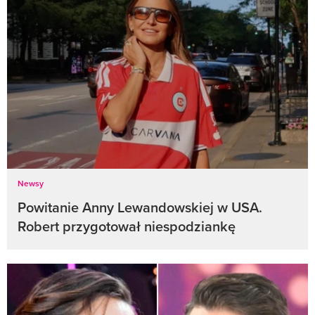
Newsy
Powitanie Anny Lewandowskiej w USA.
Robert przygotował niespodziankę