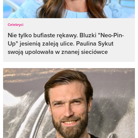
Celebryci
Nie tylko bufiaste rękawy. Bluzki "Neo-Pin-
Up" jesienią zaleją ulice. Paulina Sykut
swoją upolowała w znanej sieciówce