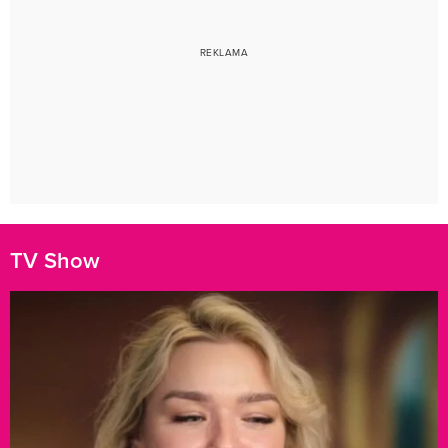
TV Show