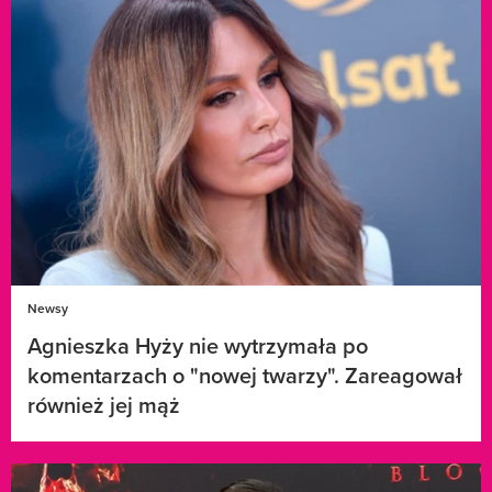
Newsy
Agnieszka Hyży nie wytrzymała po
komentarzach o "nowej twarzy". Zareagował
również jej mąż