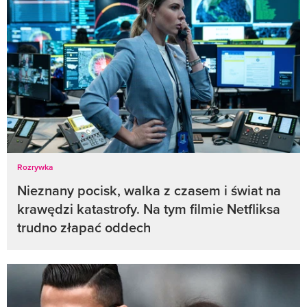
Rozrywka
Nieznany pocisk, walka z czasem i świat na
krawędzi katastrofy. Na tym filmie Netfliksa
trudno złapać oddech