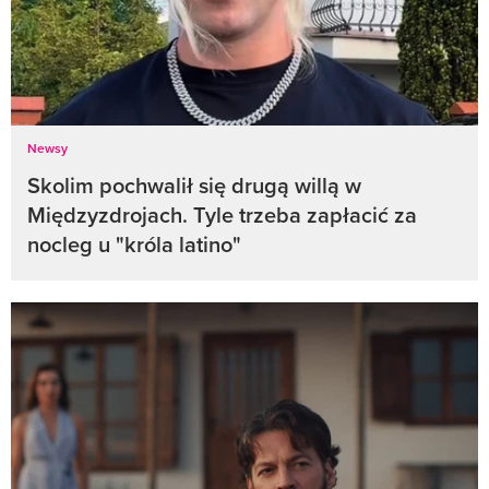
Newsy
Skolim pochwalił się drugą willą w
Międzyzdrojach. Tyle trzeba zapłacić za
nocleg u "króla latino"