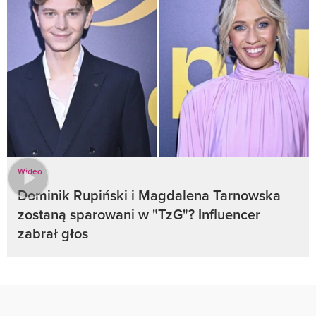
Wideo
Dominik Rupiński i Magdalena Tarnowska
zostaną sparowani w "TzG"? Influencer
zabrał głos