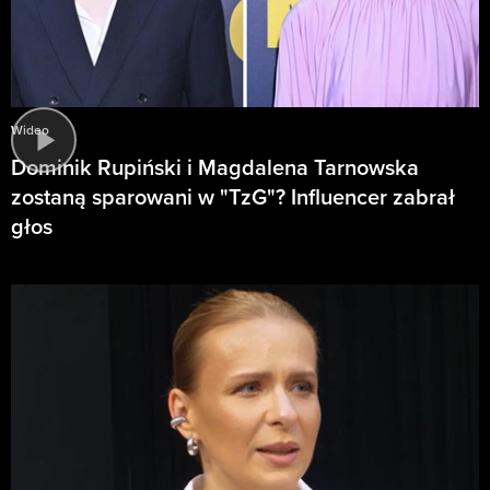
Wideo
Dominik Rupiński i Magdalena Tarnowska
zostaną sparowani w "TzG"? Influencer zabrał
głos