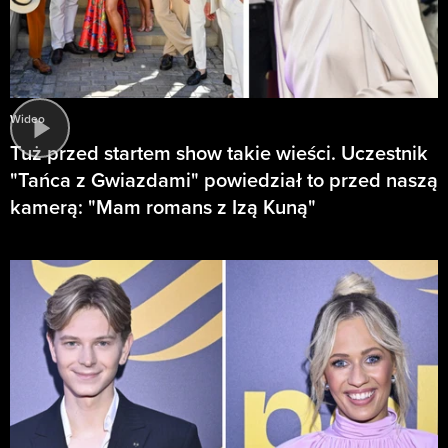
Wideo
Tuż przed startem show takie wieści. Uczestnik
"Tańca z Gwiazdami" powiedział to przed naszą
kamerą: "Mam romans z Izą Kuną"