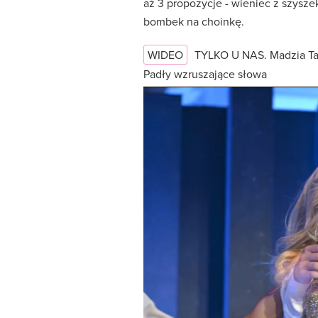
aż 3 propozycje - wieniec z szyszek
bombek na choinkę.
WIDEO
TYLKO U NAS. Madzia Tar
Padły wzruszające słowa