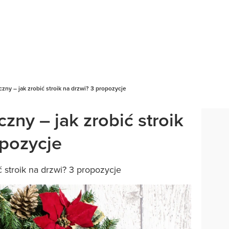
zny – jak zrobić stroik na drzwi? 3 propozycje
zny – jak zrobić stroik
opozycje
 stroik na drzwi? 3 propozycje