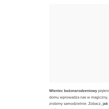
Wieniec bożonarodzeniowy
piękni
domu wprowadza nas w magiczny, św
zrobimy samodzielnie. Zobacz,
jak