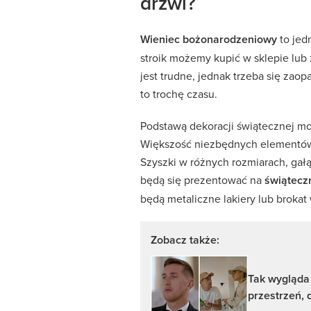
drzwi?
Wieniec bożonarodzeniowy
to jed
stroik możemy kupić w sklepie lub
jest trudne, jednak trzeba się zao
to trochę czasu.
Podstawą dekoracji świątecznej mo
Większość niezbędnych elementów 
Szyszki w różnych rozmiarach, gałą
będą się prezentować na
świątecz
będą metaliczne lakiery lub brokat
Zobacz także:
Tak wygląda 
przestrzeń, d