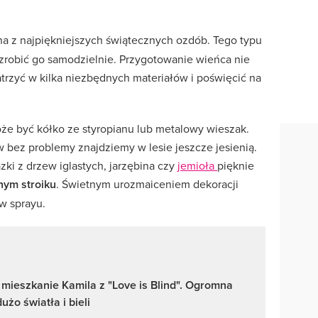
na z najpiękniejszych świątecznych ozdób. Tego typu
 zrobić go samodzielnie. Przygotowanie wieńca nie
patrzyć w kilka niezbędnych materiałów i poświęcić na
że być kółko ze styropianu lub metalowy wieszak.
bez problemy znajdziemy w lesie jeszcze jesienią.
zki z drzew iglastych, jarzębina czy
jemioła
pięknie
nym stroiku
. Świetnym urozmaiceniem dekoracji
 w sprayu.
mieszkanie Kamila z "Love is Blind". Ogromna
użo światła i bieli