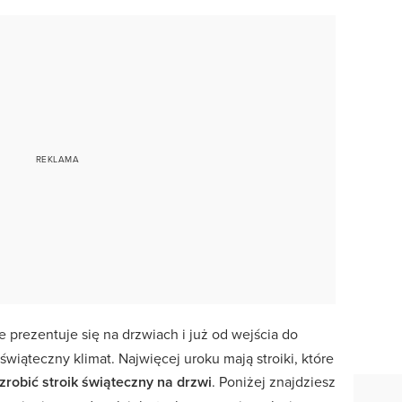
e prezentuje się na drzwiach i już od wejścia do
iąteczny klimat. Najwięcej uroku mają stroiki, które
 zrobić stroik świąteczny na drzwi
. Poniżej znajdziesz