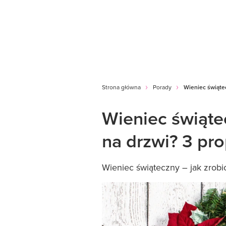
Strona główna
Porady
Wieniec świątec
Wieniec świątec
na drzwi? 3 pr
Wieniec świąteczny – jak zrobić