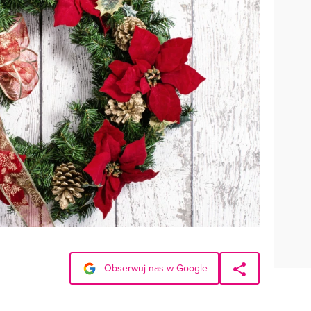
Obserwuj nas w Google