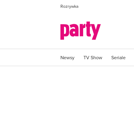
Rozrywka
Newsy
TV Show
Seriale