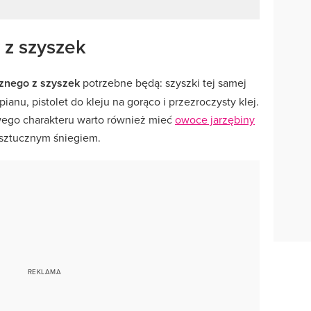
 z szyszek
znego z szyszek
potrzebne będą: szyszki tej samej
pianu, pistolet do kleju na gorąco i przezroczysty klej.
wego charakteru warto również mieć
owoce jarzębiny
 sztucznym śniegiem.