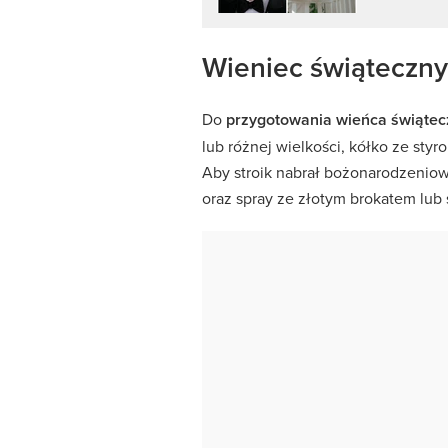
Wieniec świąteczny
Do
przygotowania wieńca świątec
lub różnej wielkości, kółko ze styro
Aby stroik nabrał bożonarodzenio
oraz spray ze złotym brokatem lub