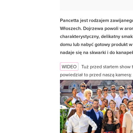
Pancetta jest rodzajem zawijane
Włoszech. Dojrzewa powoli w aro
charakterystyczny, delikatny sma
domu lub nabyć gotowy produkt w 
nadaje się na skwarki i do kanap
WIDEO
Tuż przed startem show t
powiedział to przed naszą kamerą: