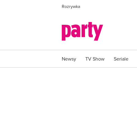
Rozrywka
Newsy
TV Show
Seriale