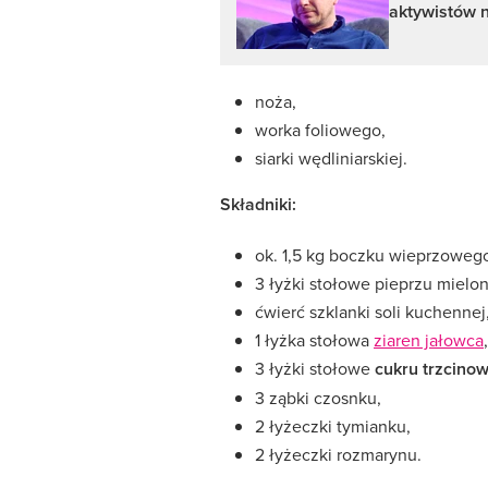
aktywistów n
noża,
worka foliowego,
siarki wędliniarskiej.
Składniki:
ok. 1,5 kg boczku wieprzoweg
3 łyżki stołowe pieprzu mielo
ćwierć szklanki soli kuchennej
1 łyżka stołowa
ziaren jałowca
,
3 łyżki stołowe
cukru trzcino
3 ząbki czosnku,
2 łyżeczki tymianku,
2 łyżeczki rozmarynu.