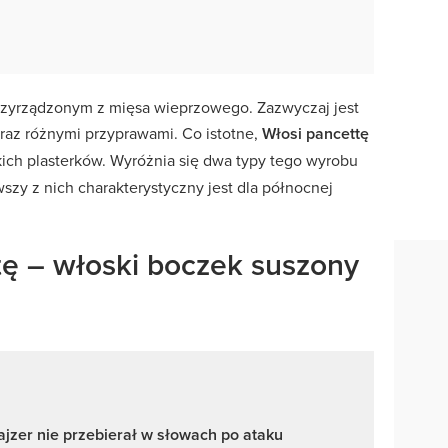
przyrządzonym z mięsa wieprzowego. Zazwyczaj jest
oraz różnymi przyprawami. Co istotne,
Włosi pancettę
kich plasterków. Wyróżnia się dwa typy tego wyrobu
wszy z nich charakterystyczny jest dla północnej
tę – włoski boczek suszony
jzer nie przebierał w słowach po ataku