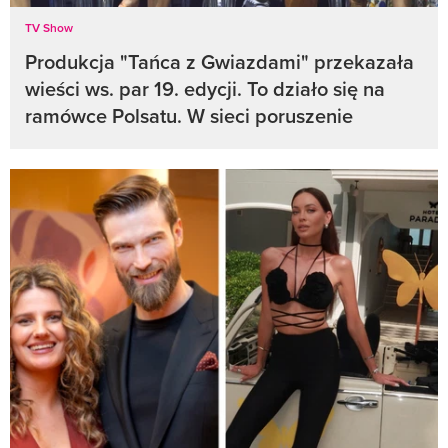
TV Show
Produkcja "Tańca z Gwiazdami" przekazała
wieści ws. par 19. edycji. To działo się na
ramówce Polsatu. W sieci poruszenie