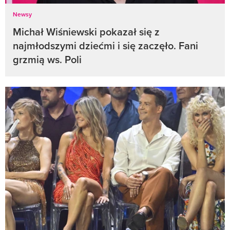
Newsy
Michał Wiśniewski pokazał się z
najmłodszymi dziećmi i się zaczęło. Fani
grzmią ws. Poli