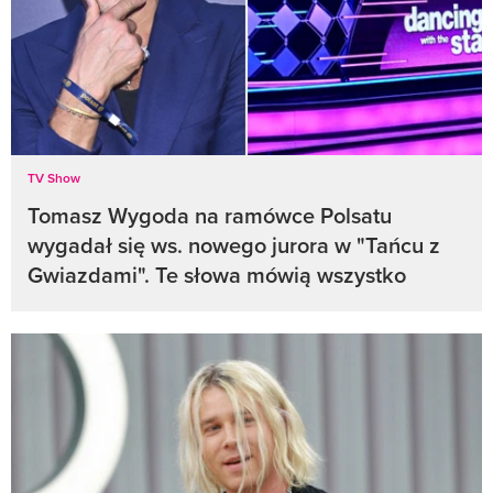
TV Show
Tomasz Wygoda na ramówce Polsatu
wygadał się ws. nowego jurora w "Tańcu z
Gwiazdami". Te słowa mówią wszystko