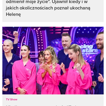
odmienił moje życie". Ujawnił kiedy i w
jakich okolicznościach poznał ukochaną
Helenę
TV Show