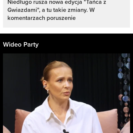
Niedługo rusza nowa edycja "Tańca z
Gwiazdami", a tu takie zmiany. W
komentarzach poruszenie
Wideo Party