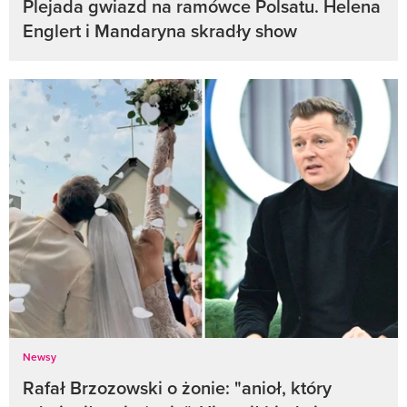
Plejada gwiazd na ramówce Polsatu. Helena
Englert i Mandaryna skradły show
Newsy
Rafał Brzozowski o żonie: "anioł, który