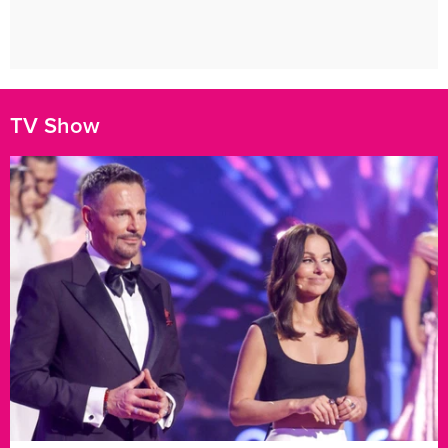
TV Show