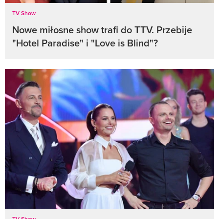
TV Show
Nowe miłosne show trafi do TTV. Przebije
"Hotel Paradise" i "Love is Blind"?
TV Show