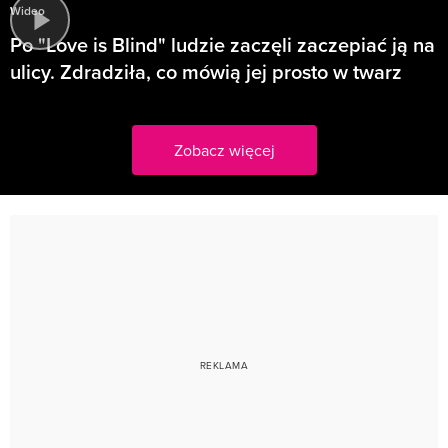
Wideo
Po "Love is Blind" ludzie zaczęli zaczepiać ją na
ulicy. Zdradziła, co mówią jej prosto w twarz
Zobacz więcej