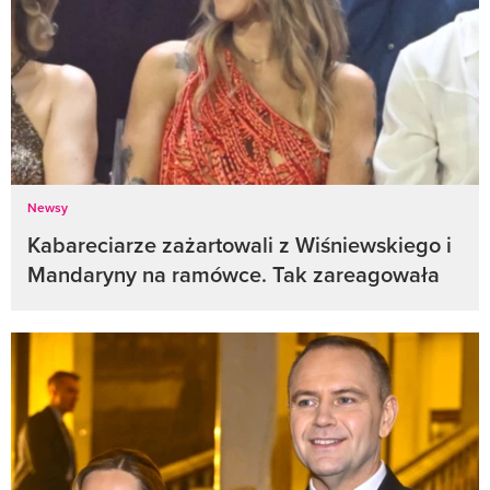
Newsy
Kabareciarze zażartowali z Wiśniewskiego i
Mandaryny na ramówce. Tak zareagowała