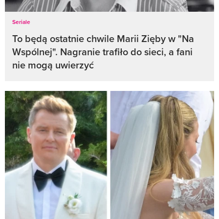
Seriale
To będą ostatnie chwile Marii Zięby w "Na
Wspólnej". Nagranie trafiło do sieci, a fani
nie mogą uwierzyć