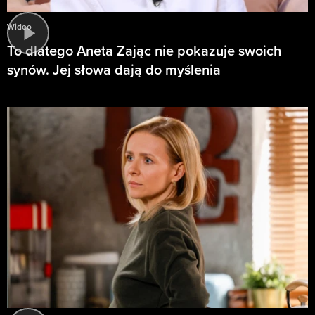
Wideo
To dlatego Aneta Zając nie pokazuje swoich
synów. Jej słowa dają do myślenia