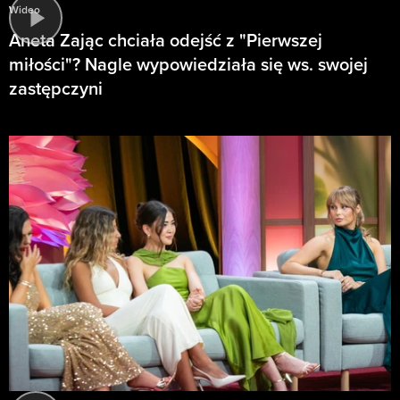
Wideo
Aneta Zając chciała odejść z "Pierwszej
miłości"? Nagle wypowiedziała się ws. swojej
zastępczyni