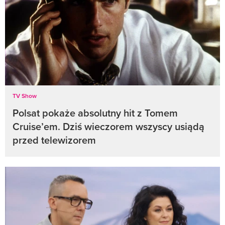
TV Show
Polsat pokaże absolutny hit z Tomem
Cruise’em. Dziś wieczorem wszyscy usiądą
przed telewizorem