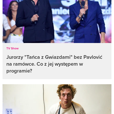
TV Show
Jurorzy "Tańca z Gwiazdami" bez Pavlović
na ramówce. Co z jej występem w
programie?