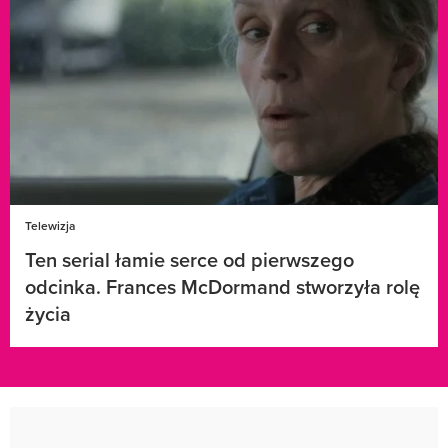
Telewizja
Ten serial łamie serce od pierwszego
odcinka. Frances McDormand stworzyła rolę
życia