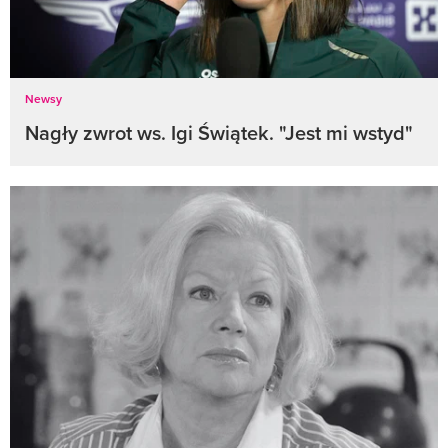
Newsy
Nagły zwrot ws. Igi Świątek. "Jest mi wstyd"