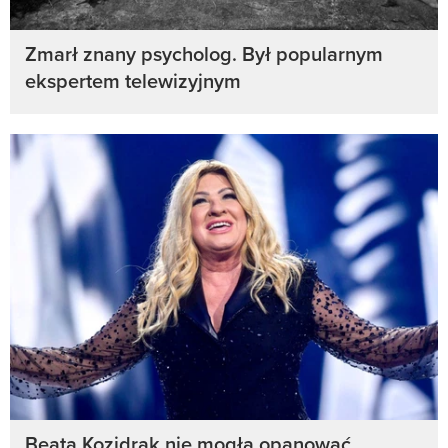
Zmarł znany psycholog. Był popularnym
ekspertem telewizyjnym
Beata Kozidrak nie mogła opanować