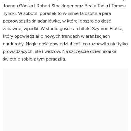
Joanna Górska i Robert Stockinger oraz Beata Tadla i Tomasz
Tylicki. W sobotni poranek to właśnie ta ostatnia para
poprowadziła śniadaniówkę, w której doszło do dość
zabawnej wpadki. W studiu gościł architekt Szymon Fiołka,
który opowiedział o nowych trendach w aranżacjach
garderoby. Nagle gość powiedział coś, co rozbawiło nie tylko
prowadzących, ale i widzów. Na szczęście dziennikarka
świetnie sobie z tym poradziła.