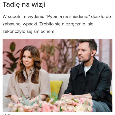
Tadlę na wizji
W sobotnim wydaniu "Pytania na śniadanie" doszło do
zabawnej wpadki. Zrobiło się niezręcznie, ale
zakończyło się śmiechem.
AKPA