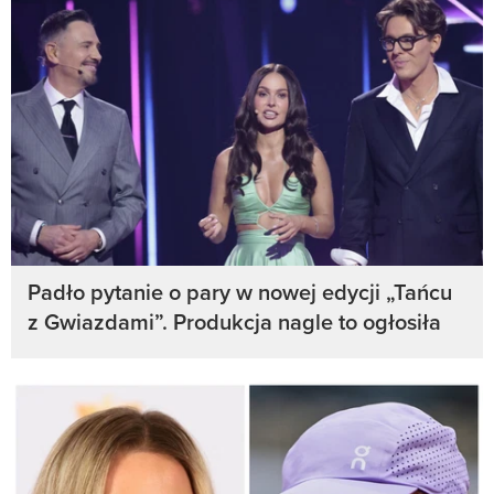
Padło pytanie o pary w nowej edycji „Tańcu
z Gwiazdami”. Produkcja nagle to ogłosiła