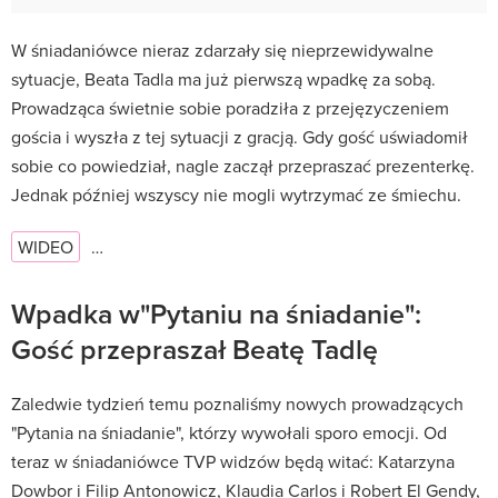
W śniadaniówce nieraz zdarzały się nieprzewidywalne
sytuacje, Beata Tadla ma już pierwszą wpadkę za sobą.
Prowadząca świetnie sobie poradziła z przejęzyczeniem
gościa i wyszła z tej sytuacji z gracją. Gdy gość uświadomił
sobie co powiedział, nagle zaczął przepraszać prezenterkę.
Jednak później wszyscy nie mogli wytrzymać ze śmiechu.
WIDEO
…
Wpadka w"Pytaniu na śniadanie":
Gość przepraszał Beatę Tadlę
Zaledwie tydzień temu poznaliśmy nowych prowadzących
"Pytania na śniadanie", którzy wywołali sporo emocji. Od
teraz w śniadaniówce TVP widzów będą witać: Katarzyna
Dowbor i Filip Antonowicz, Klaudia Carlos i Robert El Gendy,