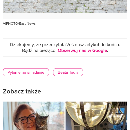
VIPHOTO/East News
Dziękujemy, że przeczytałaś/eś nasz artykuł do końca.
Bądź na bieżąco!
Obserwuj nas w Google
.
Pytanie na śniadanie
Beata Tadla
Zobacz także