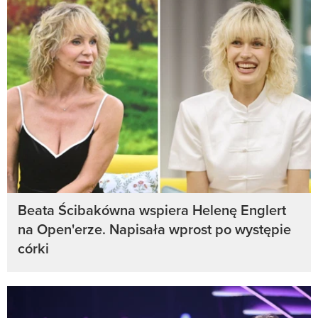
Beata Ścibakówna wspiera Helenę Englert
na Open'erze. Napisała wprost po występie
córki