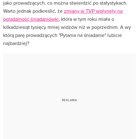
jako prowadzących, co można stwierdzić po statystykach.
Warto jednak podkreślić, że
zmiany w TVP wpłynęły na
oglądalność śniadaniówki
, która w tym roku miała o
kilkadziesiąt tysięcy mniej widzów niż w poprzednim. A wy
którą parę prowadzących "Pytania na śniadanie" lubicie
najbardziej?