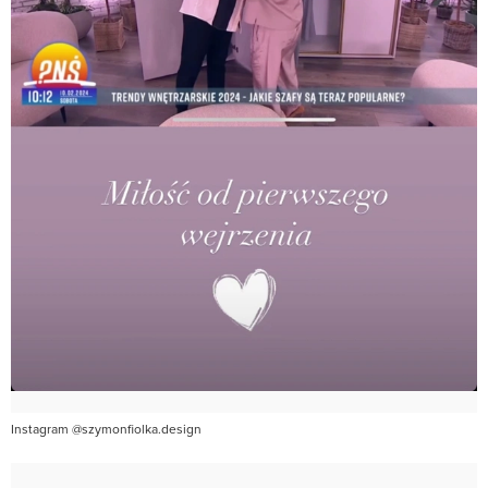
Instagram @szymonfiolka.design