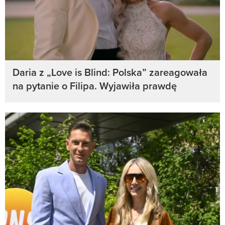
Daria z „Love is Blind: Polska” zareagowała
na pytanie o Filipa. Wyjawiła prawdę