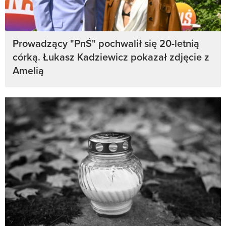
Prowadzący "PnŚ" pochwalił się 20-letnią
córką. Łukasz Kadziewicz pokazał zdjęcie z
Amelią