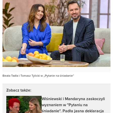
Beata Tadla i Tomasz Tylicki w „Pytanie na śniadanie”
Zobacz także:
Wiśniewski i Mandaryna zaskoczyli
wyznaniem w "Pytaniu na
śniadanie". Padła jasna deklaracja