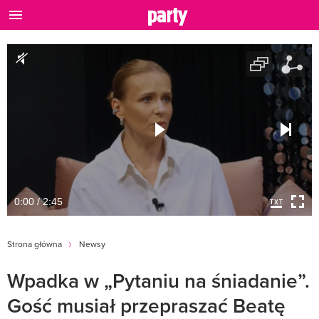
0:00 / 2:45
Strona główna
Newsy
Wpadka w „Pytaniu na śniadanie”.
Gość musiał przepraszać Beatę