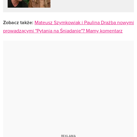
Zobacz także:
Mateusz Szymkowiak i Paulina Drażba nowymi
prowadzącymi "Pytania na Śniadanie"? Mamy komentarz