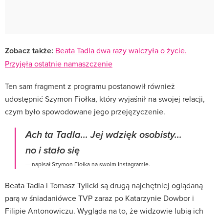
Zobacz także:
Beata Tadla dwa razy walczyła o życie.
Przyjęła ostatnie namaszczenie
Ten sam fragment z programu postanowił również
udostępnić Szymon Fiołka, który wyjaśnił na swojej relacji,
czym było spowodowane jego przejęzyczenie.
Ach ta Tadla... Jej wdzięk osobisty...
no i stało się
— napisał Szymon Fiołka na swoim Instagramie.
Beata Tadla i Tomasz Tylicki są drugą najchętniej oglądaną
parą w śniadaniówce TVP zaraz po Katarzynie Dowbor i
Filipie Antonowiczu. Wygląda na to, że widzowie lubią ich