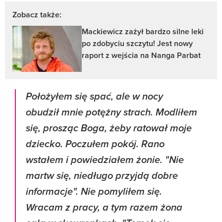
Zobacz także:
Mackiewicz zażył bardzo silne leki
po zdobyciu szczytu! Jest nowy
raport z wejścia na Nanga Parbat
Położyłem się spać, ale w nocy
obudził mnie potężny strach. Modliłem
się, prosząc Boga, żeby ratował moje
dziecko. Poczułem pokój. Rano
wstałem i powiedziałem żonie. "Nie
martw się, niedługo przyjdą dobre
informacje". Nie pomyliłem się.
Wracam z pracy, a tym razem żona