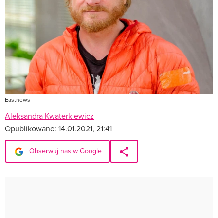
Eastnews
Aleksandra Kwaterkiewicz
Opublikowano:
14.01.2021, 21:41
Obserwuj nas w Google