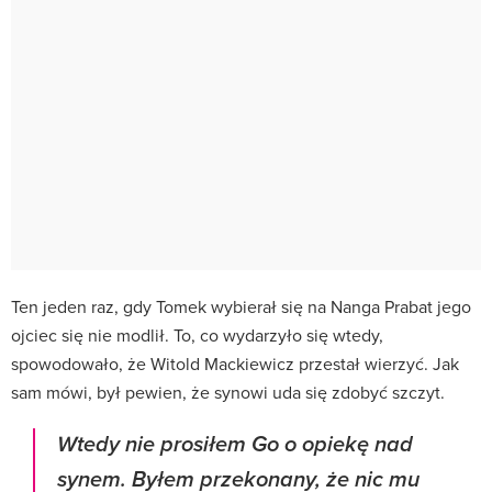
Ten jeden raz, gdy Tomek wybierał się na Nanga Prabat jego
ojciec się nie modlił. To, co wydarzyło się wtedy,
spowodowało, że Witold Mackiewicz przestał wierzyć. Jak
sam mówi, był pewien, że synowi uda się zdobyć szczyt.
Wtedy nie prosiłem Go o opiekę nad
synem. Byłem przekonany, że nic mu