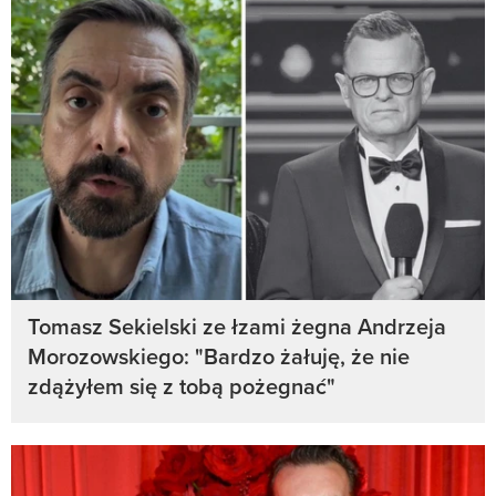
Tomasz Sekielski ze łzami żegna Andrzeja
Morozowskiego: "Bardzo żałuję, że nie
zdążyłem się z tobą pożegnać"