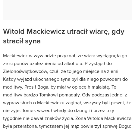
Witold Mackiewicz utracił wiarę, gdy
stracił syna
Mackiewicz w wywiadzie przyznał, że wiara wyciągnęła go
ze szponów uzależnienia od alkoholu. Przystąpił do
Zielonoświątkowców, czuł, że to jego miejsce na ziemi.
Każdy wyjazd ukochanego syna był dla niego powodem do
modlitwy. Prosił Boga, by miał w opiece himalaistę. Te
modlitwy bardzo Tomkowi pomagały. Gdy podczas jednej z
wypraw słuch o Mackiewiczu zaginął, wszyscy byli pewni, że
nie żyje. Tomek wszedł wtedy do dżungli i przez trzy
tygodnie nie dawał znaków życia. Żona Witolda Mackiewicza
była przerażona, tymczasem jej mąż powierzył sprawę Bogu: