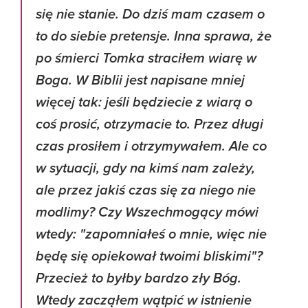
się nie stanie. Do dziś mam czasem o
to do siebie pretensje. Inna sprawa, że
po śmierci Tomka straciłem wiarę w
Boga. W Biblii jest napisane mniej
więcej tak: jeśli będziecie z wiarą o
coś prosić, otrzymacie to. Przez długi
czas prosiłem i otrzymywałem. Ale co
w sytuacji, gdy na kimś nam zależy,
ale przez jakiś czas się za niego nie
modlimy? Czy Wszechmogący mówi
wtedy: "zapomniałeś o mnie, więc nie
będę się opiekował twoimi bliskimi​"?
Przecież to byłby bardzo zły Bóg.
Wtedy zacząłem wątpić w istnienie