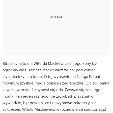
Strata syna to dla Witolda Mackiewicza i jego żony był
ogromny cios. Tomasz Mackiewicz zginął pod koniec
stycznia trzy lata temu. O tej wyprawie na Nanga Parbat
mówiły wszystkie media polskie i zagraniczne. Ojciec Tomka
zawsze wierzył, że synowi się uda. Zawsze się za niego
modlił. Ten jeden raz tego nie zrobił, jak przyznał w
wywiadzie, był pewien, że i ta wyprawa zakończy się
sukcesem. Witold Mackiewicz w rozmowie ze sport.onet.pl