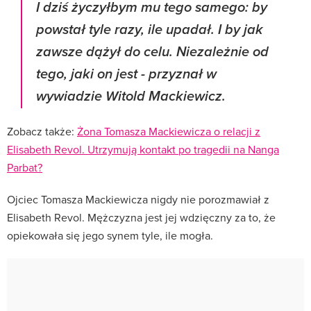
I dziś życzyłbym mu tego samego: by
powstał tyle razy, ile upadał. I by jak
zawsze dążył do celu. Niezależnie od
tego, jaki on jest - przyznał w
wywiadzie Witold Mackiewicz.
Zobacz także:
Żona Tomasza Mackiewicza o relacji z
Elisabeth Revol. Utrzymują kontakt po tragedii na Nanga
Parbat?
Ojciec Tomasza Mackiewicza nigdy nie porozmawiał z
Elisabeth Revol. Mężczyzna jest jej wdzięczny za to, że
opiekowała się jego synem tyle, ile mogła.