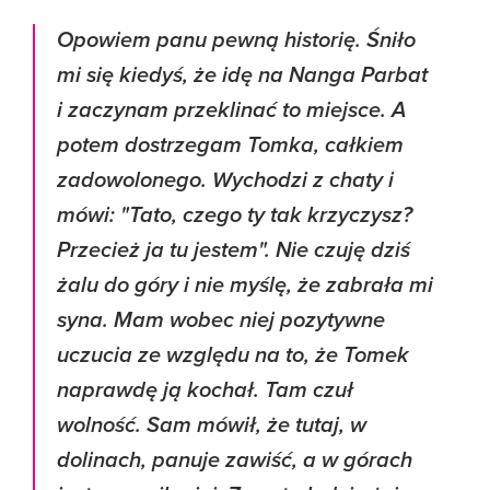
Opowiem panu pewną historię. Śniło
mi się kiedyś, że idę na Nanga Parbat
i zaczynam przeklinać to miejsce. A
potem dostrzegam Tomka, całkiem
zadowolonego. Wychodzi z chaty i
mówi: "Tato, czego ty tak krzyczysz?
Przecież ja tu jestem". Nie czuję dziś
żalu do góry i nie myślę, że zabrała mi
syna. Mam wobec niej pozytywne
uczucia ze względu na to, że Tomek
naprawdę ją kochał. Tam czuł
wolność. Sam mówił, że tutaj, w
dolinach, panuje zawiść, a w górach