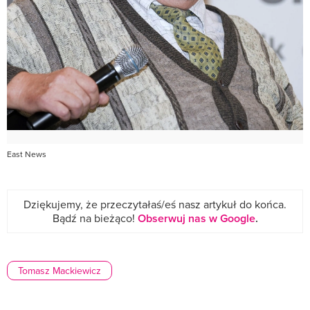
East News
Dziękujemy, że przeczytałaś/eś nasz artykuł do końca.
Bądź na bieżąco!
Obserwuj nas w Google
.
Tomasz Mackiewicz