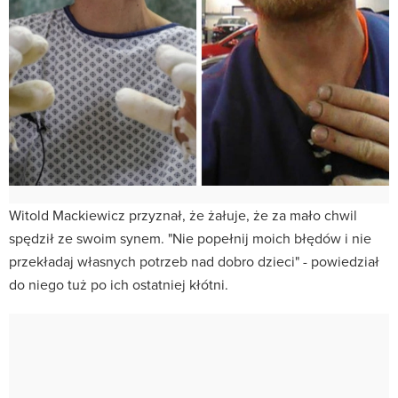
Witold Mackiewicz przyznał, że żałuje, że za mało chwil
spędził ze swoim synem. "Nie popełnij moich błędów i nie
przekładaj własnych potrzeb nad dobro dzieci" - powiedział
do niego tuż po ich ostatniej kłótni.