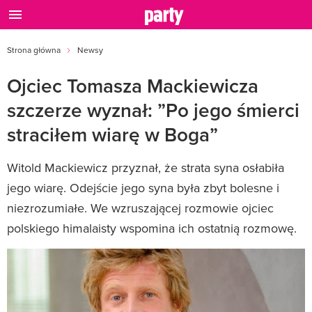
Strona główna
Newsy
Ojciec Tomasza Mackiewicza
szczerze wyznał: ”Po jego śmierci
straciłem wiarę w Boga”
Witold Mackiewicz przyznał, że strata syna osłabiła
jego wiarę. Odejście jego syna była zbyt bolesne i
niezrozumiałe. We wzruszającej rozmowie ojciec
polskiego himalaisty wspomina ich ostatnią rozmowę.