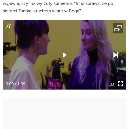
wyjawia, czy ma wyrzuty sumienia. ''Inna sprawa, że po
śmierci Tomka straciłem wiarę w Boga''.
0:00 / 1:39