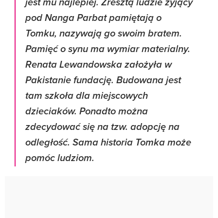
jest mu najlepiej. Zresztą ludzie żyjący
pod Nanga Parbat pamiętają o
Tomku, nazywają go swoim bratem.
Pamięć o synu ma wymiar materialny.
Renata Lewandowska założyła w
Pakistanie fundację. Budowana jest
tam szkoła dla miejscowych
dzieciaków. Ponadto można
zdecydować się na tzw. adopcję na
odległość. Sama historia Tomka może
pomóc ludziom.