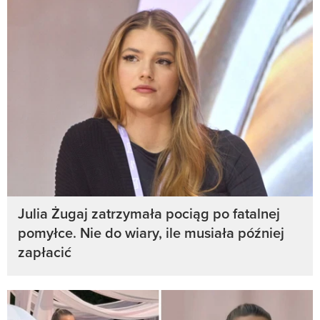
Julia Żugaj zatrzymała pociąg po fatalnej
pomyłce. Nie do wiary, ile musiała później
zapłacić