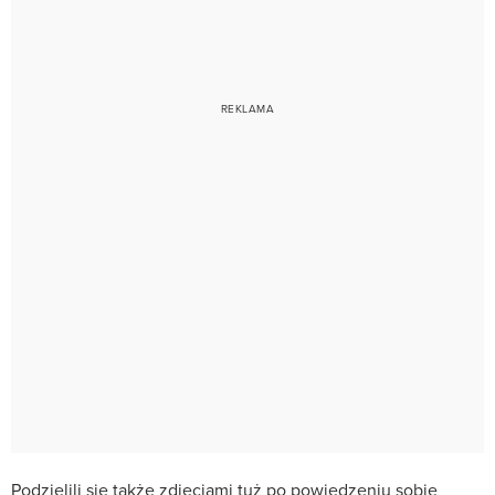
Podzielili się także zdjęciami tuż po powiedzeniu sobie