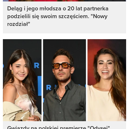
Deląg i jego młodsza o 20 lat partnerka
podzielili się swoim szczęściem. "Nowy
rozdział"
Gwiazdy na polskiej premierze "Odysei".