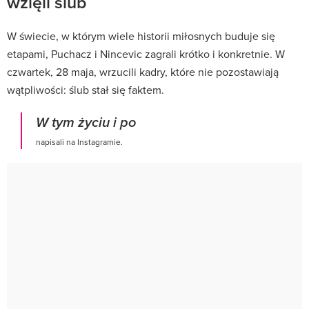
wzięli ślub
W świecie, w którym wiele historii miłosnych buduje się
etapami, Puchacz i Nincevic zagrali krótko i konkretnie. W
czwartek, 28 maja, wrzucili kadry, które nie pozostawiają
wątpliwości: ślub stał się faktem.
W tym życiu i po
napisali na Instagramie.