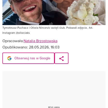
Tymoteusz Puchacz i Oliwia Nincevic wzięli ślub. Pokazali zdjęcia , fot.
Instagram @oliwciaks
Opracowała:
Natalia Brzostowska
Opublikowano:
28.05.2026, 16:03
Obserwuj nas w Google