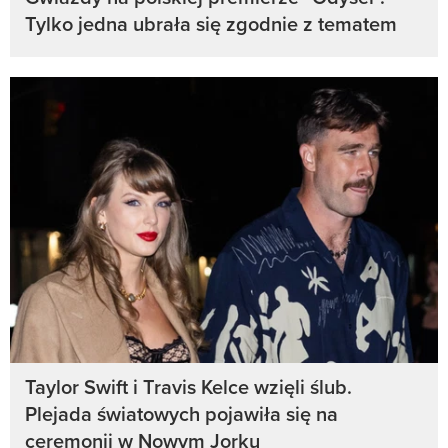
Tylko jedna ubrała się zgodnie z tematem
Taylor Swift i Travis Kelce wzięli ślub.
Plejada światowych pojawiła się na
ceremonii w Nowym Jorku