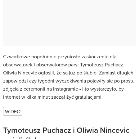
Czwartkowe popołudnie przyniosło zaskoczenie dla
obserwatorek i obserwatorów pary: Tymoteusz Puchacz i
Oliwia Nincevic ogłosili, że są już po ślubie. Zamiast długich
zapowiedzi czy tygodni wyczekiwania pojawiły się po prostu
zdjęcia z ceremonii na Instagramie - i to wystarczyło, by
internet w kilka minut zaczął żyć gratulacjami.
WIDEO
…
Tymoteusz Puchacz i Oliwia Nincevic