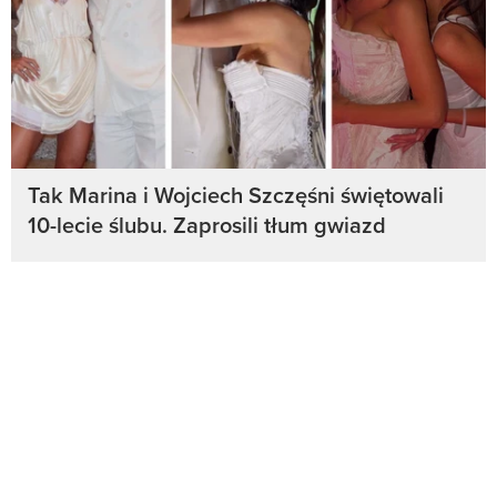
Tak Marina i Wojciech Szczęśni świętowali
10-lecie ślubu. Zaprosili tłum gwiazd