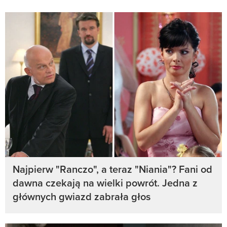
Najpierw "Ranczo", a teraz "Niania"? Fani od
dawna czekają na wielki powrót. Jedna z
głównych gwiazd zabrała głos