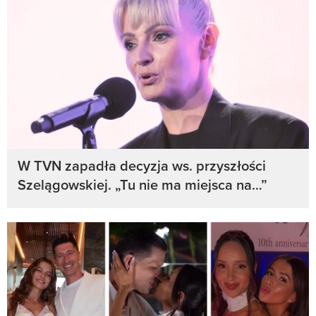
W TVN zapadła decyzja ws. przyszłości
Szelągowskiej. „Tu nie ma miejsca na…”