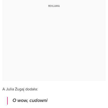
A Julia Żugaj dodała:
O wow, cudowni