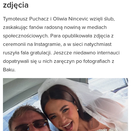
zdjęcia
Tymoteusz Puchacz i Oliwia Nincevic wzięli ślub,
zaskakując fanów radosną nowiną w mediach
społecznościowych. Para opublikowała zdjęcia z
ceremonii na Instagramie, a w sieci natychmiast
ruszyła fala gratulacji. Jeszcze niedawno internauci
dopatrywali się u nich zaręczyn po fotografiach z
Baku.