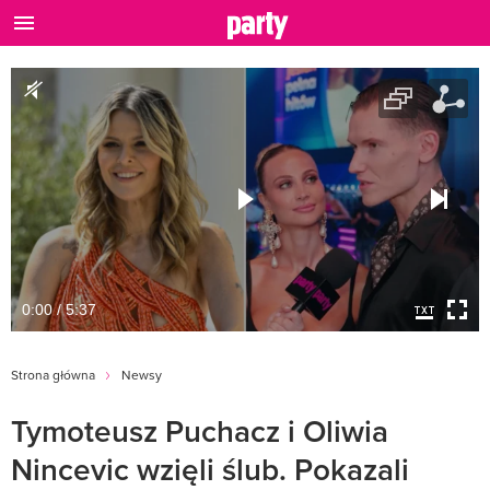
0:00 / 5:37
Strona główna
Newsy
Tymoteusz Puchacz i Oliwia
Nincevic wzięli ślub. Pokazali