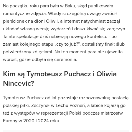
Na początku roku para była w Baku, skąd publikowała
romantyczne zdjęcia. Wtedy szczególną uwagę zwrócił
pierścionek na dłoni Oliwii, a internet natychmiast zaczął
układać własną wersję wydarzeń i doszukiwać się zaręczyn.
Tamte spekulacje dziś nabierają nowego kontekstu - bo
zamiast kolejnego etapu „czy to już?”, dostaliśmy finał: ślub
potwierdzony zdjęciami. Na ten moment para nie ujawniła
wprost, gdzie odbyła się ceremonia.
Kim są Tymoteusz Puchacz i Oliwia
Nincevic?
Tymoteusz Puchacz od lat pozostaje rozpoznawalną postacią
polskiej piłki. Zaczynał w Lechu Poznań, a kibice kojarzą go
też z występów w reprezentacji Polski podczas mistrzostw
Europy w 2020 i 2024 roku.