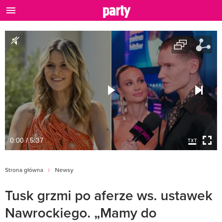
0:00 / 5:37
Strona główna
Newsy
Tusk grzmi po aferze ws. ustawek
Nawrockiego. „Mamy do