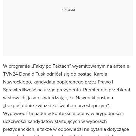
W programie „Fakty po Faktach” wyemitowanym na antenie
TVN24 Donald Tusk odniósł się do postaci Karola
Nawrockiego, kandydata popieranego przez Prawo i
Sprawiedliwość na urząd prezydenta. Premier nie przebierał
w słowach, jasno stwierdzając, że Nawrocki posiada
„bezpośrednie związki ze światem przestępczym”.
Wypowiedź ta padła w kontekście oceny wiarygodności i
uczciwości kandydatów startujących w wyborach
prezydenckich, a także w odpowiedzi na pytania dotyczące