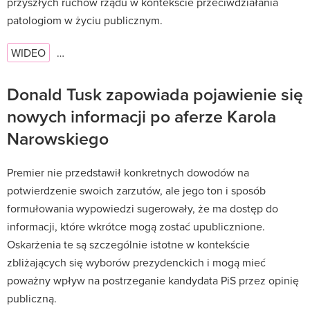
przyszłych ruchów rządu w kontekście przeciwdziałania
patologiom w życiu publicznym.
WIDEO
…
Donald Tusk zapowiada pojawienie się
nowych informacji po aferze Karola
Narowskiego
Premier nie przedstawił konkretnych dowodów na
potwierdzenie swoich zarzutów, ale jego ton i sposób
formułowania wypowiedzi sugerowały, że ma dostęp do
informacji, które wkrótce mogą zostać upublicznione.
Oskarżenia te są szczególnie istotne w kontekście
zbliżających się wyborów prezydenckich i mogą mieć
poważny wpływ na postrzeganie kandydata PiS przez opinię
publiczną.