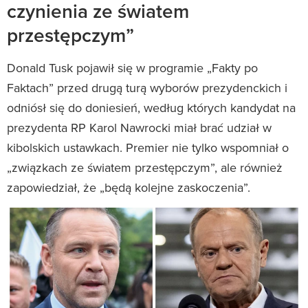
czynienia ze światem
przestępczym”
Donald Tusk pojawił się w programie „Fakty po
Faktach” przed drugą turą wyborów prezydenckich i
odniósł się do doniesień, według których kandydat na
prezydenta RP Karol Nawrocki miał brać udział w
kibolskich ustawkach. Premier nie tylko wspomniał o
„związkach ze światem przestępczym”, ale również
zapowiedział, że „będą kolejne zaskoczenia”.