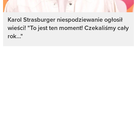
Karol Strasburger niespodziewanie ogłosił
wieści! "To jest ten moment! Czekaliśmy cały
rok..."