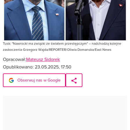
Tusk: "Nawrocki ma związki ze światem przestępczym" – nadchodzą kolejne
zaskoczenia Grzegorz Wajda/REPORTER/Oliwia Domanska/East News
Opracował:
Mateusz Sidorek
Opublikowano:
23.05.2025, 17:50
Obserwuj nas w Google