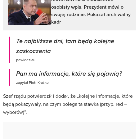
osobisty wpis. Prezydent mówi o
swojej rodzinie. Pokazał archiwalny
kadr
Te najbliższe dni, tam będą kolejne
zaskoczenia
powiedział.
Pan ma informacje, które się pojawią?
zapytał Piotr Kraśko.
Szef rządu potwierdził i dodał, że „kolejne informacje, które
będą pokazywały, na czym polega ta stawka (przyp. red –
wyborów)”.