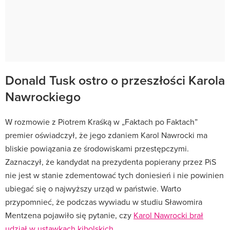
Donald Tusk ostro o przeszłości Karola
Nawrockiego
W rozmowie z Piotrem Kraśką w „Faktach po Faktach”
premier oświadczył, że jego zdaniem Karol Nawrocki ma
bliskie powiązania ze środowiskami przestępczymi.
Zaznaczył, że kandydat na prezydenta popierany przez PiS
nie jest w stanie zdementować tych doniesień i nie powinien
ubiegać się o najwyższy urząd w państwie. Warto
przypomnieć, że podczas wywiadu w studiu Sławomira
Mentzena pojawiło się pytanie, czy
Karol Nawrocki brał
udział w ustawkach kibolskich
.