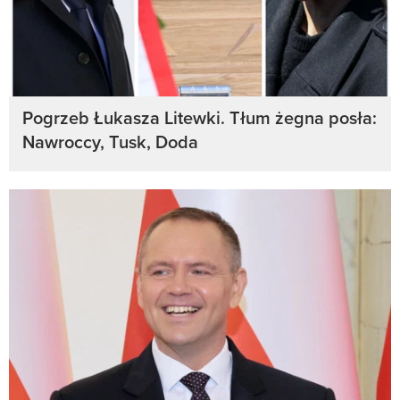
Pogrzeb Łukasza Litewki. Tłum żegna posła:
Nawroccy, Tusk, Doda