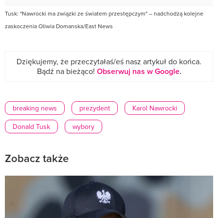
Tusk: "Nawrocki ma związki ze światem przestępczym" – nadchodzą kolejne
zaskoczenia Oliwia Domanska/East News
Dziękujemy, że przeczytałaś/eś nasz artykuł do końca.
Bądź na bieżąco!
Obserwuj nas w Google
.
breaking news
prezydent
Karol Nawrocki
Donald Tusk
wybory
Zobacz także