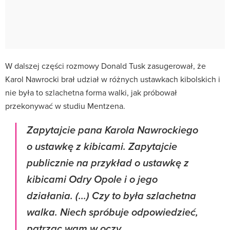
W dalszej części rozmowy Donald Tusk zasugerował, że
Karol Nawrocki brał udział w różnych ustawkach kibolskich i
nie była to szlachetna forma walki, jak próbował
przekonywać w studiu Mentzena.
Zapytajcie pana Karola Nawrockiego
o ustawkę z kibicami. Zapytajcie
publicznie na przykład o ustawkę z
kibicami Odry Opole i o jego
działania. (...) Czy to była szlachetna
walka. Niech spróbuje odpowiedzieć,
patrząc wam w oczy