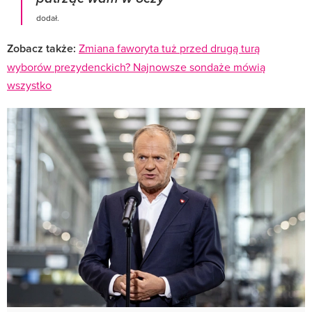
dodał.
Zobacz także:
Zmiana faworyta tuż przed drugą turą
wyborów prezydenckich? Najnowsze sondaże mówią
wszystko