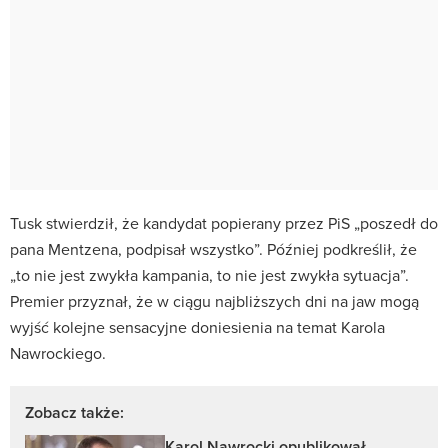
Tusk stwierdził, że kandydat popierany przez PiS „poszedł do
pana Mentzena, podpisał wszystko”. Później podkreślił, że
„to nie jest zwykła kampania, to nie jest zwykła sytuacja”.
Premier przyznał, że w ciągu najbliższych dni na jaw mogą
wyjść kolejne sensacyjne doniesienia na temat Karola
Nawrockiego.
Zobacz także:
Karol Nawrocki opublikował