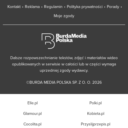
Kontakt
Reklama
Regulamin
Polityka prywatności
Porady
Moje zgody
Dalsze rozpowszechnianie tekstów, zdjęć i materiałów wideo
opublikowanych w serwisie w całości lub w części wymaga
uprzedniej zgody wydawcy.
©BURDA MEDIA POLSKA SP. Z O. O. 2026
Elle.pl
Polki.pl
Glamour.pl
Kobieta.pl
Cocolita.pl
Przyslijprzepis.pl