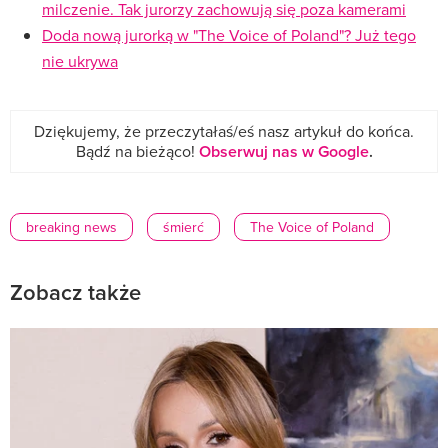
milczenie. Tak jurorzy zachowują się poza kamerami
Doda nową jurorką w "The Voice of Poland"? Już tego
nie ukrywa
Dziękujemy, że przeczytałaś/eś nasz artykuł do końca.
Bądź na bieżąco!
Obserwuj nas w Google
.
breaking news
śmierć
The Voice of Poland
Zobacz także