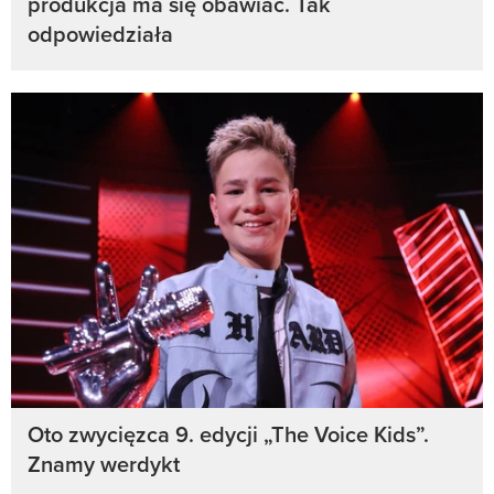
produkcja ma się obawiać. Tak
odpowiedziała
Oto zwycięzca 9. edycji „The Voice Kids”.
Znamy werdykt