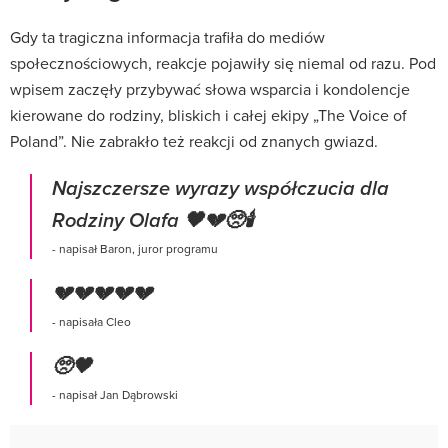
Gdy ta tragiczna informacja trafiła do mediów
społecznościowych, reakcje pojawiły się niemal od razu. Pod
wpisem zaczęły przybywać słowa wsparcia i kondolencje
kierowane do rodziny, bliskich i całej ekipy „The Voice of
Poland”. Nie zabrakło też reakcji od znanych gwiazd.
Najszczersze wyrazy współczucia dla
Rodziny Olafa 🖤💔🥺🕯️
- napisał Baron, juror programu
💔💔💔💔💔
- napisała Cleo
🥺🖤
- napisał Jan Dąbrowski