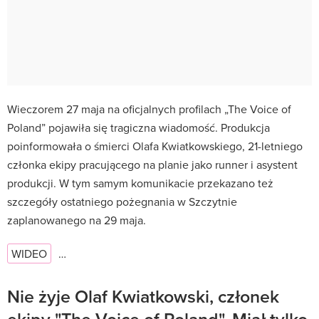
Wieczorem 27 maja na oficjalnych profilach „The Voice of
Poland” pojawiła się tragiczna wiadomość. Produkcja
poinformowała o śmierci Olafa Kwiatkowskiego, 21-letniego
członka ekipy pracującego na planie jako runner i asystent
produkcji. W tym samym komunikacie przekazano też
szczegóły ostatniego pożegnania w Szczytnie
zaplanowanego na 29 maja.
WIDEO
…
Nie żyje Olaf Kwiatkowski, członek
ekipy "The Voice of Poland". Miał tylko