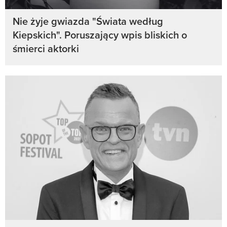
Nie żyje gwiazda "Świata według
Kiepskich". Poruszający wpis bliskich o
śmierci aktorki