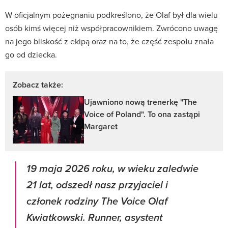
W oficjalnym pożegnaniu podkreślono, że Olaf był dla wielu
osób kimś więcej niż współpracownikiem. Zwrócono uwagę
na jego bliskość z ekipą oraz na to, że część zespołu znała
go od dziecka.
Zobacz także:
Ujawniono nową trenerkę "The
Voice of Poland". To ona zastąpi
Margaret
19 maja 2026 roku, w wieku zaledwie
21 lat, odszedł nasz przyjaciel i
członek rodziny The Voice Olaf
Kwiatkowski. Runner, asystent