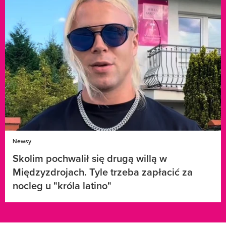
Newsy
Skolim pochwalił się drugą willą w
Międzyzdrojach. Tyle trzeba zapłacić za
nocleg u "króla latino"