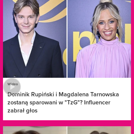
Wideo
Dominik Rupiński i Magdalena Tarnowska
zostaną sparowani w "TzG"? Influencer
zabrał głos