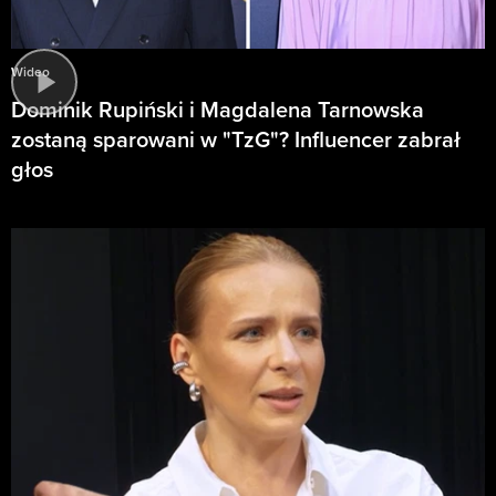
Wideo
Dominik Rupiński i Magdalena Tarnowska
zostaną sparowani w "TzG"? Influencer zabrał
głos