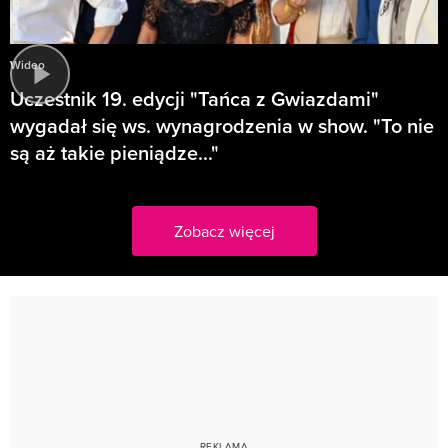
Wideo
Uczestnik 19. edycji "Tańca z Gwiazdami"
wygadał się ws. wynagrodzenia w show. "To nie
są aż takie pieniądze..."
Zobacz więcej