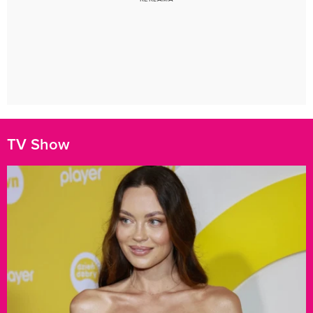
TV Show