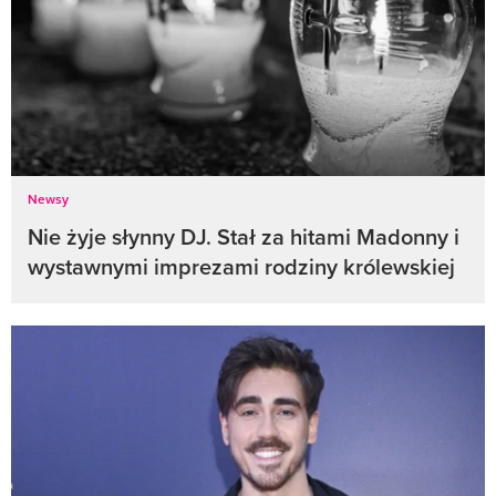
Newsy
Nie żyje słynny DJ. Stał za hitami Madonny i
wystawnymi imprezami rodziny królewskiej