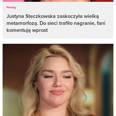
Newsy
Justyna Steczkowska zaskoczyła wielką
metamorfozą. Do sieci trafiło nagranie, fani
komentują wprost