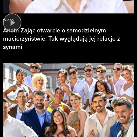
Wideo
Aneta Zając otwarcie o samodzielnym
macierzyństwie. Tak wyglądają jej relacje z
synami