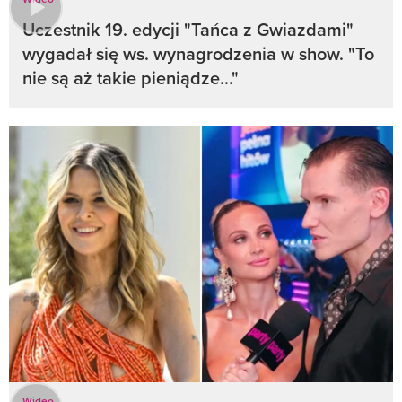
Uczestnik 19. edycji "Tańca z Gwiazdami"
wygadał się ws. wynagrodzenia w show. "To
nie są aż takie pieniądze..."
Wideo