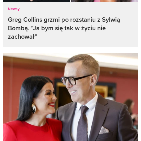
Newsy
Greg Collins grzmi po rozstaniu z Sylwią
Bombą. "Ja bym się tak w życiu nie
zachował"