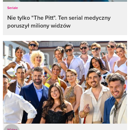
Seriale
Nie tylko "The Pitt". Ten serial medyczny
poruszył miliony widzów
Wideo