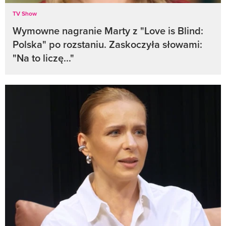
TV Show
Wymowne nagranie Marty z "Love is Blind:
Polska" po rozstaniu. Zaskoczyła słowami:
"Na to liczę..."