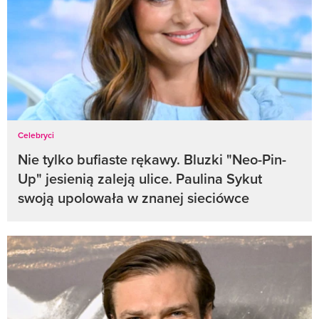
Celebryci
Nie tylko bufiaste rękawy. Bluzki "Neo-Pin-
Up" jesienią zaleją ulice. Paulina Sykut
swoją upolowała w znanej sieciówce