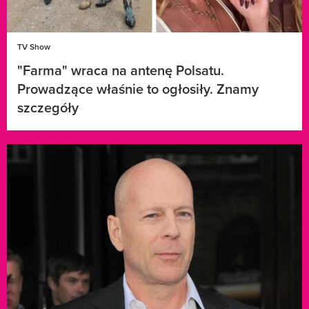
TV Show
"Farma" wraca na antenę Polsatu.
Prowadzące właśnie to ogłosiły. Znamy
szczegóły