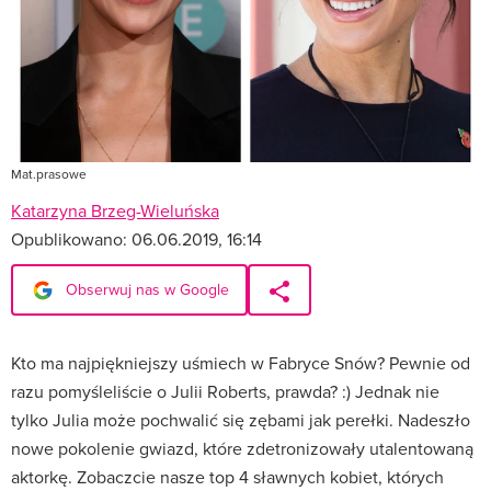
Mat.prasowe
Katarzyna Brzeg-Wieluńska
Opublikowano:
06.06.2019, 16:14
Obserwuj nas w Google
Kto ma najpiękniejszy uśmiech w Fabryce Snów? Pewnie od
razu pomyśleliście o Julii Roberts, prawda? :) Jednak nie
tylko Julia może pochwalić się zębami jak perełki. Nadeszło
nowe pokolenie gwiazd, które zdetronizowały utalentowaną
aktorkę. Zobaczcie nasze top 4 sławnych kobiet, których