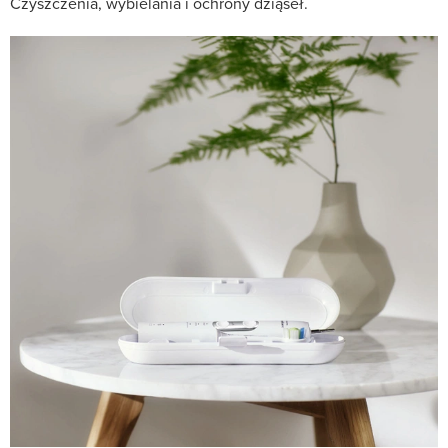
Czyszczenia, wybielania i ochrony dziąseł.