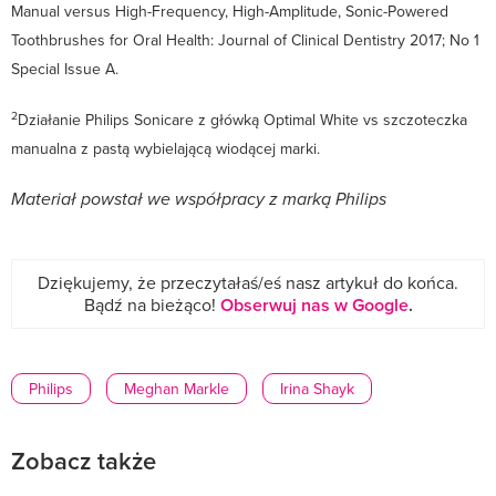
Manual versus High-Frequency, High-Amplitude, Sonic-Powered
Toothbrushes for Oral Health: Journal of Clinical Dentistry 2017; No 1
Special Issue A.
2
Działanie Philips Sonicare z główką Optimal White vs szczoteczka
manualna z pastą wybielającą wiodącej marki.
Materiał powstał we współpracy z marką Philips
Dziękujemy, że przeczytałaś/eś nasz artykuł do końca.
Bądź na bieżąco!
Obserwuj nas w Google
.
Philips
Meghan Markle
Irina Shayk
Zobacz także