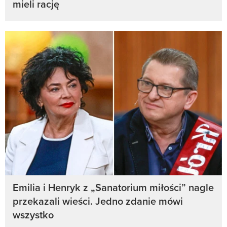
mieli rację
Emilia i Henryk z „Sanatorium miłości” nagle
przekazali wieści. Jedno zdanie mówi
wszystko