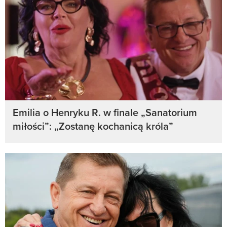
Emilia o Henryku R. w finale „Sanatorium
miłości”: „Zostanę kochanicą króla”