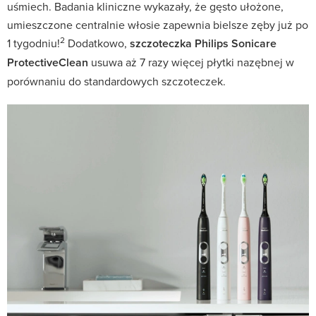
uśmiech. Badania kliniczne wykazały, że gęsto ułożone,
umieszczone centralnie włosie zapewnia bielsze zęby już po
2
1 tygodniu!
Dodatkowo,
szczoteczka Philips Sonicare
ProtectiveClean
usuwa aż 7 razy więcej płytki nazębnej w
porównaniu do standardowych szczoteczek.