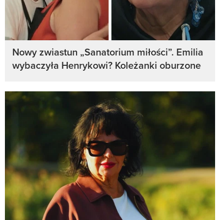
Nowy zwiastun „Sanatorium miłości”. Emilia
wybaczyła Henrykowi? Koleżanki oburzone