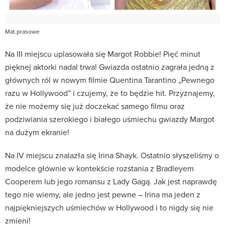
Mat.prasowe
Na III miejscu uplasowała się Margot Robbie! Pięć minut
pięknej aktorki nadal trwa! Gwiazda ostatnio zagrała jedną z
głównych ról w nowym filmie Quentina Tarantino „Pewnego
razu w Hollywood” i czujemy, że to będzie hit. Przyznajemy,
że nie możemy się już doczekać samego filmu oraz
podziwiania szerokiego i białego uśmiechu gwiazdy Margot
na dużym ekranie!
Na IV miejscu znalazła się Irina Shayk. Ostatnio słyszeliśmy o
modelce głównie w kontekście rozstania z Bradleyem
Cooperem lub jego romansu z Lady Gagą. Jak jest naprawdę
tego nie wiemy, ale jedno jest pewne – Irina ma jeden z
najpiękniejszych uśmiechów w Hollywood i to nigdy się nie
zmieni!