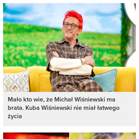
Mało kto wie, że Michał Wiśniewski ma
brata. Kuba Wiśniewski nie miał łatwego
życia