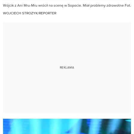
Wójcik z Ani Mru-Mru wrócił na scenę w Sopocie. Miał problemy zdrowotne Fot.
WOJCIECH STROZYK/REPORTER