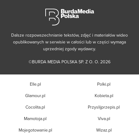
Dalsze rozpowszechnianie tekstów, zdjęć i materiałów wideo
opublikowanych w serwisie w całości lub w części wymaga
uprzedniej zgody wydawcy.
©BURDA MEDIA POLSKA SP. Z O. O. 2026
Elle.pl
Polki.pl
Glamour.pl
Kobieta.pl
Cocolita.pl
Przyslijprzepis.pl
Mamotoja.pl
Viva.pl
Mojegotowanie.pl
Wizaz.pl