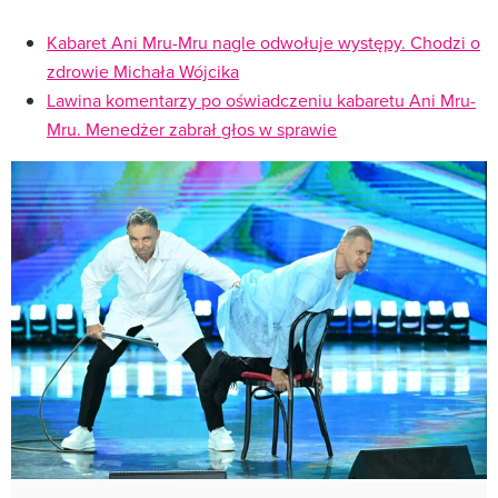
Kabaret Ani Mru-Mru nagle odwołuje występy. Chodzi o
zdrowie Michała Wójcika
Lawina komentarzy po oświadczeniu kabaretu Ani Mru-
Mru. Menedżer zabrał głos w sprawie