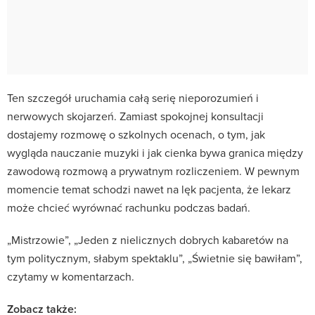
Ten szczegół uruchamia całą serię nieporozumień i
nerwowych skojarzeń. Zamiast spokojnej konsultacji
dostajemy rozmowę o szkolnych ocenach, o tym, jak
wygląda nauczanie muzyki i jak cienka bywa granica między
zawodową rozmową a prywatnym rozliczeniem. W pewnym
momencie temat schodzi nawet na lęk pacjenta, że lekarz
może chcieć wyrównać rachunku podczas badań.
„Mistrzowie”, „Jeden z nielicznych dobrych kabaretów na
tym politycznym, słabym spektaklu”, „Świetnie się bawiłam”,
czytamy w komentarzach.
Zobacz także: