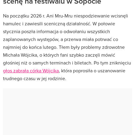
scenę na festiwalu w Sopocie
Na początku 2026 r. Ani Mru-Mru niespodziewanie wcisnęli
hamulec i zawiesili sceniczną działalność. W połowie
stycznia poszła informacja o odwołaniu wszystkich
zaplanowanych występów, a przerwa miała potrwać co
najmniej do końca lutego. Tłem były problemy zdrowotne
Michała Wójcika, o których fani szybko zaczęli mówić
głośniej niż o samych terminach i biletach. Po tym zniknięciu
głos zabrała córka Wójcika
, która poprosiła o uszanowanie
trudnego czasu w jej rodzinie.