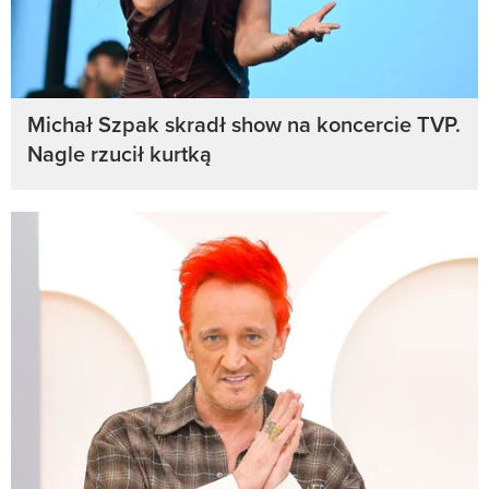
Michał Szpak skradł show na koncercie TVP.
Nagle rzucił kurtką