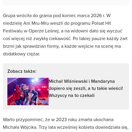
Grupa wróciła do grania pod koniec marca 2026 r. W
niedzielę Ani Mru-Mru weszli do programu Polsat Hit
Festiwalu w Operze Leśnej, a na widowni dało się wyczuć
coś więcej niż zwykłą ciekawość. Po takiej pauzie każdy żart
brzmi jak sprawdzian formy, a każde wejście na scenę ma
dodatkowy ciężar.
Zobacz także:
Michał Wiśniewski i Mandaryna
dopiero się zeszli, a tu takie wieści!
Wszyscy na to czekali
Warto przypomnieć, że w 2023 roku zmarła ukochana
Michała Wójcika. Trzy lata wcześniej kobieta dowiedziała się,