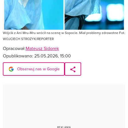
Wójcik z Ani Mru-Mru wrócił na scenę w Sopocie. Miał problemy zdrowotne Fot.
WOJCIECH STROZYK/REPORTER
Opracował:
Mateusz Sidorek
Opublikowano:
25.05.2026, 15:00
Obserwuj nas w Google