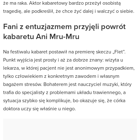
że ma raka. Aktor kabaretowy bardzo przeżył osobistą
tragedię, ale podkreślił, że chce żyć dalej i walczyć o siebie.
Fani z entuzjazmem przyjęli powrót
kabaretu Ani Mru-Mru
Na festiwalu kabaret postawił na premierę skeczu „Flet”.
Punkt wyjścia jest prosty i aż za dobrze znany: wizyta u
lekarza, w której pacjent nie jest anonimowym przypadkiem,
tylko człowiekiem z konkretnym zawodem i własnym
bagażem stresów. Bohaterem jest nauczyciel muzyki, który
trafia do specjalisty z problemami układu trawiennego, a
sytuacja szybko się komplikuje, bo okazuje się, że córka
doktora uczy się właśnie u niego.