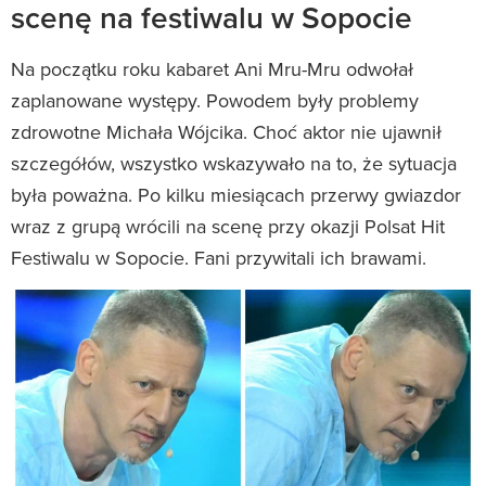
scenę na festiwalu w Sopocie
Na początku roku kabaret Ani Mru-Mru odwołał
zaplanowane występy. Powodem były problemy
zdrowotne Michała Wójcika. Choć aktor nie ujawnił
szczegółów, wszystko wskazywało na to, że sytuacja
była poważna. Po kilku miesiącach przerwy gwiazdor
wraz z grupą wrócili na scenę przy okazji Polsat Hit
Festiwalu w Sopocie. Fani przywitali ich brawami.