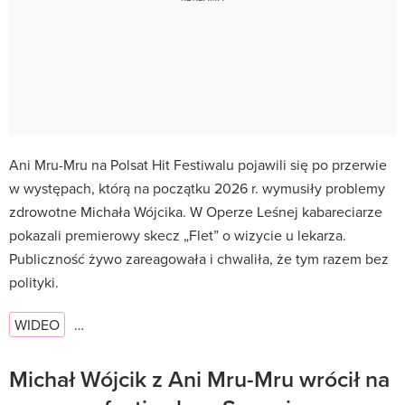
Ani Mru-Mru na Polsat Hit Festiwalu pojawili się po przerwie
w występach, którą na początku 2026 r. wymusiły problemy
zdrowotne Michała Wójcika. W Operze Leśnej kabareciarze
pokazali premierowy skecz „Flet” o wizycie u lekarza.
Publiczność żywo zareagowała i chwaliła, że tym razem bez
polityki.
WIDEO
…
Michał Wójcik z Ani Mru-Mru wrócił na