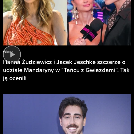
Wideo
Hanna Żudziewicz i Jacek Jeschke szczerze o
udziale Mandaryny w "Tańcu z Gwiazdami". Tak
ją ocenili