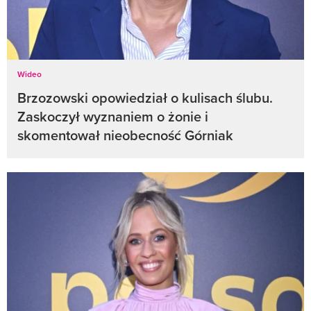
Wideo
Brzozowski opowiedział o kulisach ślubu.
Zaskoczył wyznaniem o żonie i
skomentował nieobecność Górniak