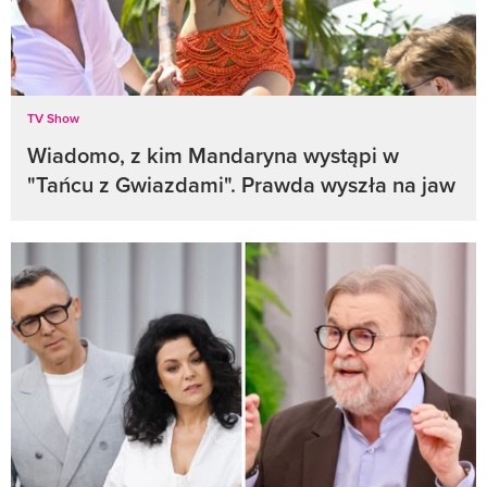
TV Show
Wiadomo, z kim Mandaryna wystąpi w
"Tańcu z Gwiazdami". Prawda wyszła na jaw