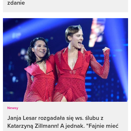
zdanie
Newsy
Janja Lesar rozgadała się ws. ślubu z
Katarzyną Zillmann! A jednak. "Fajnie mieć