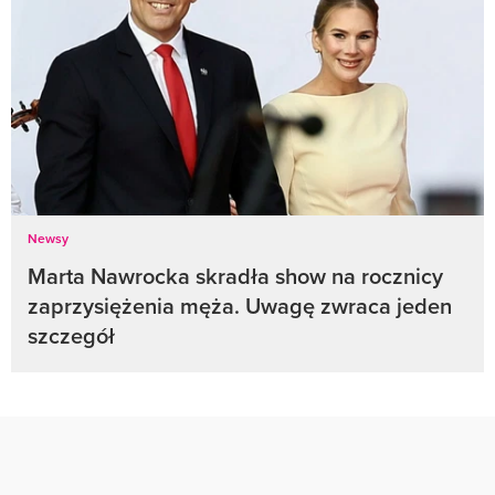
Newsy
Marta Nawrocka skradła show na rocznicy
zaprzysiężenia męża. Uwagę zwraca jeden
szczegół