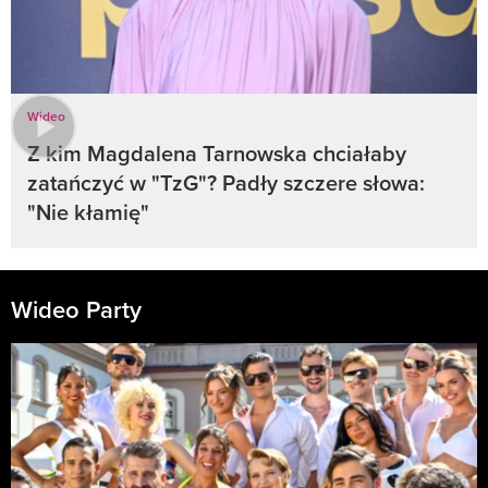
Wideo
Z kim Magdalena Tarnowska chciałaby
zatańczyć w "TzG"? Padły szczere słowa:
"Nie kłamię"
Wideo Party