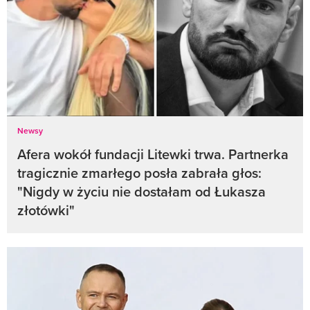
Newsy
Afera wokół fundacji Litewki trwa. Partnerka
tragicznie zmarłego posła zabrała głos:
"Nigdy w życiu nie dostałam od Łukasza
złotówki"