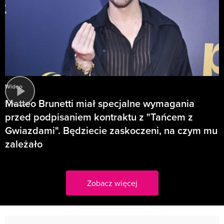
Wideo
Matteo Brunetti miał specjalne wymagania
przed podpisaniem kontraktu z "Tańcem z
Gwiazdami". Będziecie zaskoczeni, na czym mu
zależało
Zobacz więcej