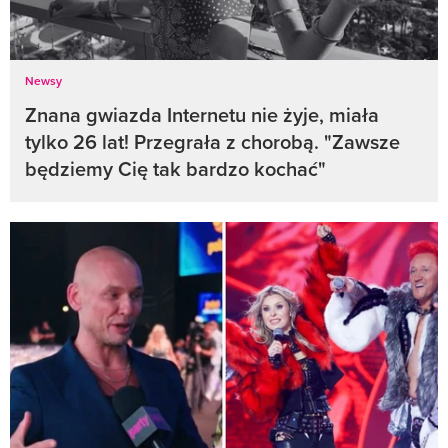
Newsy
Znana gwiazda Internetu nie żyje, miała
tylko 26 lat! Przegrała z chorobą. "Zawsze
będziemy Cię tak bardzo kochać"