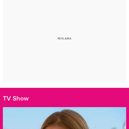
TV Show