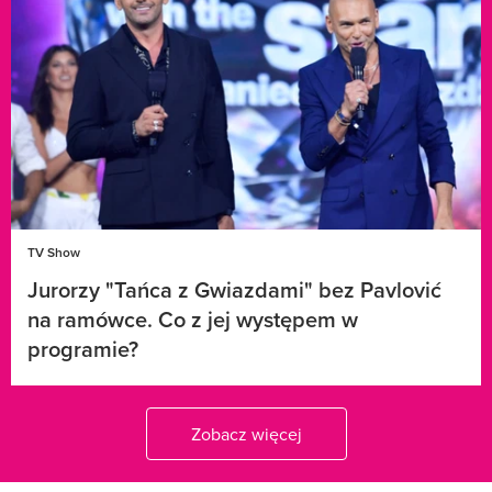
TV Show
Jurorzy "Tańca z Gwiazdami" bez Pavlović
na ramówce. Co z jej występem w
programie?
Zobacz więcej