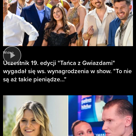
Wideo
Uczestnik 19. edycji "Tańca z Gwiazdami"
wygadał się ws. wynagrodzenia w show. "To nie
są aż takie pieniądze..."