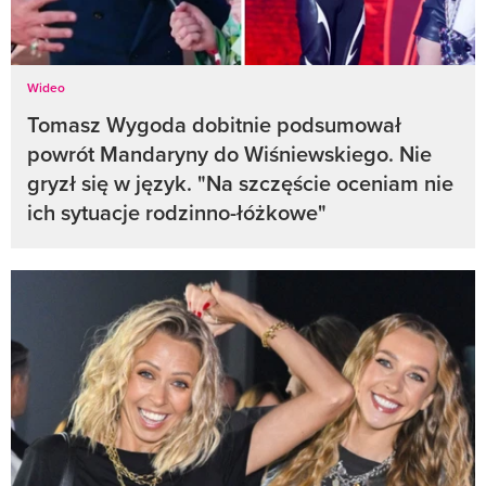
Wideo
Tomasz Wygoda dobitnie podsumował
powrót Mandaryny do Wiśniewskiego. Nie
gryzł się w język. "Na szczęście oceniam nie
ich sytuacje rodzinno-łóżkowe"