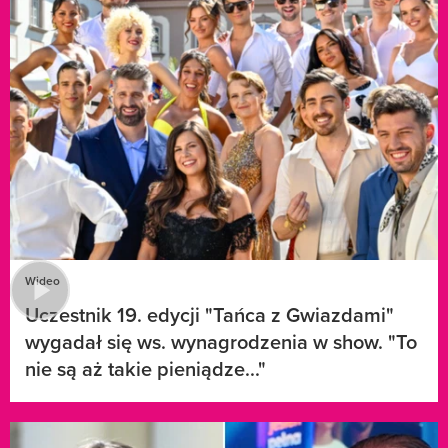
Wideo
Uczestnik 19. edycji "Tańca z Gwiazdami"
wygadał się ws. wynagrodzenia w show. "To
nie są aż takie pieniądze..."