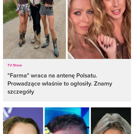
TV Show
"Farma" wraca na antenę Polsatu.
Prowadzące właśnie to ogłosiły. Znamy
szczegóły