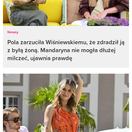
Newsy
Pola zarzuciła Wiśniewskiemu, że zdradził ją
z byłą żoną. Mandaryna nie mogła dłużej
milczeć, ujawnia prawdę