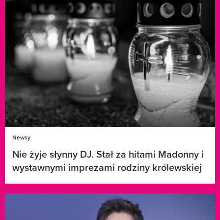
Newsy
Nie żyje słynny DJ. Stał za hitami Madonny i
wystawnymi imprezami rodziny królewskiej