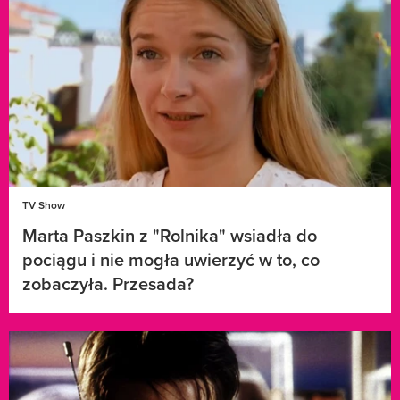
TV Show
Marta Paszkin z "Rolnika" wsiadła do
pociągu i nie mogła uwierzyć w to, co
zobaczyła. Przesada?