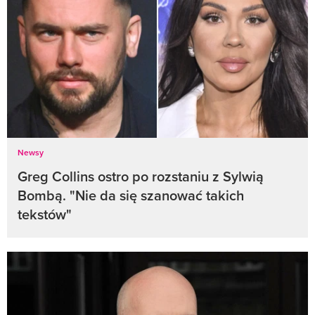
Newsy
Greg Collins ostro po rozstaniu z Sylwią
Bombą. "Nie da się szanować takich
tekstów"