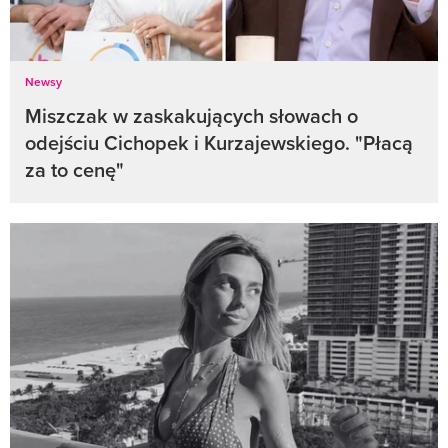
Newsy
Miszczak w zaskakujących słowach o
odejściu Cichopek i Kurzajewskiego. "Płacą
za to cenę"