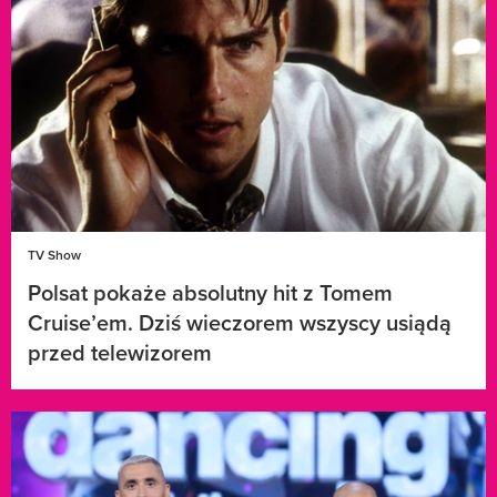
TV Show
Polsat pokaże absolutny hit z Tomem
Cruise’em. Dziś wieczorem wszyscy usiądą
przed telewizorem