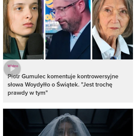
Wideo
Piotr Gumulec komentuje kontrowersyjne
słowa Woydyłło o Świątek. "Jest trochę
prawdy w tym"