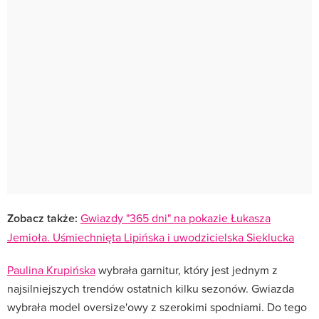
Zobacz także:
Gwiazdy "365 dni" na pokazie Łukasza
Jemioła. Uśmiechnięta Lipińska i uwodzicielska Sieklucka
Paulina Krupińska
wybrała garnitur, który jest jednym z
najsilniejszych trendów ostatnich kilku sezonów. Gwiazda
wybrała model oversize'owy z szerokimi spodniami. Do tego