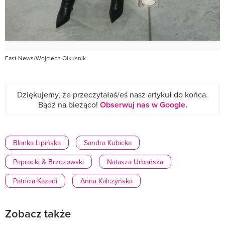
East News/Wojciech Olkusnik
Dziękujemy, że przeczytałaś/eś nasz artykuł do końca.
Bądź na bieżąco!
Obserwuj nas w Google
.
Blanka Lipińska
Sandra Kubicka
Paprocki & Brzozowski
Natasza Urbańska
Patricia Kazadi
Anna Kalczyńska
Zobacz także