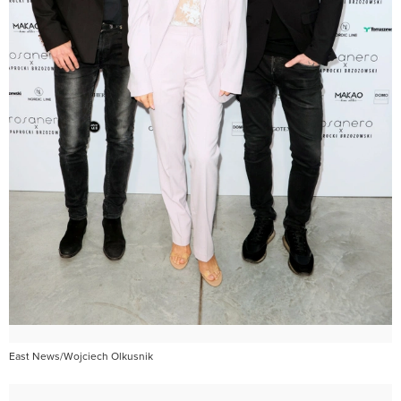
East News/Wojciech Olkusnik