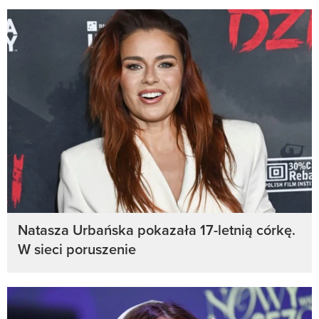
Natasza Urbańska pokazała 17-letnią córkę.
W sieci poruszenie