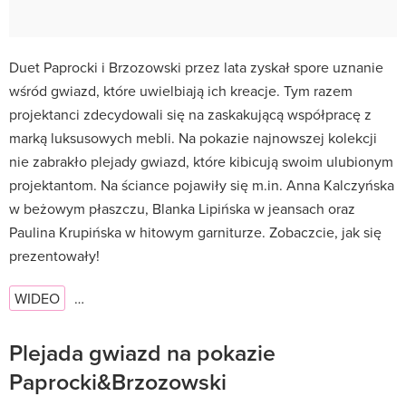
Duet Paprocki i Brzozowski przez lata zyskał spore uznanie
wśród gwiazd, które uwielbiają ich kreacje. Tym razem
projektanci zdecydowali się na zaskakującą współpracę z
marką luksusowych mebli. Na pokazie najnowszej kolekcji
nie zabrakło plejady gwiazd, które kibicują swoim ulubionym
projektantom. Na ściance pojawiły się m.in. Anna Kalczyńska
w beżowym płaszczu, Blanka Lipińska w jeansach oraz
Paulina Krupińska w hitowym garniturze. Zobaczcie, jak się
prezentowały!
WIDEO
…
Plejada gwiazd na pokazie
Paprocki&Brzozowski