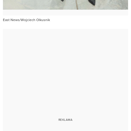
East News/Wojciech Olkusnik