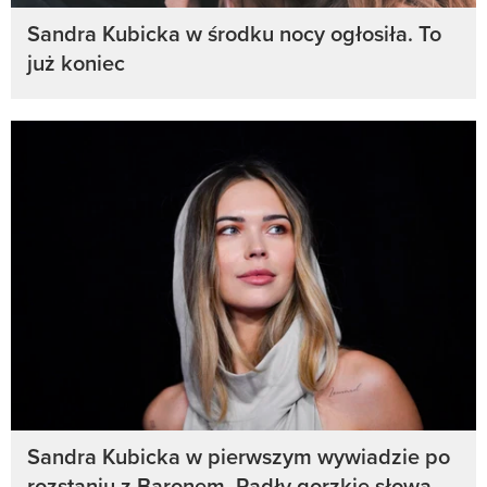
Sandra Kubicka w środku nocy ogłosiła. To
już koniec
Sandra Kubicka w pierwszym wywiadzie po
rozstaniu z Baronem. Padły gorzkie słowa