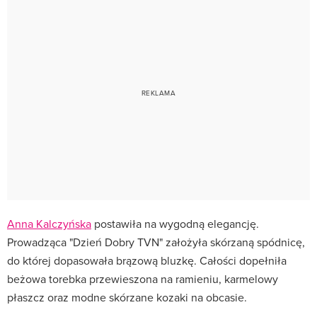
Anna Kalczyńska
postawiła na wygodną elegancję.
Prowadząca "Dzień Dobry TVN" założyła skórzaną spódnicę,
do której dopasowała brązową bluzkę. Całości dopełniła
beżowa torebka przewieszona na ramieniu, karmelowy
płaszcz oraz modne skórzane kozaki na obcasie.