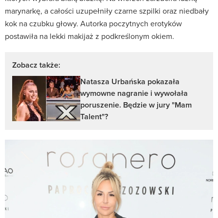
marynarkę, a całości uzupełniły czarne szpilki oraz niedbały
kok na czubku głowy. Autorka poczytnych erotyków
postawiła na lekki makijaż z podkreślonym okiem.
Zobacz także:
Natasza Urbańska pokazała
wymowne nagranie i wywołała
poruszenie. Będzie w jury "Mam
Talent"?