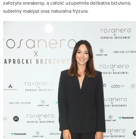
założyła sneakersy, a całość uzupełniła delikatna biżuteria,
subtelny makijaż oraz naturalna fryzura.