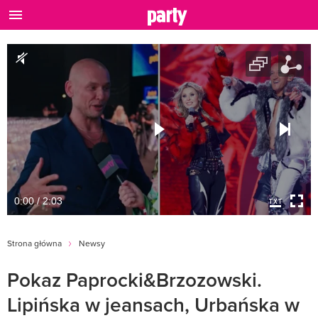
0:00 / 2:03
Strona główna
Newsy
Pokaz Paprocki&Brzozowski.
Lipińska w jeansach, Urbańska w