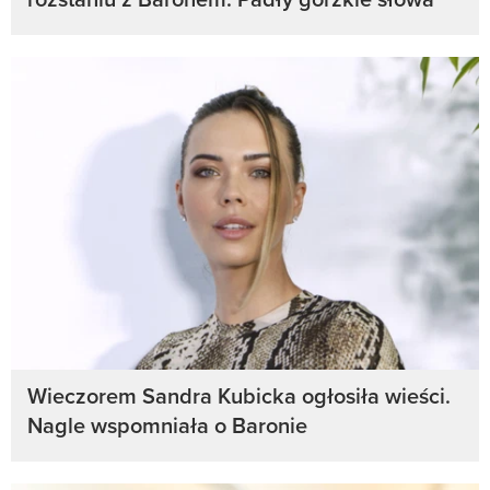
Wieczorem Sandra Kubicka ogłosiła wieści.
Nagle wspomniała o Baronie