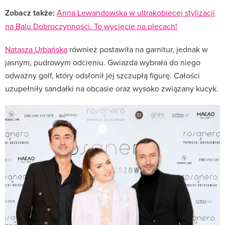
Zobacz także:
Anna Lewandowska w ultrakobiecej stylizacji
na Balu Dobroczynności. To wycięcie na plecach!
Natasza Urbańska
również postawiła na garnitur, jednak w
jasnym, pudrowym odcieniu. Gwiazda wybrała do niego
odważny golf, który odsłonił jej szczupłą figurę. Całości
uzupełniły sandałki na obcasie oraz wysoko związany kucyk.