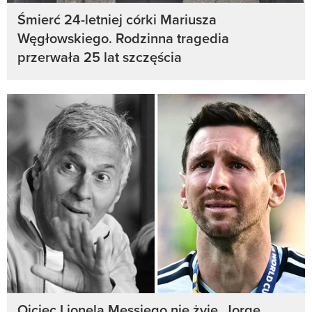
Śmierć 24-letniej córki Mariusza
Węgłowskiego. Rodzinna tragedia
przerwała 25 lat szczęścia
Ojciec Lionela Messiego nie żyje. Jorge