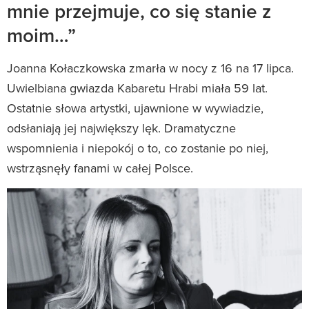
mnie przejmuje, co się stanie z
moim…”
Joanna Kołaczkowska zmarła w nocy z 16 na 17 lipca.
Uwielbiana gwiazda Kabaretu Hrabi miała 59 lat.
Ostatnie słowa artystki, ujawnione w wywiadzie,
odsłaniają jej największy lęk. Dramatyczne
wspomnienia i niepokój o to, co zostanie po niej,
wstrząsnęły fanami w całej Polsce.