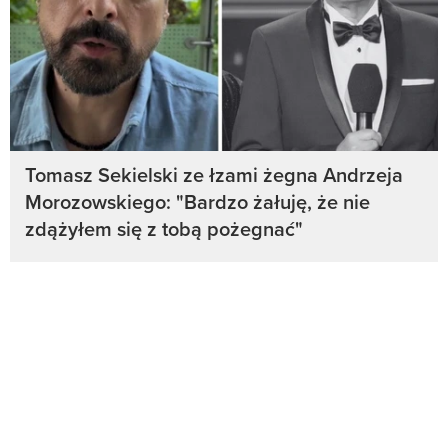
Tomasz Sekielski ze łzami żegna Andrzeja
Morozowskiego: "Bardzo żałuję, że nie
zdążyłem się z tobą pożegnać"