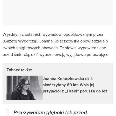
W jednym z ostatnich wywiadów, opublikowanym przez
„Gazetę Wyborczą”, Joanna Kołaczkowska opowiedziała o
swoich najgłębszych obawach. Te słowa, wypowiedziane
przed śmiercią, dziś wybrzmiewają wyjątkowo poruszająco:
Zobacz także:
Joanna Kołaczkowska dziś
skończyłaby 60 lat. Wpis jej
przyjaciół z „Hrabi” porusza do łez
Przeżywałam głęboki lęk przed