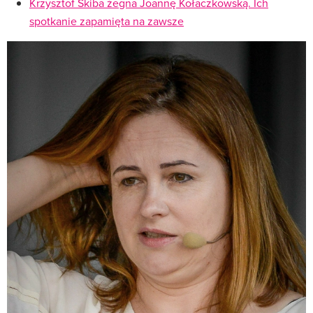
Krzysztof Skiba żegna Joannę Kołaczkowską. Ich
spotkanie zapamięta na zawsze