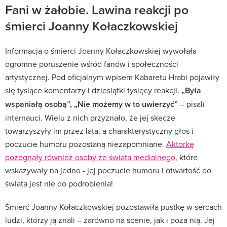
Fani w żałobie. Lawina reakcji po
śmierci Joanny Kołaczkowskiej
Informacja o śmierci Joanny Kołaczkowskiej wywołała
ogromne poruszenie wśród fanów i społeczności
artystycznej. Pod oficjalnym wpisem Kabaretu Hrabi pojawiły
się tysiące komentarzy i dziesiątki tysięcy reakcji.
„Była
wspaniałą osobą”, „Nie możemy w to uwierzyć”
– pisali
internauci. Wielu z nich przyznało, że jej skecze
towarzyszyły im przez lata, a charakterystyczny głos i
poczucie humoru pozostaną niezapomniane.
Aktorkę
pożegnały również osoby ze świata medialnego,
które
wskazywały na jedno - jej poczucie humoru i otwartość do
świata jest nie do podrobienia!
Śmierć Joanny Kołaczkowskiej pozostawiła pustkę w sercach
ludzi, którzy ją znali – zarówno na scenie, jak i poza nią. Jej