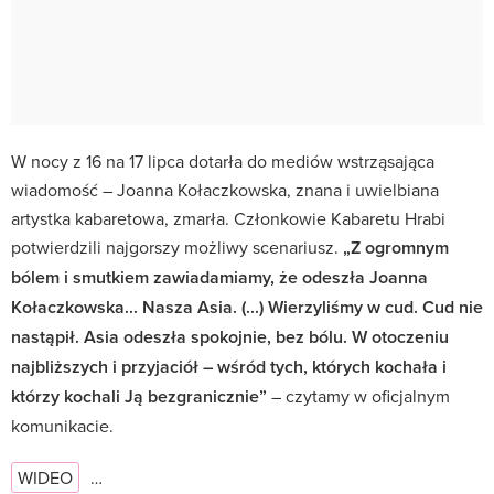
W nocy z 16 na 17 lipca dotarła do mediów wstrząsająca
wiadomość – Joanna Kołaczkowska, znana i uwielbiana
artystka kabaretowa, zmarła. Członkowie Kabaretu Hrabi
potwierdzili najgorszy możliwy scenariusz.
„Z ogromnym
bólem i smutkiem zawiadamiamy, że odeszła Joanna
Kołaczkowska... Nasza Asia. (...) Wierzyliśmy w cud. Cud nie
nastąpił. Asia odeszła spokojnie, bez bólu. W otoczeniu
najbliższych i przyjaciół – wśród tych, których kochała i
którzy kochali Ją bezgranicznie”
– czytamy w oficjalnym
komunikacie.
WIDEO
…