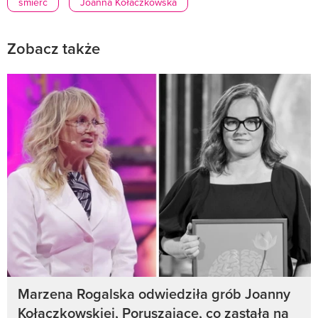
śmierć
Joanna Kołaczkowska
Zobacz także
Marzena Rogalska odwiedziła grób Joanny
Kołaczkowskiej, Poruszające, co zastała na