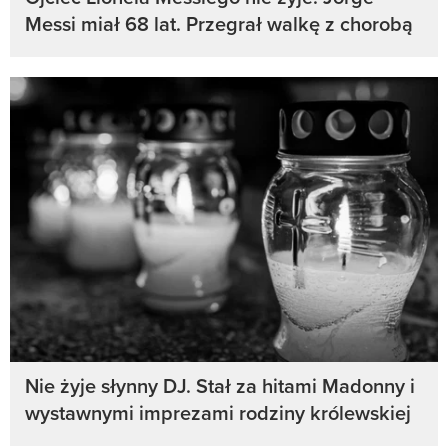
Messi miał 68 lat. Przegrał walkę z chorobą
Nie żyje słynny DJ. Stał za hitami Madonny i
wystawnymi imprezami rodziny królewskiej