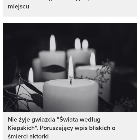
miejscu
Nie żyje gwiazda "Świata według
Kiepskich". Poruszający wpis bliskich o
śmierci aktorki