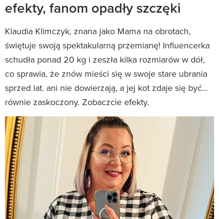
efekty, fanom opadły szczęki
Klaudia Klimczyk, znana jako Mama na obrotach,
świętuje swoją spektakularną przemianę! Influencerka
schudła ponad 20 kg i zeszła kilka rozmiarów w dół,
co sprawia, że znów mieści się w swoje stare ubrania
sprzed lat. ani nie dowierzają, a jej kot zdaje się być...
równie zaskoczony. Zobaczcie efekty.