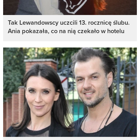
Tak Lewandowscy uczcili 13. rocznicę ślubu.
Ania pokazała, co na nią czekało w hotelu