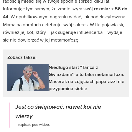
radością mieści się w swoje spodnie sprzed kilku lat,
informując tym samym, że zmniejszyła swój
rozmiar z 56 do
44
. W opublikowanym nagraniu widać, jak podekscytowana
Mama na obrotach celebruje swój sukces. W tle pojawia się
również jej kot, który – jak sugeruje influencerka – wydaje
się nie dowierzać w jej metamorfozę:
Zobacz także:
Niedługo start "Tańca z
Gwiazdami", a tu taka metamorfoza.
Maserak na zdjęciach paparazzi nie
przypomina siebie
Jest co świętować, nawet kot nie
wierzy
– napisała pod wideo.