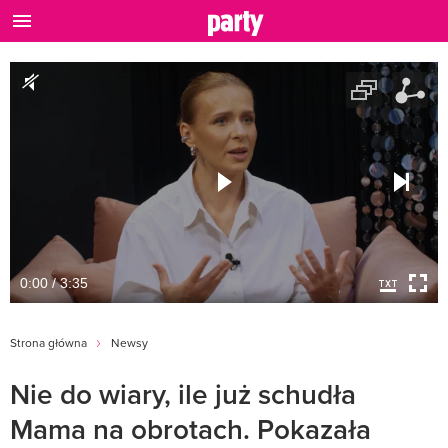
0:00 / 3:35
Strona główna
Newsy
Nie do wiary, ile już schudła
Mama na obrotach. Pokazała