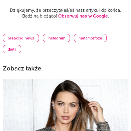
Dziękujemy, że przeczytałaś/eś nasz artykuł do końca.
Bądź na bieżąco!
Obserwuj nas w Google
.
breaking news
Instagram
metamorfoza
dieta
Zobacz także