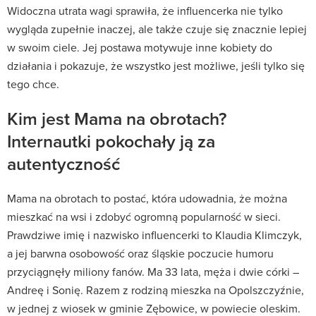
Widoczna utrata wagi sprawiła, że influencerka nie tylko
wygląda zupełnie inaczej, ale także czuje się znacznie lepiej
w swoim ciele. Jej postawa motywuje inne kobiety do
działania i pokazuje, że wszystko jest możliwe, jeśli tylko się
tego chce.
Kim jest Mama na obrotach?
Internautki pokochały ją za
autentyczność
Mama na obrotach to postać, która udowadnia, że można
mieszkać na wsi i zdobyć ogromną popularność w sieci.
Prawdziwe imię i nazwisko influencerki to Klaudia Klimczyk,
a jej barwna osobowość oraz śląskie poczucie humoru
przyciągnęły miliony fanów. Ma 33 lata, męża i dwie córki –
Andreę i Sonię. Razem z rodziną mieszka na Opolszczyźnie,
w jednej z wiosek w gminie Zębowice, w powiecie oleskim.