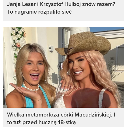
Janja Lesar i Krzysztof Hulboj znów razem?
To nagranie rozpaliło sieć
Wielka metamorfoza córki Macudzińskiej. I
to tuż przed huczną 18-stką