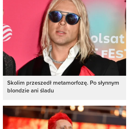
Skolim przeszedł metamorfozę. Po słynnym
blondzie ani śladu