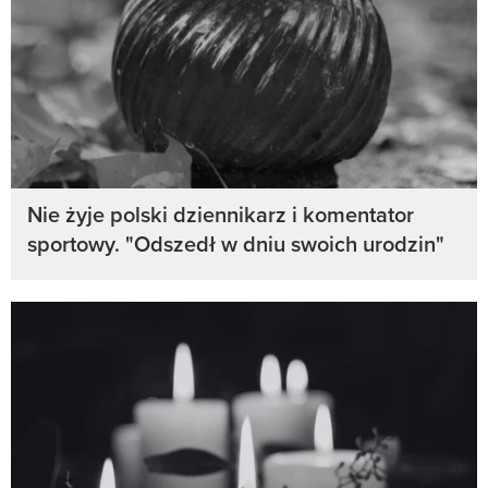
Nie żyje polski dziennikarz i komentator
sportowy. "Odszedł w dniu swoich urodzin"