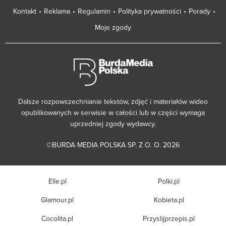
Kontakt
Reklama
Regulamin
Polityka prywatności
Porady
Moje zgody
Dalsze rozpowszechnianie tekstów, zdjęć i materiałów wideo
opublikowanych w serwisie w całości lub w części wymaga
uprzedniej zgody wydawcy.
©BURDA MEDIA POLSKA SP. Z O. O. 2026
Elle.pl
Polki.pl
Glamour.pl
Kobieta.pl
Cocolita.pl
Przyslijprzepis.pl