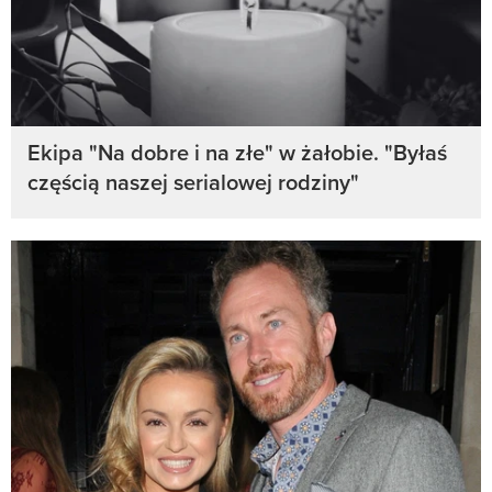
Ekipa "Na dobre i na złe" w żałobie. "Byłaś
częścią naszej serialowej rodziny"