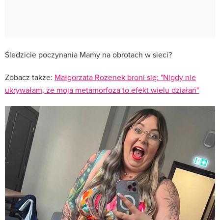
Śledzicie poczynania Mamy na obrotach w sieci?
Zobacz także:
Małgorzata Rozenek broni się: "Nigdy nie
ukrywałam, że moja metamorfoza to efekt wielu działań"