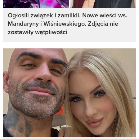
Ogłosili związek i zamilkli. Nowe wieści ws.
Mandaryny i Wiśniewskiego. Zdjęcia nie
zostawiły wątpliwości