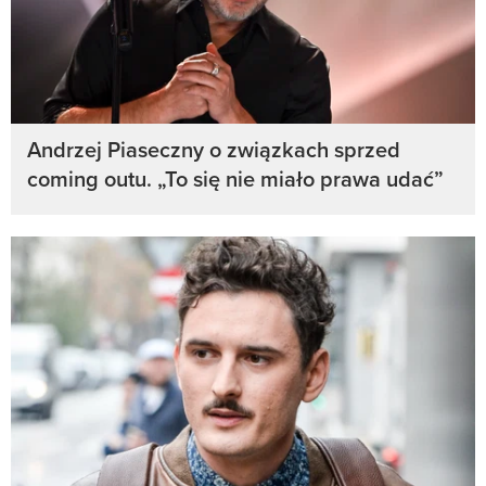
Andrzej Piaseczny o związkach sprzed
coming outu. „To się nie miało prawa udać”