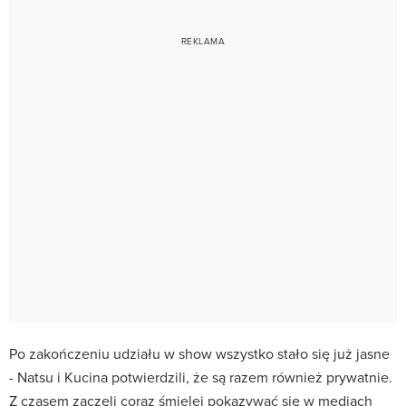
Po zakończeniu udziału w show wszystko stało się już jasne
- Natsu i Kucina potwierdzili, że są razem również prywatnie.
Z czasem zaczęli coraz śmielej pokazywać się w mediach