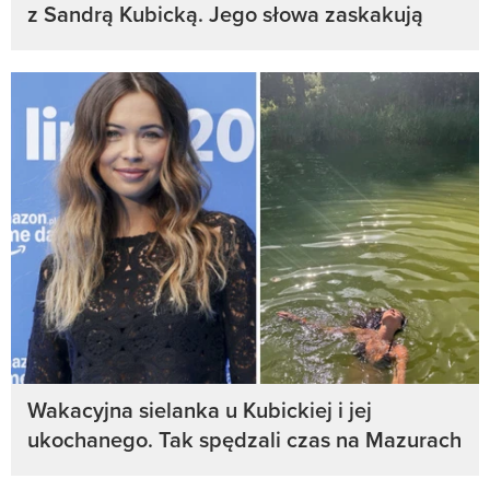
z Sandrą Kubicką. Jego słowa zaskakują
Wakacyjna sielanka u Kubickiej i jej
ukochanego. Tak spędzali czas na Mazurach