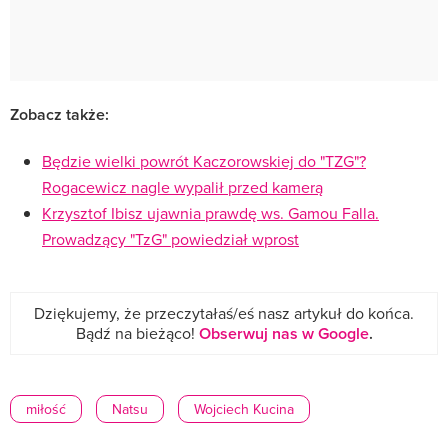
Zobacz także:
Będzie wielki powrót Kaczorowskiej do "TZG"?
Rogacewicz nagle wypalił przed kamerą
Krzysztof Ibisz ujawnia prawdę ws. Gamou Falla.
Prowadzący "TzG" powiedział wprost
Dziękujemy, że przeczytałaś/eś nasz artykuł do końca.
Bądź na bieżąco!
Obserwuj nas w Google
.
miłość
Natsu
Wojciech Kucina