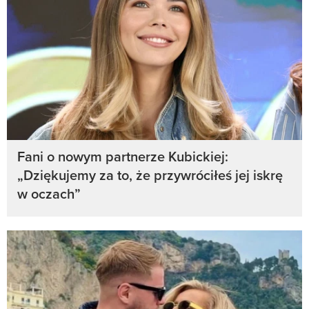
Fani o nowym partnerze Kubickiej:
„Dziękujemy za to, że przywróciłeś jej iskrę
w oczach”