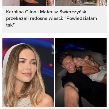
Karolina Gilon i Mateusz Świerczyński
przekazali radosne wieści: "Powiedziałam
tak"