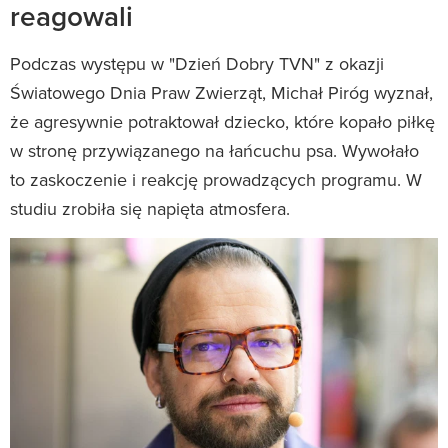
reagowali
Podczas występu w "Dzień Dobry TVN" z okazji
Światowego Dnia Praw Zwierząt, Michał Piróg wyznał,
że agresywnie potraktował dziecko, które kopało piłkę
w stronę przywiązanego na łańcuchu psa. Wywołało
to zaskoczenie i reakcję prowadzących programu. W
studiu zrobiła się napięta atmosfera.