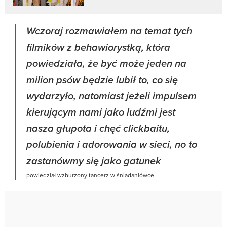
Wczoraj rozmawiałem na temat tych
filmików z behawiorystką, która
powiedziała, że być może jeden na
milion psów będzie lubił to, co się
wydarzyło, natomiast jeżeli impulsem
kierującym nami jako ludźmi jest
nasza głupota i chęć clickbaitu,
polubienia i adorowania w sieci, no to
zastanówmy się jako gatunek
powiedział wzburzony tancerz w śniadaniówce.