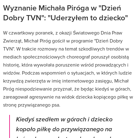
Wyznanie Michała Piróga w "Dzień
Dobry TVN": "Uderzyłem to dziecko"
W czwartkowy poranek, z okazji Światowego Dnia Praw
Zwierząt, Michał Piróg gościł w programie "Dzień Dobry
TVN". W trakcie rozmowy na temat szkodliwych trendów w
mediach społecznościowych choreograf poruszył osobistą
historię, która wywołała poruszenie wśród prowadzących i
widzów. Podczas wspomnień o sytuacjach, w których ludzie
krzywdzą zwierzęta w imię internetowego zasięgu, Michał
Piróg niespodziewanie przyznał, że będąc kiedyś w górach,
zareagował agresywnie na widok dziecka kopiącego piłkę w
stronę przywiązanego psa.
Kiedyś szedłem w górach i dziecko
kopało piłkę do przywiązanego na