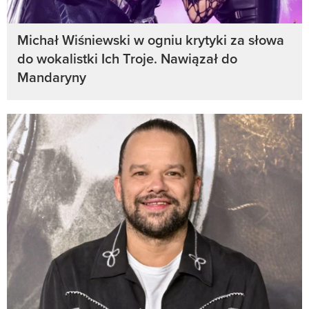
Michał Wiśniewski w ogniu krytyki za słowa
do wokalistki Ich Troje. Nawiązał do
Mandaryny