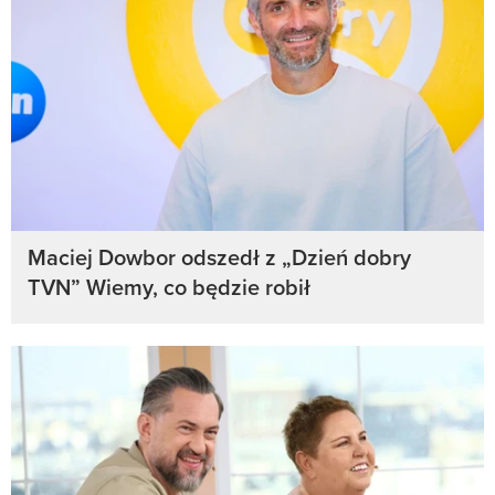
Maciej Dowbor odszedł z „Dzień dobry
TVN” Wiemy, co będzie robił