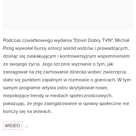
Podczas czwartkowego wydania "Dzień Dobry TVN", Michał
Piróg wywołał burzę emocji wśród widzów i prowadzących,
dzieląc się zaskakującym i kontrowersyjnym wspomnieniem
ze swojego życia. Jego szczere wyznanie o tym, jak
zareagował na złę zachowanie dziecka wobec zwierzęcia,
stało się punktem zapalnym w rozmowie o granicach. W tym
samym programie artysta ostro skrytykował nowe,
niepokojące trendy w mediach społecznościowych,
pokazując, że jego zaangażowanie w sprawy społeczne nie
kończy się na słowach.
WIDEO
…