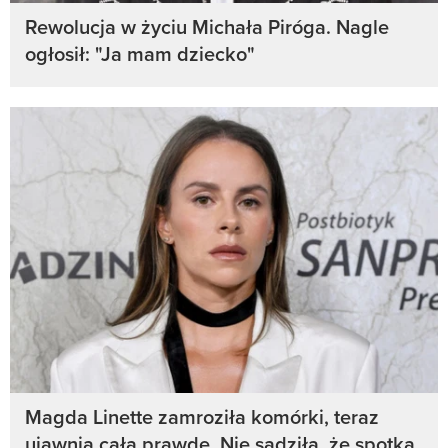
Rewolucja w życiu Michała Piróga. Nagle
ogłosił: "Ja mam dziecko"
Magda Linette zamroziła komórki, teraz
ujawnia całą prawdę. Nie sądziła, że spotka