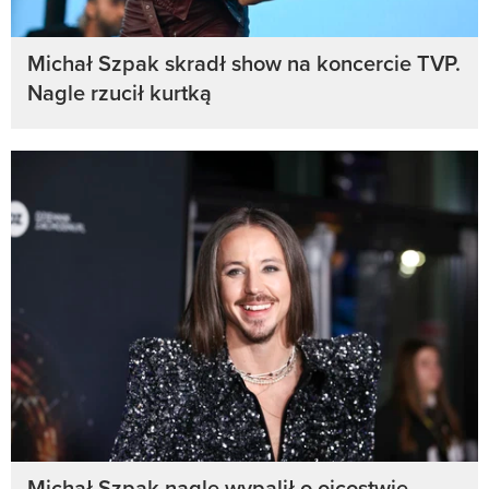
Michał Szpak skradł show na koncercie TVP.
Nagle rzucił kurtką
Michał Szpak nagle wypalił o ojcostwie.