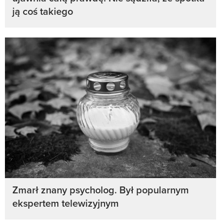
ją coś takiego
Zmarł znany psycholog. Był popularnym
ekspertem telewizyjnym