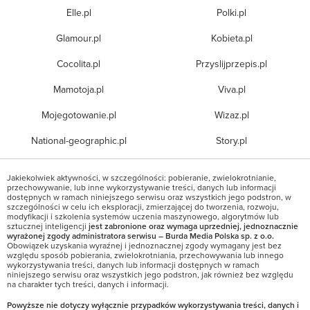
Elle.pl
Polki.pl
Glamour.pl
Kobieta.pl
Cocolita.pl
Przyslijprzepis.pl
Mamotoja.pl
Viva.pl
Mojegotowanie.pl
Wizaz.pl
National-geographic.pl
Story.pl
Jakiekolwiek aktywności, w szczególności: pobieranie, zwielokrotnianie,
przechowywanie, lub inne wykorzystywanie treści, danych lub informacji
dostępnych w ramach niniejszego serwisu oraz wszystkich jego podstron, w
szczególności w celu ich eksploracji, zmierzającej do tworzenia, rozwoju,
modyfikacji i szkolenia systemów uczenia maszynowego, algorytmów lub
sztucznej inteligencji
jest zabronione oraz wymaga uprzedniej, jednoznacznie
wyrażonej zgody administratora serwisu – Burda Media Polska sp. z o.o.
Obowiązek uzyskania wyraźnej i jednoznacznej zgody wymagany jest bez
względu sposób pobierania, zwielokrotniania, przechowywania lub innego
wykorzystywania treści, danych lub informacji dostępnych w ramach
niniejszego serwisu oraz wszystkich jego podstron, jak również bez względu
na charakter tych treści, danych i informacji.
Powyższe nie dotyczy wyłącznie przypadków wykorzystywania treści, danych i