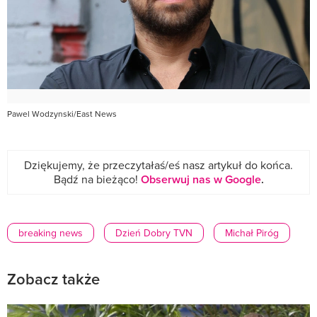
Pawel Wodzynski/East News
Dziękujemy, że przeczytałaś/eś nasz artykuł do końca.
Bądź na bieżąco!
Obserwuj nas w Google
.
breaking news
Dzień Dobry TVN
Michał Piróg
Zobacz także