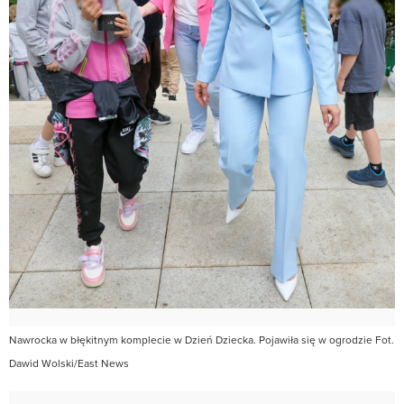
Nawrocka w błękitnym komplecie w Dzień Dziecka. Pojawiła się w ogrodzie Fot.
Dawid Wolski/East News