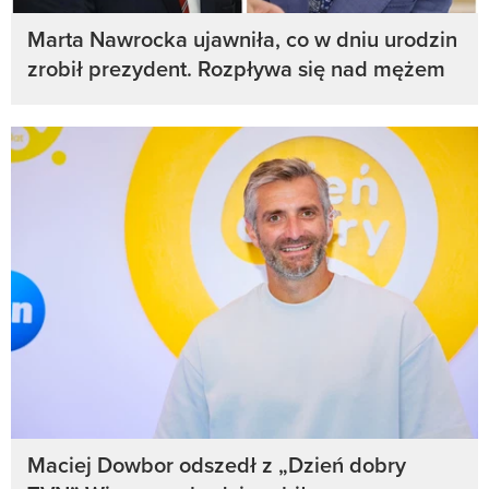
Marta Nawrocka ujawniła, co w dniu urodzin
zrobił prezydent. Rozpływa się nad mężem
Maciej Dowbor odszedł z „Dzień dobry