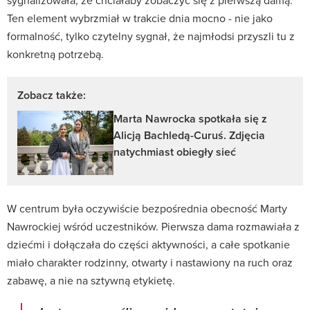
Ten element wybrzmiał w trakcie dnia mocno - nie jako
formalność, tylko czytelny sygnał, że najmłodsi przyszli tu z
konkretną potrzebą.
Zobacz także:
Marta Nawrocka spotkała się z
Alicją Bachledą-Curuś. Zdjęcia
natychmiast obiegły sieć
W centrum była oczywiście bezpośrednia obecność Marty
Nawrockiej wśród uczestników. Pierwsza dama rozmawiała z
dziećmi i dołączała do części aktywności, a całe spotkanie
miało charakter rodzinny, otwarty i nastawiony na ruch oraz
zabawę, a nie na sztywną etykietę.