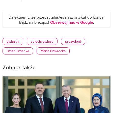
Dziękujemy, że przeczytałaś/eś nasz artykuł do końca.
Bądź na bieżąco!
Obserwuj nas w Google
.
gwiazdy
zdjęcia gwiazd
prezydent
Dzień Dziecka
Marta Nawrocka
Zobacz także