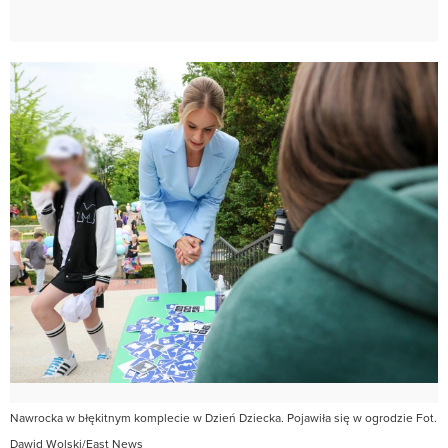
Nawrocka w błękitnym komplecie w Dzień Dziecka. Pojawiła się w ogrodzie Fot.
Dawid Wolski/East News