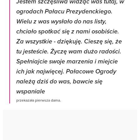
Jestem szczęśliwa widząc was tutaj, w
ogrodach Pałacu Prezydenckiego.
Wielu z was wysłało do nas listy,
chciało spotkać się z nami osobiście.
Za wszystkie - dziękuję. Cieszę się, że
tu jesteście. Życzę wam dużo radości.
Spełniajcie swoje marzenia i miejcie
ich jak najwięcej. Pałacowe Ogrody
należą dziś do was, bawcie się
wspaniale
przekazała pierwsza dama.