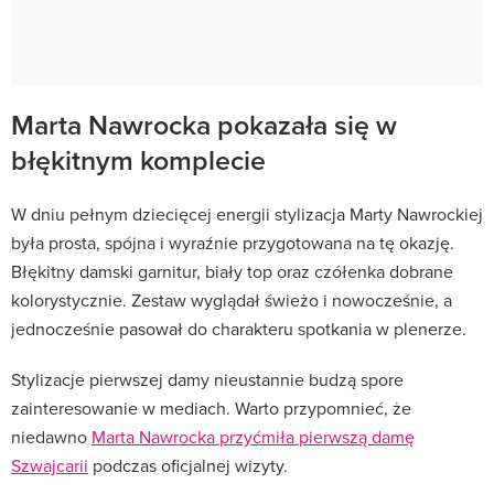
Marta Nawrocka pokazała się w
błękitnym komplecie
W dniu pełnym dziecięcej energii stylizacja Marty Nawrockiej
była prosta, spójna i wyraźnie przygotowana na tę okazję.
Błękitny damski garnitur, biały top oraz czółenka dobrane
kolorystycznie. Zestaw wyglądał świeżo i nowocześnie, a
jednocześnie pasował do charakteru spotkania w plenerze.
Stylizacje pierwszej damy nieustannie budzą spore
zainteresowanie w mediach. Warto przypomnieć, że
niedawno
Marta Nawrocka przyćmiła pierwszą damę
Szwajcarii
podczas oficjalnej wizyty.