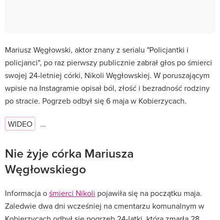
Mariusz Węgłowski, aktor znany z serialu "Policjantki i
policjanci", po raz pierwszy publicznie zabrał głos po śmierci
swojej 24-letniej córki, Nikoli Węgłowskiej. W poruszającym
wpisie na Instagramie opisał ból, złość i bezradność rodziny
po stracie. Pogrzeb odbył się 6 maja w Kobierzycach.
WIDEO
…
Nie żyje córka Mariusza
Węgłowskiego
Informacja o
śmierci Nikoli
pojawiła się na początku maja.
Zaledwie dwa dni wcześniej na cmentarzu komunalnym w
Kobierzycach odbył się pogrzeb 24-latki, która zmarła 28