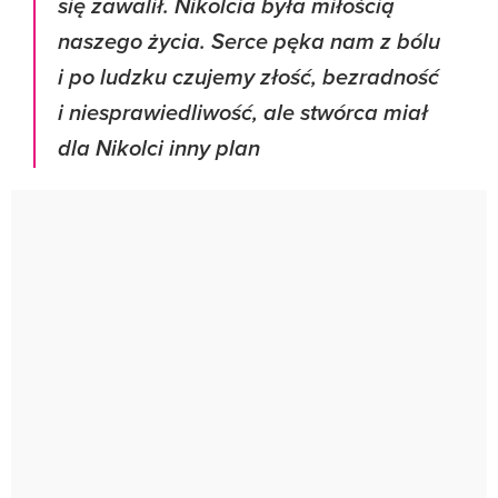
się zawalił. Nikolcia była miłością
naszego życia. Serce pęka nam z bólu
i po ludzku czujemy złość, bezradność
i niesprawiedliwość, ale stwórca miał
dla Nikolci inny plan