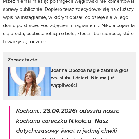
Przez niemal miesiąc po tragedii Węgłowski nie komentował
sprawy publicznie. Dopiero teraz zdecydował się na dłuższy
wpis na Instagramie, w którym opisał, co dzieje się w jego
domu po stracie. Pod zdjęciem i nagraniem z Nikolą pojawiła
się prosta, osobista relacja o bólu, złości i bezradności, które
towarzyszą rodzinie.
Zobacz także:
Joanna Opozda nagle zabrała głos
ws. ślubu i dzieci. Nie ma już
wątpliwości
Kochani.. 28.04.2026r odeszła nasza
kochana córeczka Nikolcia. Nasz
dotychczasowy świat w jednej chwili