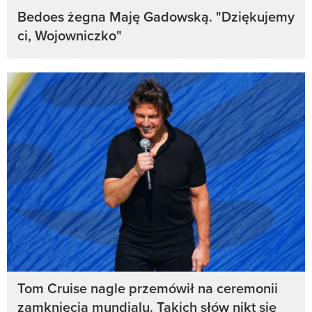
Bedoes żegna Maję Gadowską. "Dziękujemy
ci, Wojowniczko"
Tom Cruise nagle przemówił na ceremonii
zamknięcia mundialu. Takich słów nikt się