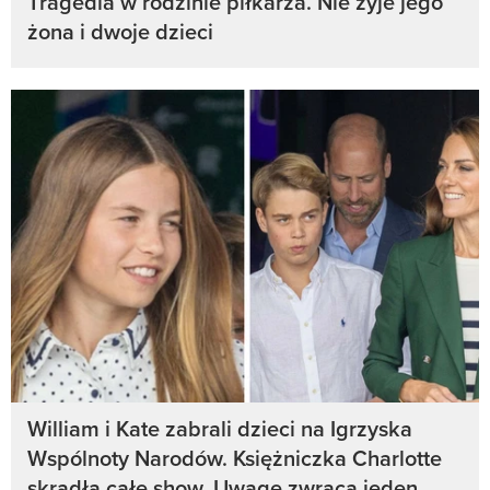
Tragedia w rodzinie piłkarza. Nie żyje jego
żona i dwoje dzieci
William i Kate zabrali dzieci na Igrzyska
Wspólnoty Narodów. Księżniczka Charlotte
skradła całe show. Uwagę zwraca jeden