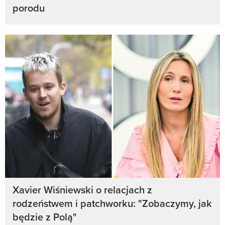
porodu
Xavier Wiśniewski o relacjach z
rodzeństwem i patchworku: "Zobaczymy, jak
będzie z Polą"