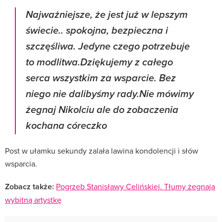
Najważniejsze, że jest już w lepszym
świecie.. spokojna, bezpieczna i
szczęśliwa. Jedyne czego potrzebuje
to modlitwa.Dziękujemy z całego
serca wszystkim za wsparcie. Bez
niego nie dalibyśmy rady.Nie mówimy
żegnaj Nikolciu ale do zobaczenia
kochana córeczko
Post w ułamku sekundy zalała lawina kondolencji i słów
wsparcia.
Zobacz także:
Pogrzeb Stanisławy Celińskiej. Tłumy żegnają
wybitną artystkę