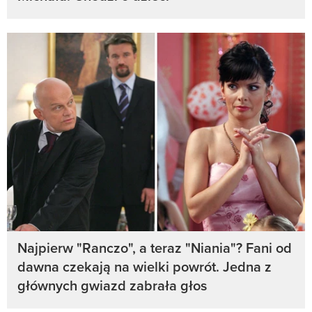
Najpierw "Ranczo", a teraz "Niania"? Fani od
dawna czekają na wielki powrót. Jedna z
głównych gwiazd zabrała głos