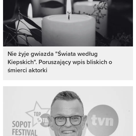
Nie żyje gwiazda "Świata według
Kiepskich". Poruszający wpis bliskich o
śmierci aktorki