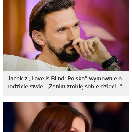
Jacek z „Love is Blind: Polska” wymownie o
rodzicielstwie. „Zanim zrobię sobie dzieci…”