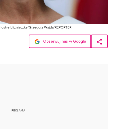
 siostrę bliźniaczkę/Grzegorz Wajda/REPORTER
Obserwuj nas w Google