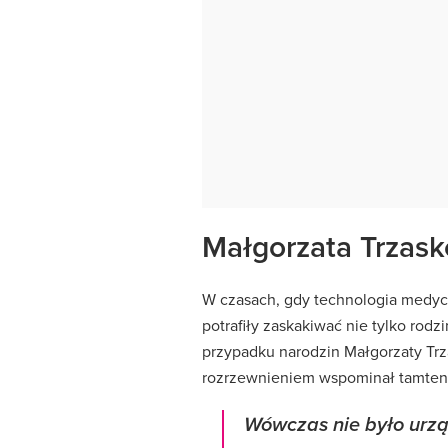
Małgorzata Trzask
W czasach, gdy technologia medyczn
potrafiły zaskakiwać nie tylko rodzi
przypadku narodzin Małgorzaty Trzask
rozrzewnieniem wspominał tamten
Wówczas nie było urz