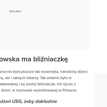
owska ma bliźniaczkę
a nie była jeszcze tak rozwinięta, narodziny dzieci
ny, ale i samych lekarzy. Tak właśnie było w
owskiej i jej siostry bliźniaczki. Ich ojciec z
 dzień, w rozmowie wyemitowanej w Polsacie.
ądzeń USG, żeby dokładnie