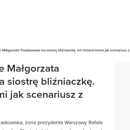
e Małgorzata Trzaskowska ma siostrę bliźniaczkę. Ich historia brzmi jak scenariusz z
że Małgorzata
siostrę bliźniaczkę.
mi jak scenariusz z
rzaskowska, żona prezydenta Warszawy Rafała