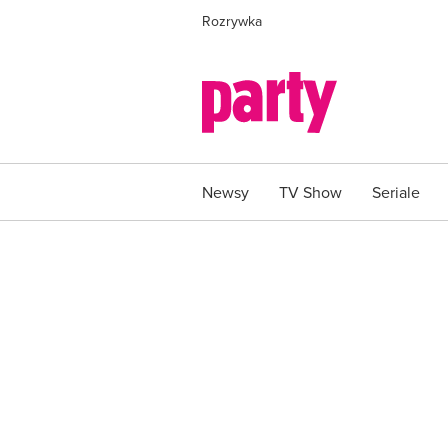
Rozrywka
Newsy
TV Show
Seriale