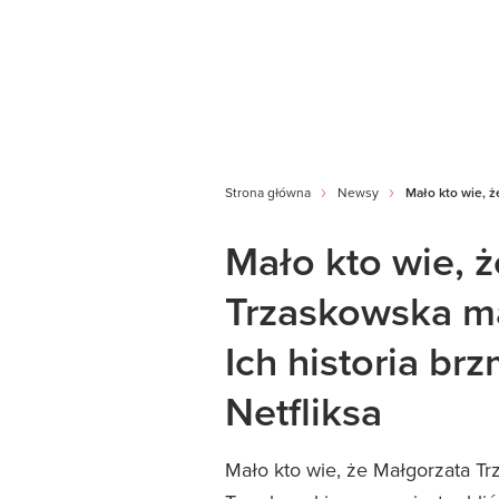
Strona główna
Newsy
Mało kto wie, ż
Mało kto wie, 
Trzaskowska ma 
Ich historia brz
Netfliksa
Mało kto wie, że Małgorzata T