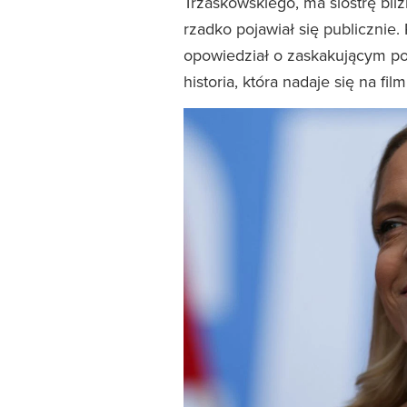
Trzaskowskiego, ma siostrę bli
rzadko pojawiał się publicznie.
opowiedział o zaskakującym poro
historia, która nadaje się na film