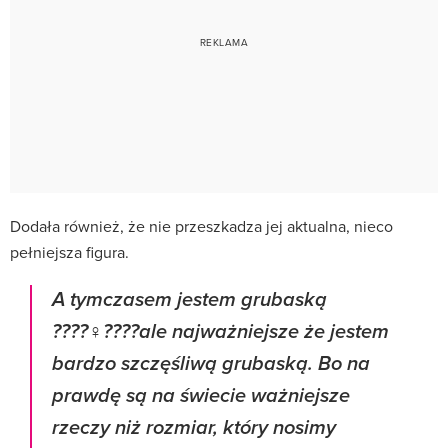
Dodała również, że nie przeszkadza jej aktualna, nieco
pełniejsza figura.
A tymczasem jestem grubaską
????‍♀️????ale najważniejsze że jestem
bardzo szczęśliwą grubaską. Bo na
prawdę są na świecie ważniejsze
rzeczy niż rozmiar, który nosimy