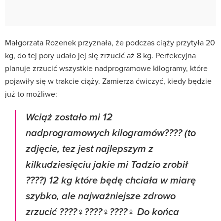
Małgorzata Rozenek przyznała, że podczas ciąży przytyła 20
kg, do tej pory udało jej się zrzucić aż 8 kg. Perfekcyjna
planuje zrzucić wszystkie nadprogramowe kilogramy, które
pojawiły się w trakcie ciąży. Zamierza ćwiczyć, kiedy będzie
już to możliwe:
Wciąż zostało mi 12
nadprogramowych kilogramów???? (to
zdjęcie, tez jest najlepszym z
kilkudziesięciu jakie mi Tadzio zrobił
????) 12 kg które będę chciała w miarę
szybko, ale najważniejsze zdrowo
zrzucić ????‍♀️????️‍♀️????‍♀️ Do końca