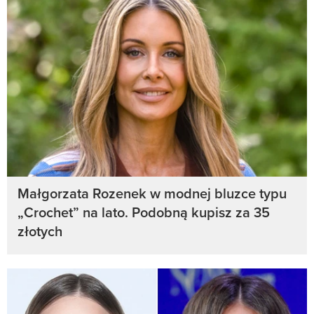
Małgorzata Rozenek w modnej bluzce typu
„Crochet” na lato. Podobną kupisz za 35
złotych