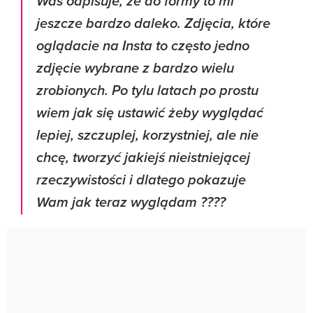
Was odpisuje, że do formy to mi
jeszcze bardzo daleko. Zdjęcia, które
oglądacie na Insta to często jedno
zdjęcie wybrane z bardzo wielu
zrobionych. Po tylu latach po prostu
wiem jak się ustawić żeby wyglądać
lepiej, szczuplej, korzystniej, ale nie
chcę, tworzyć jakiejś nieistniejącej
rzeczywistości i dlatego pokazuje
Wam jak teraz wyglądam ????