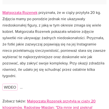
Małgorzata Rozenek
przyznała, że w ciąży przytyła 20 kg.
Zdjęcia mamy po porodzie jednak nie ukazywały
niedoskonałej figury, z jaką w tym okresie zmaga się wiele
kobiet. Małgorzata Rozenek pokazała właśnie zdjęcie
sylwetki nie ukrywając żadnych niedoskonałości. Przyznała,
że fotki jakie zazwyczaj pojawiają się na jej Instagramie
nieco przekłamują rzeczywistość, ponieważ stara się zawsze
wybierać te najkorzystniejsze oraz doskonale wie jak
pozować, aby zakryć swoje kompleksy. Przy okazji zdradziła
również, ile udało jej się schudnąć przez ostatnie kilka
tygodni.
WIDEO
…
Zobacz także:
Malgorzata Rozenek przytyła w ciąży 20
kilogramów. Radosław Majdan: "Dla mnie jest piękna!