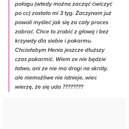
połogu (wtedy można zacząć ćwiczyć
po cc) zostało mi 3 tyg. Zaczynam już
powoli myśleć jak się za cały proces
zabrać. Chce to zrobić z głową i bez
krzywdy dla siebie i pokarmu.
Chciałabym Henia jeszcze dłuższy
czas pokarmić. Wiem ze nie będzie
łatwo, ani ze nie ma drogi na skróty,
ale niemożliwe nie istnieje, wiec
wierzę, że się uda ????????