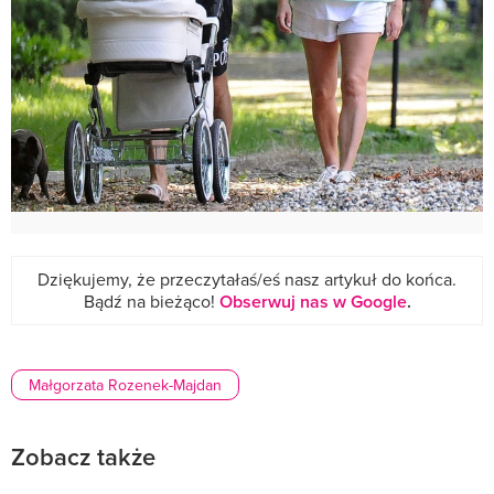
Dziękujemy, że przeczytałaś/eś nasz artykuł do końca.
Bądź na bieżąco!
Obserwuj nas w Google
.
Małgorzata Rozenek-Majdan
Zobacz także