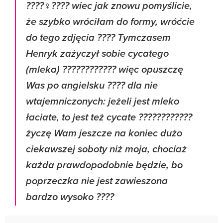
????‍♀️???? wiec jak znowu pomyślicie,
że szybko wróciłam do formy, wróćcie
do tego zdjęcia ???? Tymczasem
Henryk zażyczył sobie cycatego
(mleka) ???????????? więc opuszczę
Was po angielsku ???? dla nie
wtajemniczonych: jeżeli jest mleko
łaciate, to jest też cycate ????????????
życzę Wam jeszcze na koniec dużo
ciekawszej soboty niż moja, chociaż
każda prawdopodobnie będzie, bo
poprzeczka nie jest zawieszona
bardzo wysoko ????