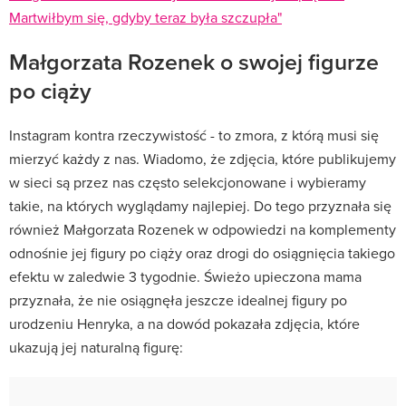
Martwiłbym się, gdyby teraz była szczupła"
Małgorzata Rozenek o swojej figurze
po ciąży
Instagram kontra rzeczywistość - to zmora, z którą musi się
mierzyć każdy z nas. Wiadomo, że zdjęcia, które publikujemy
w sieci są przez nas często selekcjonowane i wybieramy
takie, na których wyglądamy najlepiej. Do tego przyznała się
również Małgorzata Rozenek w odpowiedzi na komplementy
odnośnie jej figury po ciąży oraz drogi do osiągnięcia takiego
efektu w zaledwie 3 tygodnie. Świeżo upieczona mama
przyznała, że nie osiągnęła jeszcze idealnej figury po
urodzeniu Henryka, a na dowód pokazała zdjęcia, które
ukazują jej naturalną figurę: