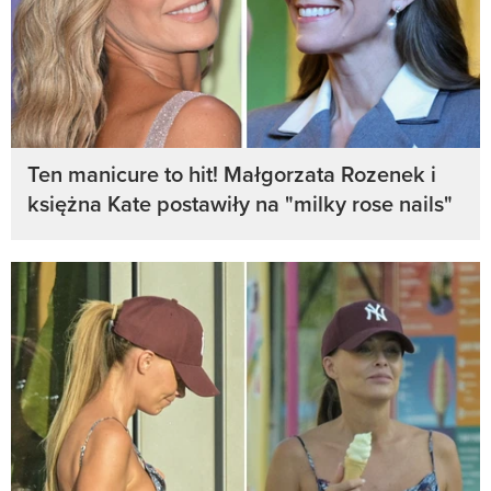
Ten manicure to hit! Małgorzata Rozenek i
księżna Kate postawiły na "milky rose nails"