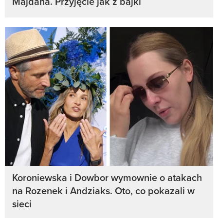
Majdana. Przyjęcie jak z bajki
Koroniewska i Dowbor wymownie o atakach
na Rozenek i Andziaks. Oto, co pokazali w
sieci