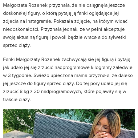
Małgorzata Rozenek przyznała, że nie osiągnęła jeszcze
doskonałej figury, o którą pytają ją fanki oglądające jej
zdjecia na Instagramie. Pokazała zdjęcie, na którym widać
niedoskonałości. Przyznała jednak, że w pełni akceptuje
swoją aktualną figurę i powoli będzie wracała do sylwetki
sprzed ciąży.
Fanki Małgorzaty Rozenek zachwycają się jej figurą i pytają
jak udało jej się zrzucić nadprogramowe kilogramy zaledwie
w 3 tygodnie. Świeżo upieczona mama przyznała, że daleko
jej jeszcze do figury sprzed ciąży. Do tej pory udało jej się
zrzucić 8 kg z 20 nadprogramowych, które pojawiły się w
trakcie ciąży.