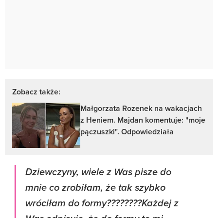
Zobacz także:
Małgorzata Rozenek na wakacjach
z Heniem. Majdan komentuje: "moje
pączuszki". Odpowiedziała
Dziewczyny, wiele z Was pisze do
mnie co zrobiłam, że tak szybko
wróciłam do formy????????Każdej z