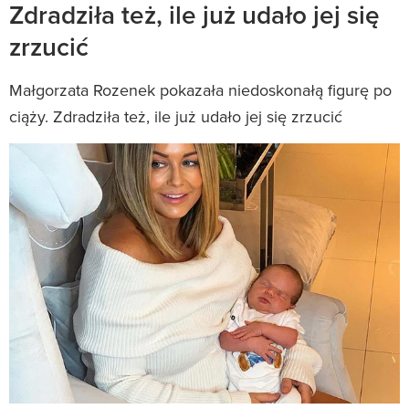
Zdradziła też, ile już udało jej się
zrzucić
Małgorzata Rozenek pokazała niedoskonałą figurę po
ciąży. Zdradziła też, ile już udało jej się zrzucić