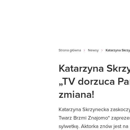
Strona główna
Newsy
Katarzyna Skrzy
Katarzyna Skrz
„TV dorzuca Pan
zmiana!
Katarzyna Skrzynecka zaskoczy
Twarz Brzmi Znajomo" zaprezen
sylwetkę. Aktorka znów jest na 