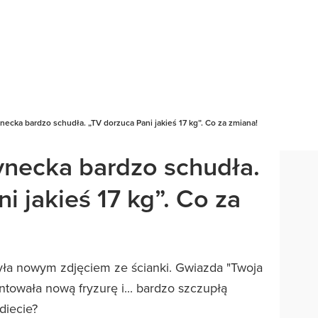
necka bardzo schudła. „TV dorzuca Pani jakieś 17 kg”. Co za zmiana!
ynecka bardzo schudła.
i jakieś 17 kg”. Co za
ła nowym zdjęciem ze ścianki. Gwiazda "Twoja
towała nową fryzurę i... bardzo szczupłą
diecie?