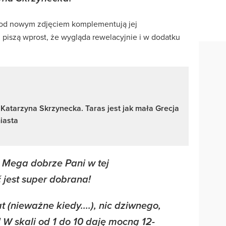
 pod nowym zdjęciem komplementują jej
 piszą wprost, że wygląda rewelacyjnie i w dodatku
Katarzyna Skrzynecka. Taras jest jak mała Grecja
iasta
 Mega dobrze Pani w tej
ć jest super dobrana!
t (nieważne kiedy....), nic dziwnego,
 W skali od 1 do 10 daję mocną 12-