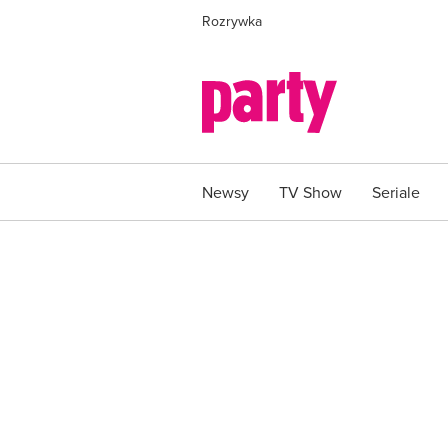
Rozrywka
Newsy
TV Show
Seriale