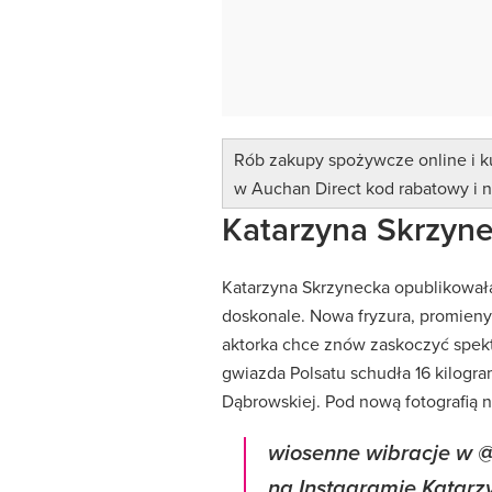
Rób zakupy spożywcze online i k
w Auchan Direct kod rabatowy i n
Katarzyna Skrzyn
Katarzyna Skrzynecka opublikowała
doskonale. Nowa fryzura, promieny 
aktorka chce znów zaskoczyć spekt
gwiazda Polsatu schudła 16 kilogra
Dąbrowskiej. Pod nową fotografią n
wiosenne wibracje w 
na Instagramie Katarz