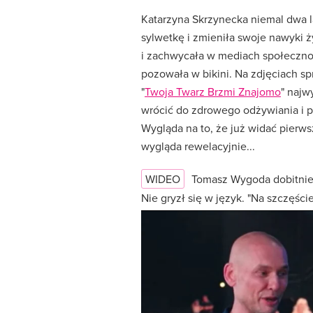
Katarzyna Skrzynecka niemal dwa 
sylwetkę i zmieniła swoje nawyki 
i zachwycała w mediach społeczno
pozowała w bikini. Na zdjęciach sp
"
Twoja Twarz Brzmi Znajomo
" najw
wrócić do zdrowego odżywiania i 
Wygląda na to, że już widać pierw
wygląda rewelacyjnie...
WIDEO
Tomasz Wygoda dobitni
Nie gryzł się w język. "Na szczęśc