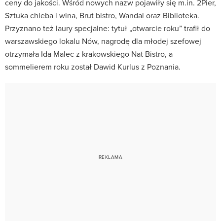
ceny do jakości. Wśród nowych nazw pojawiły się m.in. 2Pier,
Sztuka chleba i wina, Brut bistro, Wandal oraz Biblioteka.
Przyznano też laury specjalne: tytuł „otwarcie roku” trafił do
warszawskiego lokalu Nów, nagrodę dla młodej szefowej
otrzymała Ida Malec z krakowskiego Nat Bistro, a
sommelierem roku został Dawid Kurlus z Poznania.