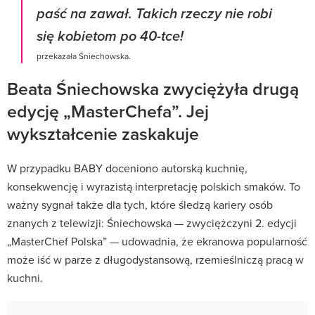
paść na zawał. Takich rzeczy nie robi
się kobietom po 40-tce!
przekazała Śniechowska.
Beata Śniechowska zwyciężyła drugą
edycję „MasterChefa”. Jej
wykształcenie zaskakuje
W przypadku BABY doceniono autorską kuchnię,
konsekwencję i wyrazistą interpretację polskich smaków. To
ważny sygnał także dla tych, które śledzą kariery osób
znanych z telewizji: Śniechowska — zwyciężczyni 2. edycji
„MasterChef Polska” — udowadnia, że ekranowa popularność
może iść w parze z długodystansową, rzemieślniczą pracą w
kuchni.