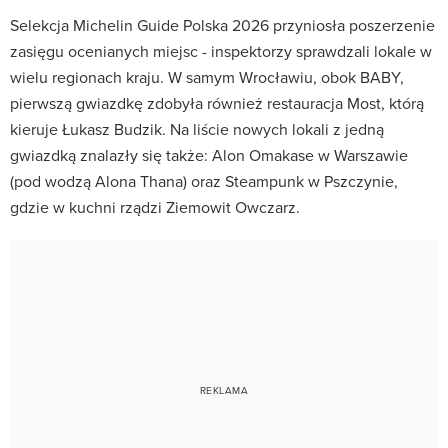
Selekcja Michelin Guide Polska 2026 przyniosła poszerzenie
zasięgu ocenianych miejsc - inspektorzy sprawdzali lokale w
wielu regionach kraju. W samym Wrocławiu, obok BABY,
pierwszą gwiazdkę zdobyła również restauracja Most, którą
kieruje Łukasz Budzik. Na liście nowych lokali z jedną
gwiazdką znalazły się także: Alon Omakase w Warszawie
(pod wodzą Alona Thana) oraz Steampunk w Pszczynie,
gdzie w kuchni rządzi Ziemowit Owczarz.