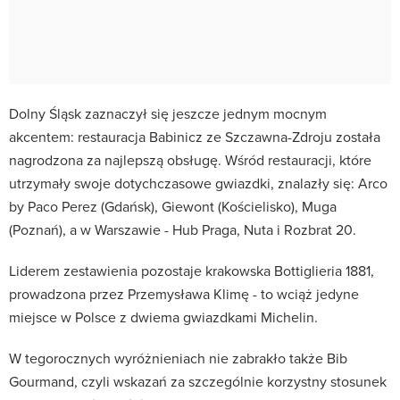
Dolny Śląsk zaznaczył się jeszcze jednym mocnym
akcentem: restauracja Babinicz ze Szczawna-Zdroju została
nagrodzona za najlepszą obsługę. Wśród restauracji, które
utrzymały swoje dotychczasowe gwiazdki, znalazły się: Arco
by Paco Perez (Gdańsk), Giewont (Kościelisko), Muga
(Poznań), a w Warszawie - Hub Praga, Nuta i Rozbrat 20.
Liderem zestawienia pozostaje krakowska Bottiglieria 1881,
prowadzona przez Przemysława Klimę - to wciąż jedyne
miejsce w Polsce z dwiema gwiazdkami Michelin.
W tegorocznych wyróżnieniach nie zabrakło także Bib
Gourmand, czyli wskazań za szczególnie korzystny stosunek