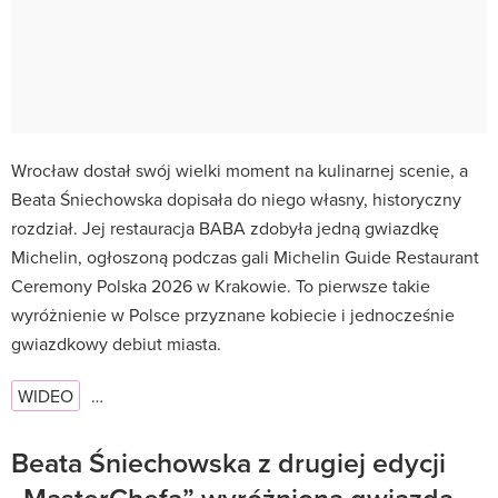
Wrocław dostał swój wielki moment na kulinarnej scenie, a
Beata Śniechowska dopisała do niego własny, historyczny
rozdział. Jej restauracja BABA zdobyła jedną gwiazdkę
Michelin, ogłoszoną podczas gali Michelin Guide Restaurant
Ceremony Polska 2026 w Krakowie. To pierwsze takie
wyróżnienie w Polsce przyznane kobiecie i jednocześnie
gwiazdkowy debiut miasta.
WIDEO
…
Beata Śniechowska z drugiej edycji
„MasterChefa” wyróżniona gwiazdą