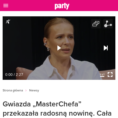
0:00 / 2:27
Strona główna
Newsy
Gwiazda „MasterChefa”
przekazała radosną nowinę. Cała