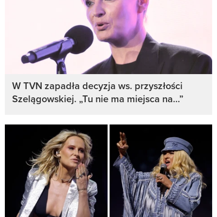
W TVN zapadła decyzja ws. przyszłości
Szelągowskiej. „Tu nie ma miejsca na…”