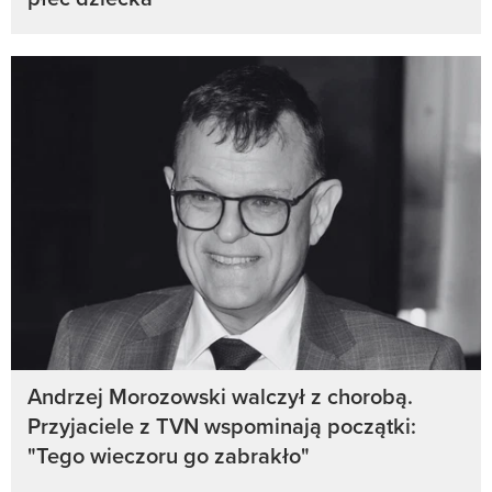
Andrzej Morozowski walczył z chorobą.
Przyjaciele z TVN wspominają początki:
"Tego wieczoru go zabrakło"