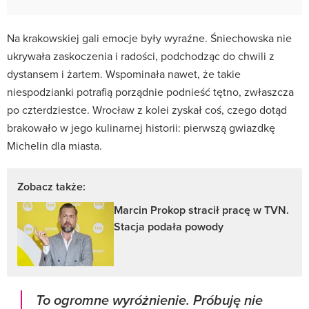
Na krakowskiej gali emocje były wyraźne. Śniechowska nie
ukrywała zaskoczenia i radości, podchodząc do chwili z
dystansem i żartem. Wspominała nawet, że takie
niespodzianki potrafią porządnie podnieść tętno, zwłaszcza
po czterdziestce. Wrocław z kolei zyskał coś, czego dotąd
brakowało w jego kulinarnej historii: pierwszą gwiazdkę
Michelin dla miasta.
Zobacz także:
Marcin Prokop stracił pracę w TVN.
Stacja podała powody
To ogromne wyróżnienie. Próbuję nie