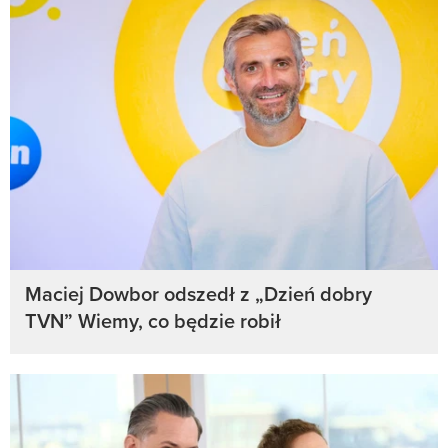
Maciej Dowbor odszedł z „Dzień dobry
TVN” Wiemy, co będzie robił