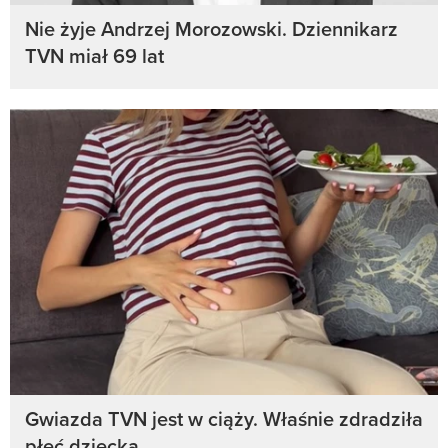
Nie żyje Andrzej Morozowski. Dziennikarz
TVN miał 69 lat
Gwiazda TVN jest w ciąży. Właśnie zdradziła
płeć dziecka