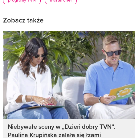
programy TVN
MasterChef
Zobacz także
Niebywałe sceny w „Dzień dobry TVN”.
Paulina Krupińska zalała się łzami