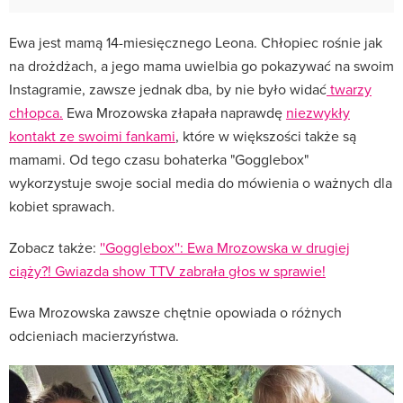
Ewa jest mamą 14-miesięcznego Leona. Chłopiec rośnie jak
na drożdżach, a jego mama uwielbia go pokazywać na swoim
Instagramie, zawsze jednak dba, by nie było widać
twarzy
chłopca.
Ewa Mrozowska złapała naprawdę
niezwykły
kontakt ze swoimi fankami
, które w większości także są
mamami. Od tego czasu bohaterka "Gogglebox"
wykorzystuje swoje social media do mówienia o ważnych dla
kobiet sprawach.
Zobacz także:
''Gogglebox'': Ewa Mrozowska w drugiej
ciąży?! Gwiazda show TTV zabrała głos w sprawie!
Ewa Mrozowska zawsze chętnie opowiada o różnych
odcieniach macierzyństwa.