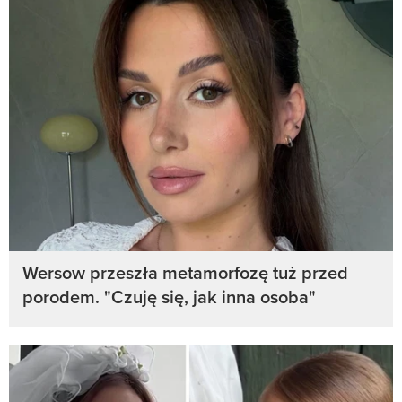
Wersow przeszła metamorfozę tuż przed
porodem. "Czuję się, jak inna osoba"