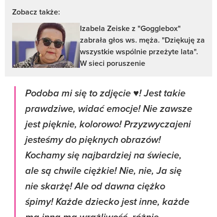
Zobacz także:
Izabela Zeiske z "Gogglebox"
zabrała głos ws. męża. "Dziękuję za
wszystkie wspólnie przeżyte lata".
W sieci poruszenie
Podoba mi się to zdjęcie ♥️! Jest takie
prawdziwe, widać emocje! Nie zawsze
jest pięknie, kolorowo! Przyzwyczajeni
jesteśmy do pięknych obrazów!
Kochamy się najbardziej na świecie,
ale są chwile ciężkie! Nie, nie, Ja się
nie skarżę! Ale od dawna ciężko
śpimy! Każde dziecko jest inne, każde