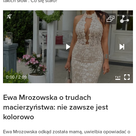
takich słów". Co się stało?
0:00 / 2:09
Ewa Mrozowska o trudach
macierzyństwa: nie zawsze jest
kolorowo
Ewa Mrozowska odkąd została mamą, uwielbia opowiadać o