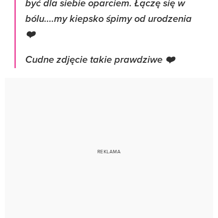
być dla siebie oparciem. Łączę się w
bólu....my kiepsko śpimy od urodzenia
❤️
Cudne zdjęcie takie prawdziwe ❤️