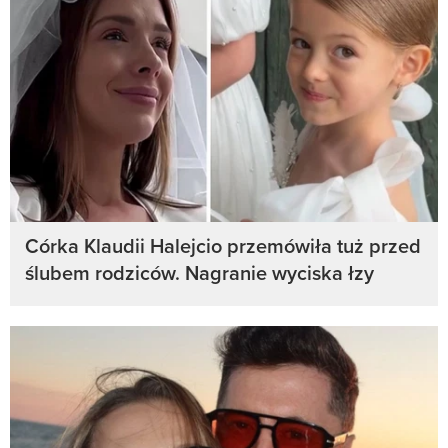
Córka Klaudii Halejcio przemówiła tuż przed
ślubem rodziców. Nagranie wyciska łzy