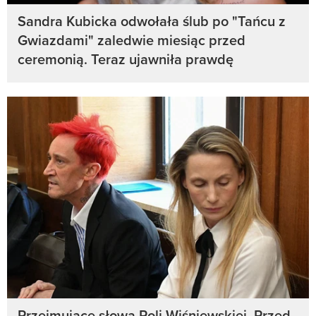
Sandra Kubicka odwołała ślub po "Tańcu z
Gwiazdami" zaledwie miesiąc przed
ceremonią. Teraz ujawniła prawdę
Przejmujące słowa Poli Wiśniewskiej. Przed