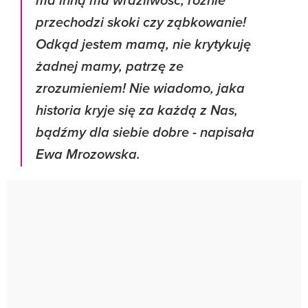
ma inną ma wrażliwość, różnie
przechodzi skoki czy ząbkowanie!
Odkąd jestem mamą, nie krytykuję
żadnej mamy, patrzę ze
zrozumieniem! Nie wiadomo, jaka
historia kryje się za każdą z Nas,
bądźmy dla siebie dobre - napisała
Ewa Mrozowska.