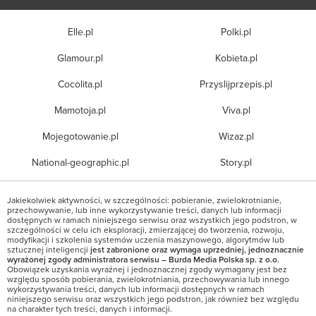
Elle.pl
Polki.pl
Glamour.pl
Kobieta.pl
Cocolita.pl
Przyslijprzepis.pl
Mamotoja.pl
Viva.pl
Mojegotowanie.pl
Wizaz.pl
National-geographic.pl
Story.pl
Jakiekolwiek aktywności, w szczególności: pobieranie, zwielokrotnianie,
przechowywanie, lub inne wykorzystywanie treści, danych lub informacji
dostępnych w ramach niniejszego serwisu oraz wszystkich jego podstron, w
szczególności w celu ich eksploracji, zmierzającej do tworzenia, rozwoju,
modyfikacji i szkolenia systemów uczenia maszynowego, algorytmów lub
sztucznej inteligencji
jest zabronione oraz wymaga uprzedniej, jednoznacznie
wyrażonej zgody administratora serwisu – Burda Media Polska sp. z o.o.
Obowiązek uzyskania wyraźnej i jednoznacznej zgody wymagany jest bez
względu sposób pobierania, zwielokrotniania, przechowywania lub innego
wykorzystywania treści, danych lub informacji dostępnych w ramach
niniejszego serwisu oraz wszystkich jego podstron, jak również bez względu
na charakter tych treści, danych i informacji.