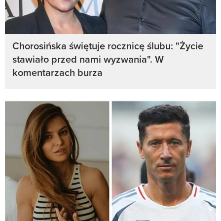
Chorosińska świętuje rocznicę ślubu: "Życie
stawiało przed nami wyzwania". W
komentarzach burza