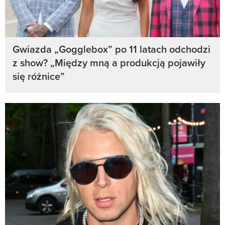
Gwiazda „Gogglebox” po 11 latach odchodzi
z show? „Między mną a produkcją pojawiły
się różnice”