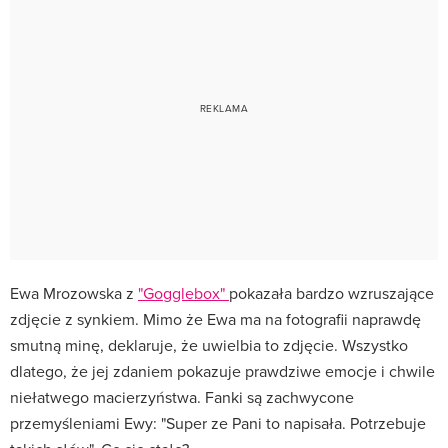
Ewa Mrozowska z
"Gogglebox"
pokazała bardzo wzruszające
zdjęcie z synkiem. Mimo że Ewa ma na fotografii naprawdę
smutną minę, deklaruje, że uwielbia to zdjęcie. Wszystko
dlatego, że jej zdaniem pokazuje prawdziwe emocje i chwile
niełatwego macierzyństwa. Fanki są zachwycone
przemyśleniami Ewy: "Super ze Pani to napisała. Potrzebuje