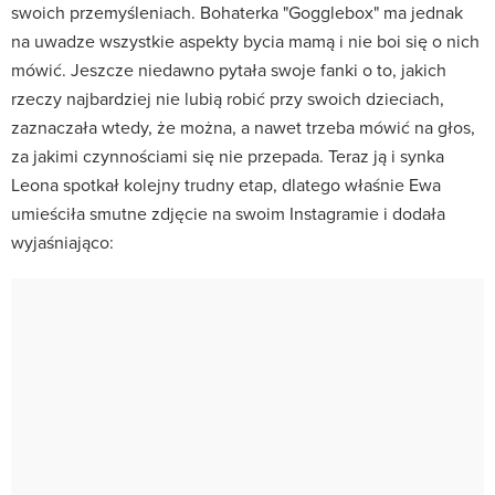
swoich przemyśleniach. Bohaterka "Gogglebox" ma jednak
na uwadze wszystkie aspekty bycia mamą i nie boi się o nich
mówić. Jeszcze niedawno pytała swoje fanki o to, jakich
rzeczy najbardziej nie lubią robić przy swoich dzieciach,
zaznaczała wtedy, że można, a nawet trzeba mówić na głos,
za jakimi czynnościami się nie przepada. Teraz ją i synka
Leona spotkał kolejny trudny etap, dlatego właśnie Ewa
umieściła smutne zdjęcie na swoim Instagramie i dodała
wyjaśniająco: