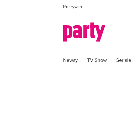
Rozrywka
Newsy
TV Show
Seriale