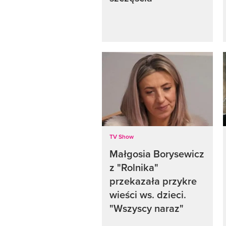
TV Show
Małgosia Borysewicz
z "Rolnika"
przekazała przykre
wieści ws. dzieci.
"Wszyscy naraz"