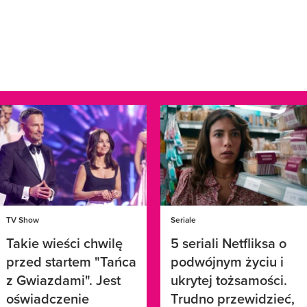
TV Show
Seriale
Takie wieści chwilę
5 seriali Netfliksa o
przed startem "Tańca
podwójnym życiu i
z Gwiazdami". Jest
ukrytej tożsamości.
oświadczenie
Trudno przewidzieć,