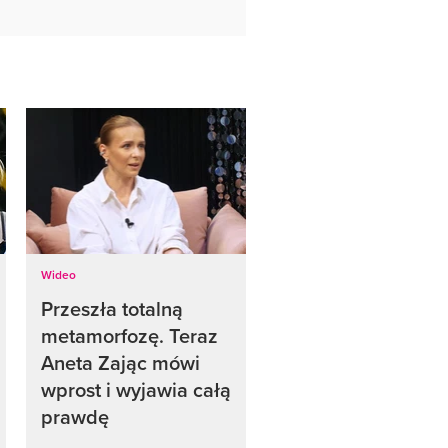
Wideo
Przeszła totalną
metamorfozę. Teraz
Aneta Zając mówi
wprost i wyjawia całą
prawdę