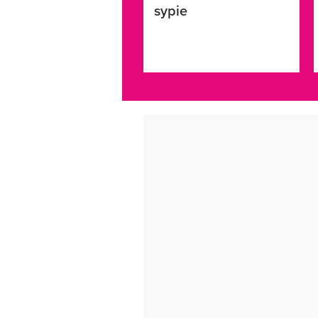
sypie