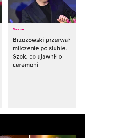
Newsy
Brzozowski przerwał
milczenie po ślubie.
Szok, co ujawnił o
ceremonii