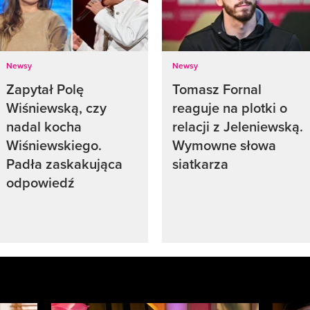
Newsy
Newsy
Zapytał Polę
Tomasz Fornal
Wiśniewską, czy
reaguje na plotki o
nadal kocha
relacji z Jeleniewską.
Wiśniewskiego.
Wymowne słowa
Padła zaskakująca
siatkarza
odpowiedź