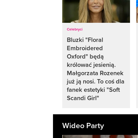
Celebryci
Bluzki "Floral
Embroidered
Oxford" będą
królować jesienią.
Małgorzata Rozenek
już ją nosi. To coś dla
fanek estetyki "Soft
Scandi Girl"
Wideo Party