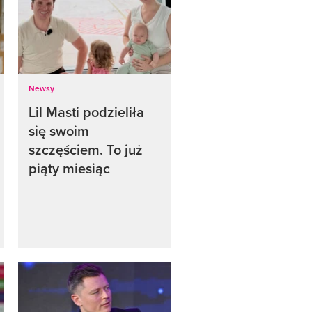
Newsy
Lil Masti podzieliła
się swoim
szczęściem. To już
piąty miesiąc