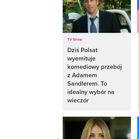
TV Show
Dziś Polsat
wyemituje
komediowy przebój
z Adamem
Sandlerem. To
idealny wybór na
wieczór