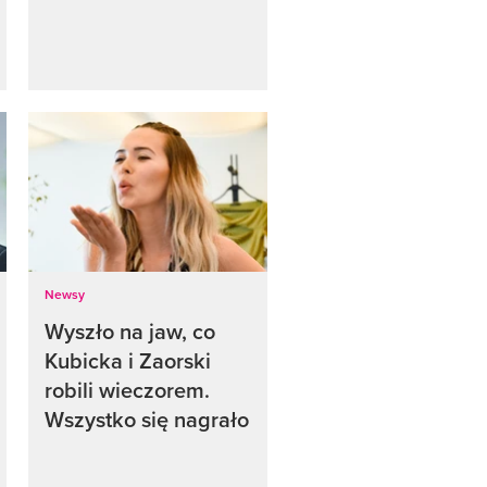
Newsy
Wyszło na jaw, co
Kubicka i Zaorski
robili wieczorem.
Wszystko się nagrało