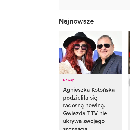
Najnowsze
Newsy
Agnieszka Kotońska
podzieliła się
radosną nowiną.
Gwiazda TTV nie
ukrywa swojego
szczęścia