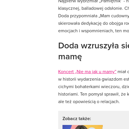
Najpierw wybrzmiał „Pamiętnik” - n
klasycznej, balladowej odsłonie. Ch
Doda przypomniała „Mam cudownych 
skierowała dedykację do obojga ro
emocjach i wspomnieniach, ten mom
Doda wzruszyła si
mamę
Koncert „Nie ma jak u mamy”
miał d
w historii wydarzenia gwiazdom est
cichymi bohaterkami wieczoru, dzie
historiami. Ten pomysł sprawił, że 
ale też opowieścią o relacjach.
Zobacz także: