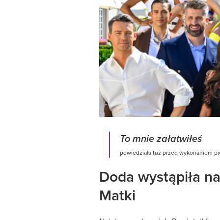
To mnie załatwiłeś
powiedziała tuż przed wykonaniem p
Doda wystąpiła na
Matki