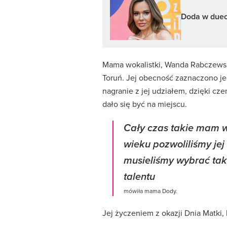
Doda w dueci
Mama wokalistki, Wanda Rabczewsk
Toruń. Jej obecność zaznaczono j
nagranie z jej udziałem, dzięki cz
dało się być na miejscu.
Cały czas takie mam w
wieku pozwoliliśmy jej
musieliśmy wybrać tak
talentu
mówiła mama Dody.
Jej życzeniem z okazji Dnia Matki,