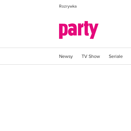
Rozrywka
Newsy
TV Show
Seriale