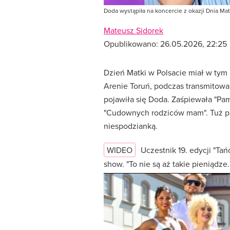
Doda wystąpiła na koncercie z okazji Dnia Ma
Mateusz Sidorek
Opublikowano:
26.05.2026, 22:25
Dzień Matki w Polsacie miał w ty
Arenie Toruń, podczas transmitowa
pojawiła się Doda. Zaśpiewała "Pa
"Cudownych rodziców mam". Tuż p
niespodzianką.
WIDEO
Uczestnik 19. edycji "T
show. "To nie są aż takie pieniądze..