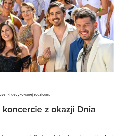
iosenki dedykowanej rodzicom.
 koncercie z okazji Dnia