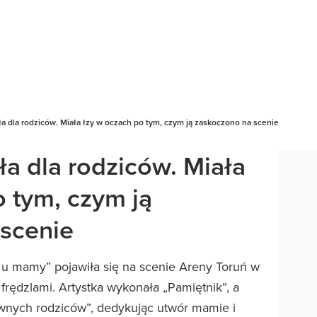
a dla rodziców. Miała łzy w oczach po tym, czym ją zaskoczono na scenie
a dla rodziców. Miała
o tym, czym ją
scenie
 u mamy” pojawiła się na scenie Areny Toruń w
j frędzlami. Artystka wykonała „Pamiętnik”, a
nych rodziców”, dedykując utwór mamie i