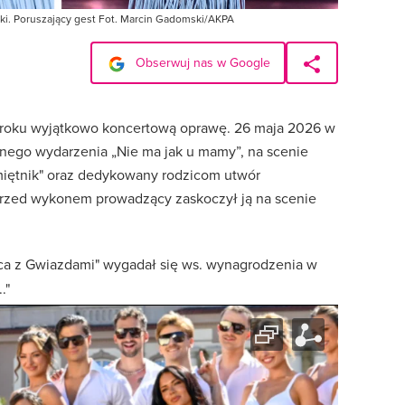
tki. Poruszający gest Fot. Marcin Gadomski/AKPA
Obserwuj nas w Google
m roku wyjątkowo koncertową oprawę. 26 maja 2026 w
nego wydarzenia „Nie ma jak u mamy”, na scenie
miętnik" oraz dedykowany rodzicom utwór
rzed wykonem prowadzący zaskoczył ją na scenie
ańca z Gwiazdami" wygadał się ws. wynagrodzenia w
."