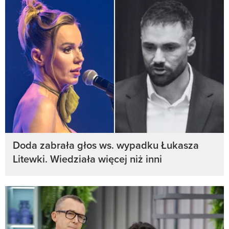
Doda zabrała głos ws. wypadku Łukasza
Litewki. Wiedziała więcej niż inni