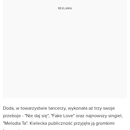
Doda, w towarzystwie tancerzy, wykonała aż trzy swoje
przeboje - "Nie daj się", "Fake Love" oraz najnowszy singiel,
"Melodia Ta". Kielecka publiczność przyjęła ją gromkimi