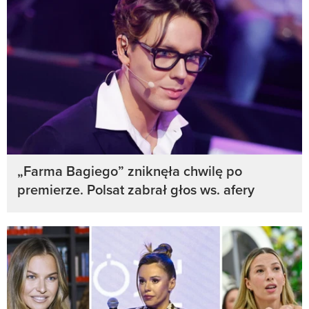
„Farma Bagiego” zniknęła chwilę po
premierze. Polsat zabrał głos ws. afery