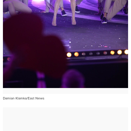
Damian Klamka/East News