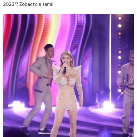
2022"? Zobaczcie sami!