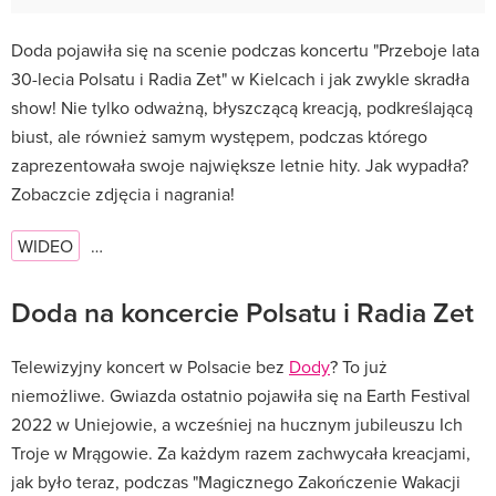
Doda pojawiła się na scenie podczas koncertu "Przeboje lata
30-lecia Polsatu i Radia Zet" w Kielcach i jak zwykle skradła
show! Nie tylko odważną, błyszczącą kreacją, podkreślającą
biust, ale również samym występem, podczas którego
zaprezentowała swoje największe letnie hity. Jak wypadła?
Zobaczcie zdjęcia i nagrania!
WIDEO
…
Doda na koncercie Polsatu i Radia Zet
Telewizyjny koncert w Polsacie bez
Dody
? To już
niemożliwe. Gwiazda ostatnio pojawiła się na Earth Festival
2022 w Uniejowie, a wcześniej na hucznym jubileuszu Ich
Troje w Mrągowie. Za każdym razem zachwycała kreacjami,
jak było teraz, podczas "Magicznego Zakończenie Wakacji