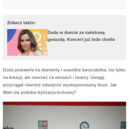
Zobacz także:
Doda w duecie ze światową
gwiazdą. Koncert już lada chwila
Doda postawiła na diamenty i wszelkie świecidełka, nie tylko
na kreacji, ale również na włosach i twarzy. Uwagę
przyciągał również odważnie wyeksponowany biust. Jak
Wam się podoba stylizacja królowej?