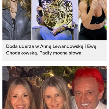
Doda uderza w Annę Lewandowską i Ewę
Chodakowską. Padły mocne słowa