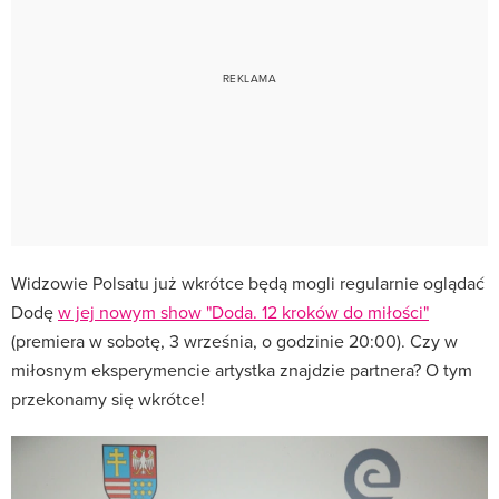
Widzowie Polsatu już wkrótce będą mogli regularnie oglądać
Dodę
w jej nowym show "Doda. 12 kroków do miłości"
(premiera w sobotę, 3 września, o godzinie 20:00). Czy w
miłosnym eksperymencie artystka znajdzie partnera? O tym
przekonamy się wkrótce!