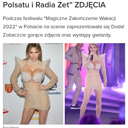
Polsatu i Radia Zet” ZDJĘCIA
Podczas festiwalu "Magiczne Zakończenie Wakacji
2022" w Polsacie na scenie zaprezentowała się Doda!
Zobaczcie gorące zdjęcia oraz występy gwiazdy.
East News