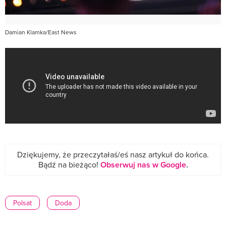
Damian Klamka/East News
Dziękujemy, że przeczytałaś/eś nasz artykuł do końca.
Bądź na bieżąco!
Obserwuj nas w Google
.
Polsat
Doda