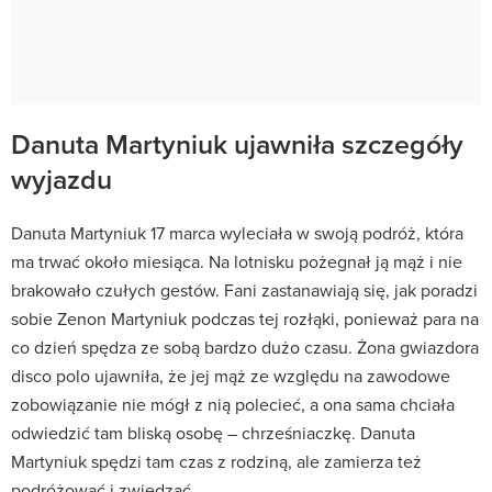
Danuta Martyniuk ujawniła szczegóły
wyjazdu
Danuta Martyniuk 17 marca wyleciała w swoją podróż, która
ma trwać około miesiąca. Na lotnisku pożegnał ją mąż i nie
brakowało czułych gestów. Fani zastanawiają się, jak poradzi
sobie Zenon Martyniuk podczas tej rozłąki, ponieważ para na
co dzień spędza ze sobą bardzo dużo czasu. Żona gwiazdora
disco polo ujawniła, że jej mąż ze względu na zawodowe
zobowiązanie nie mógł z nią polecieć, a ona sama chciała
odwiedzić tam bliską osobę – chrześniaczkę. Danuta
Martyniuk spędzi tam czas z rodziną, ale zamierza też
podróżować i zwiedzać.