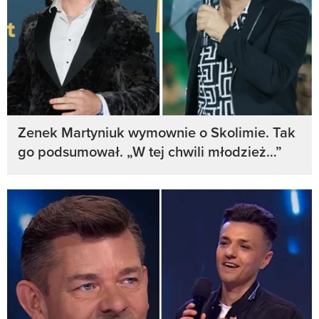
Zenek Martyniuk wymownie o Skolimie. Tak
go podsumował. „W tej chwili młodzież…”