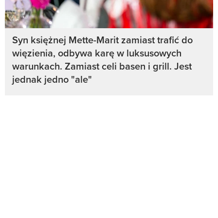
Syn księżnej Mette-Marit zamiast trafić do
więzienia, odbywa karę w luksusowych
warunkach. Zamiast celi basen i grill. Jest
jednak jedno "ale"