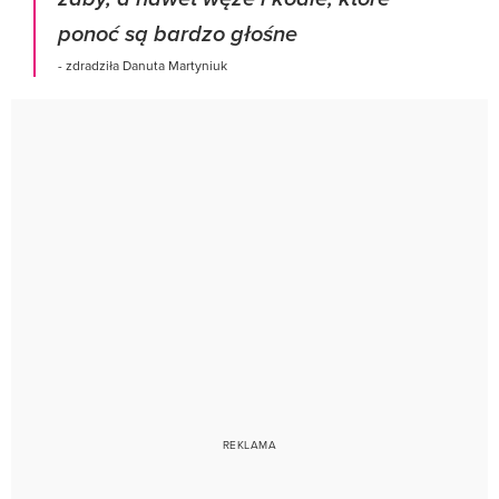
ponoć są bardzo głośne
- zdradziła Danuta Martyniuk