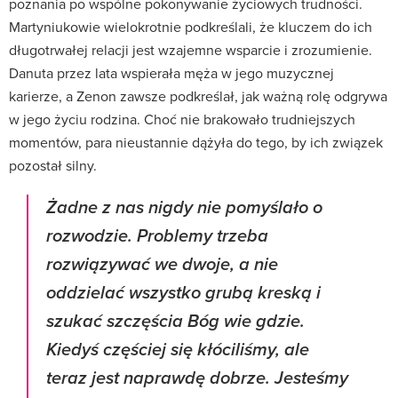
poznania po wspólne pokonywanie życiowych trudności.
Martyniukowie wielokrotnie podkreślali, że kluczem do ich
długotrwałej relacji jest wzajemne wsparcie i zrozumienie.
Danuta przez lata wspierała męża w jego muzycznej
karierze, a Zenon zawsze podkreślał, jak ważną rolę odgrywa
w jego życiu rodzina. Choć nie brakowało trudniejszych
momentów, para nieustannie dążyła do tego, by ich związek
pozostał silny.
Żadne z nas nigdy nie pomyślało o
rozwodzie. Problemy trzeba
rozwiązywać we dwoje, a nie
oddzielać wszystko grubą kreską i
szukać szczęścia Bóg wie gdzie.
Kiedyś częściej się kłóciliśmy, ale
teraz jest naprawdę dobrze. Jesteśmy