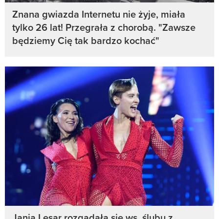
Znana gwiazda Internetu nie żyje, miała
tylko 26 lat! Przegrała z chorobą. "Zawsze
będziemy Cię tak bardzo kochać"
Janja Lesar rozgadała się ws. ślubu z