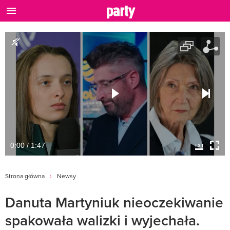
0:00 / 1:47
Strona główna
Newsy
Danuta Martyniuk nieoczekiwanie
spakowała walizki i wyjechała.