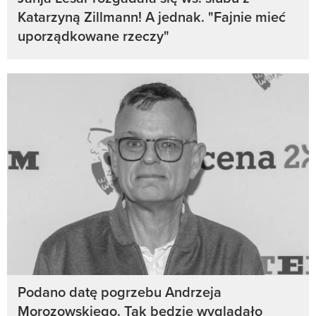
Katarzyną Zillmann! A jednak. "Fajnie mieć
uporządkowane rzeczy"
Podano datę pogrzebu Andrzeja
Morozowskiego. Tak będzie wyglądało