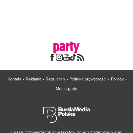
Kontakt
Reklama
Regulamin
Polityka prywatności
Porady
Moje zgody
Dalsze rozpowszechnianie tekstów, zdjęć i materiałów wideo