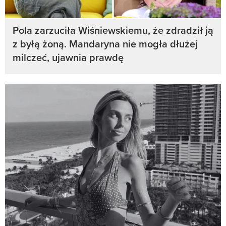
Pola zarzuciła Wiśniewskiemu, że zdradził ją
z byłą żoną. Mandaryna nie mogła dłużej
milczeć, ujawnia prawdę