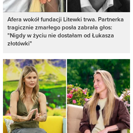
Afera wokół fundacji Litewki trwa. Partnerka
tragicznie zmarłego posła zabrała głos:
"Nigdy w życiu nie dostałam od Łukasza
złotówki"