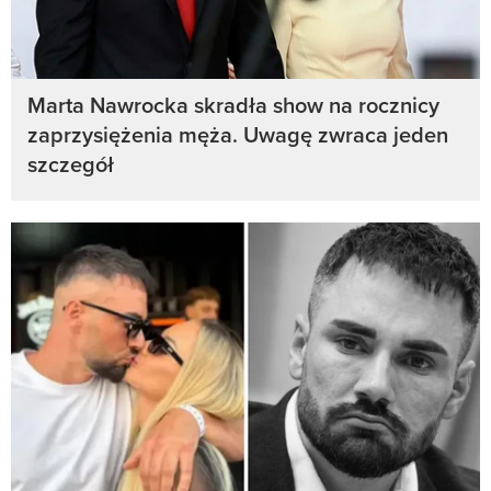
Marta Nawrocka skradła show na rocznicy
zaprzysiężenia męża. Uwagę zwraca jeden
szczegół