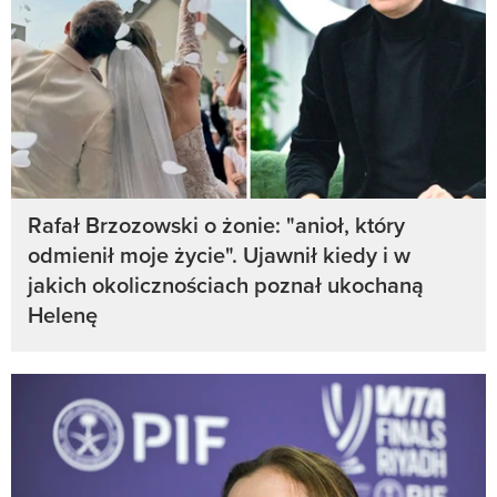
Rafał Brzozowski o żonie: "anioł, który
odmienił moje życie". Ujawnił kiedy i w
jakich okolicznościach poznał ukochaną
Helenę