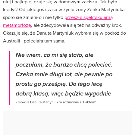
niej i najlepiej czuje się w domowym zaciszu. Tak było
kiedyś! Od jakiegoś czasu w życiu żony Zenka Martyniuka
sporo się zmieniło i nie tylko
przeszła spektakularną
metamorfozę
, ale zdecydowała się też na odważny krok.
Okazuje się, że Danuta Martyniuk wybrała się w podróż do
Australii i poleciała tam sama.
Nie wiem, co mi się stało, ale
poczułam, że bardzo chcę polecieć.
Czeka mnie długi lot, ale pewnie po
prostu go prześpię. Do tego lecę
dobrą klasą, więc będzie wygodnie
- mówiła Danuta Martyniuk w rozmowie z 'Faktem'