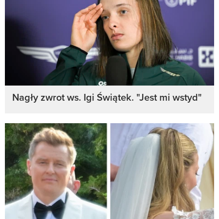
Nagły zwrot ws. Igi Świątek. "Jest mi wstyd"