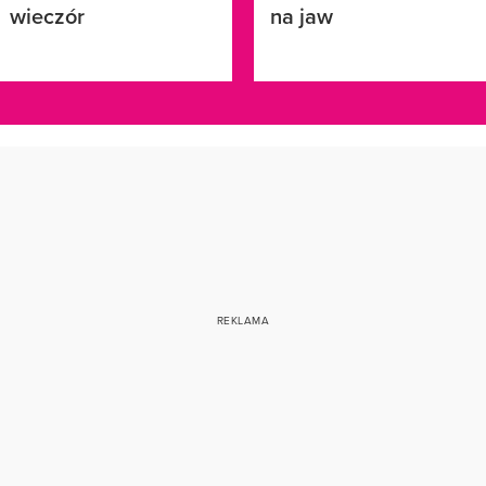
wieczór
na jaw