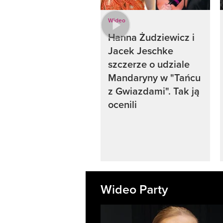
Wideo
Hanna Żudziewicz i
Jacek Jeschke
szczerze o udziale
Mandaryny w "Tańcu
z Gwiazdami". Tak ją
ocenili
Wideo Party