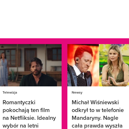
Telewizja
Newsy
Romantyczki
Michał Wiśniewski
pokochają ten film
odkrył to w telefonie
na Netfliksie. Idealny
Mandaryny. Nagle
wybór na letni
cała prawda wyszła