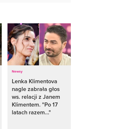
Newsy
Lenka Klimentova
nagle zabrała głos
ws. relacji z Janem
Klimentem. "Po 17
latach razem..."