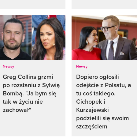
Newsy
Newsy
Greg Collins grzmi
Dopiero ogłosili
po rozstaniu z Sylwią
odejście z Polsatu, a
Bombą. "Ja bym się
tu coś takiego.
tak w życiu nie
Cichopek i
zachował"
Kurzajewski
podzielili się swoim
szczęściem