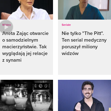
Wideo
Seriale
Aneta Zając otwarcie
Nie tylko "The Pitt".
o samodzielnym
Ten serial medyczny
macierzyństwie. Tak
poruszył miliony
wyglądają jej relacje
widzów
z synami