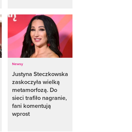
Newsy
Justyna Steczkowska
zaskoczyła wielką
metamorfozą. Do
sieci trafiło nagranie,
fani komentują
wprost