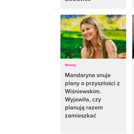
Newsy
Mandaryna snuje
plany o przyszłości z
Wiśniewskim.
Wyjawiła, czy
planują razem
zamieszkać