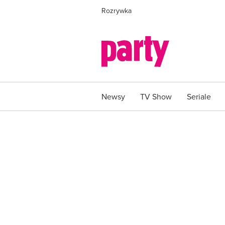
Rozrywka
Newsy
TV Show
Seriale