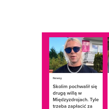
Newsy
Skolim pochwalił się
drugą willą w
Międzyzdrojach. Tyle
trzeba zapłacić za