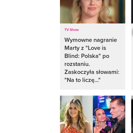
TV Show
Wymowne nagranie
Marty z "Love is
Blind: Polska" po
rozstaniu.
Zaskoczyła słowami:
"Na to liczę..."