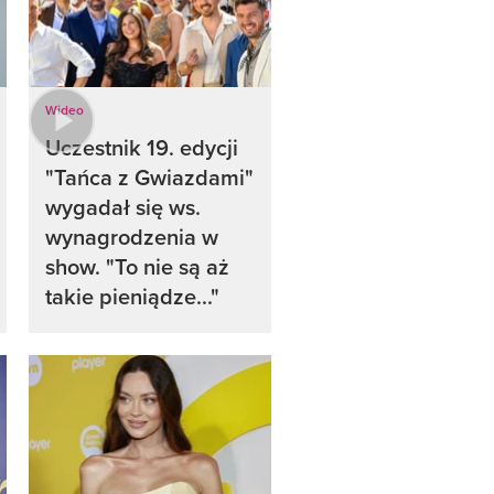
Wideo
Uczestnik 19. edycji
"Tańca z Gwiazdami"
wygadał się ws.
wynagrodzenia w
show. "To nie są aż
takie pieniądze..."