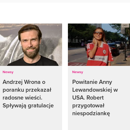
Newsy
Newsy
Andrzej Wrona o
Powitanie Anny
poranku przekazał
Lewandowskiej w
radosne wieści.
USA. Robert
Spływają gratulacje
przygotował
niespodziankę