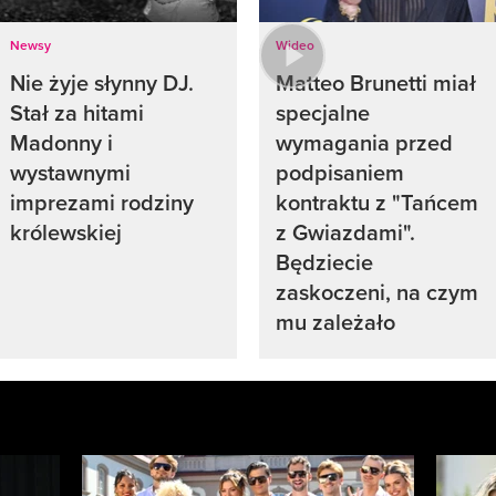
Newsy
Wideo
Nie żyje słynny DJ.
Matteo Brunetti miał
Stał za hitami
specjalne
Madonny i
wymagania przed
wystawnymi
podpisaniem
imprezami rodziny
kontraktu z "Tańcem
królewskiej
z Gwiazdami".
Będziecie
zaskoczeni, na czym
mu zależało