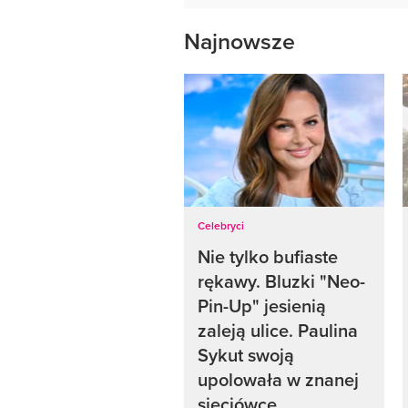
Najnowsze
Celebryci
Nie tylko bufiaste
rękawy. Bluzki "Neo-
Pin-Up" jesienią
zaleją ulice. Paulina
Sykut swoją
upolowała w znanej
sieciówce