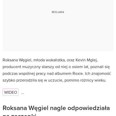
Roksana Węgiel, młoda wokalistka, oraz Kevin Mglej,
producent muzyczny starszy od niej o osiem lat, poznali się
podczas wspólnej pracy nad albumem Roxie. Ich znajomość
szybko przerodziła się w uczucie, pomimo różnicy wieku.
WIDEO
…
Roksana Węgiel nagle odpowiedziała
na zaczepki