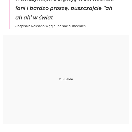
fani i bardzo proszę, puszczajcie ''ah
ah ah' w świat
- napisała Roksana Węgiel na social mediach.