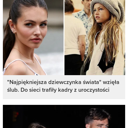
"Najpiękniejsza dziewczynka świata" wzięła
ślub. Do sieci trafiły kadry z uroczystości