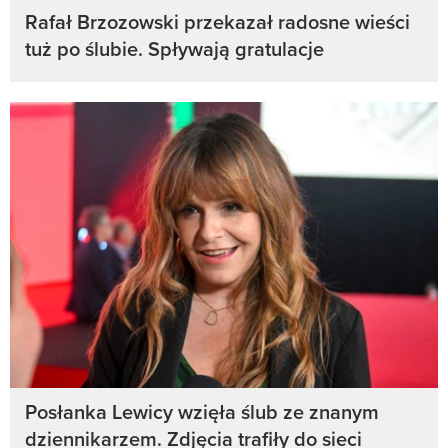
Rafał Brzozowski przekazał radosne wieści
tuż po ślubie. Spływają gratulacje
Posłanka Lewicy wzięła ślub ze znanym
dziennikarzem. Zdjęcia trafiły do sieci