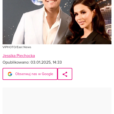
VIPHOTO/East News
Jessika Piechocka
Opublikowano:
03.01.2025, 14:33
Obserwuj nas w Google