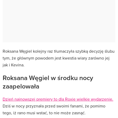
Roksana Węgiel kolejny raz tłumaczyła szybką decyzję ślubu
tym, że głównym powodem jest kwestia wiary zarówno jej
jak i Kevina.
Roksana Węgiel w środku nocy
zaapelowała
Dzień najnowszej premiery to dla Roxie wielkie wydarzenie.
Dziś w nocy przyznała przed swoimi fanami, że pomimo
tego, iż rano musi wstać, to nie może zasnąć.