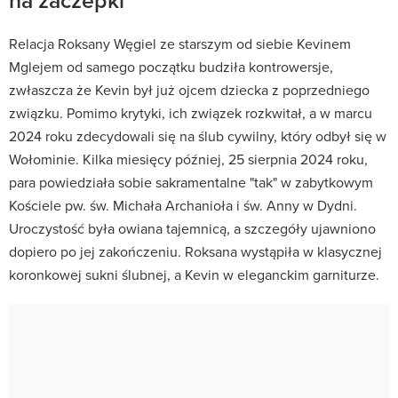
Relacja Roksany Węgiel ze starszym od siebie Kevinem
Mglejem od samego początku budziła kontrowersje,
zwłaszcza że Kevin był już ojcem dziecka z poprzedniego
związku. Pomimo krytyki, ich związek rozkwitał, a w marcu
2024 roku zdecydowali się na ślub cywilny, który odbył się w
Wołominie. Kilka miesięcy później, 25 sierpnia 2024 roku,
para powiedziała sobie sakramentalne "tak" w zabytkowym
Kościele pw. św. Michała Archanioła i św. Anny w Dydni.
Uroczystość była owiana tajemnicą, a szczegóły ujawniono
dopiero po jej zakończeniu. Roksana wystąpiła w klasycznej
koronkowej sukni ślubnej, a Kevin w eleganckim garniturze.