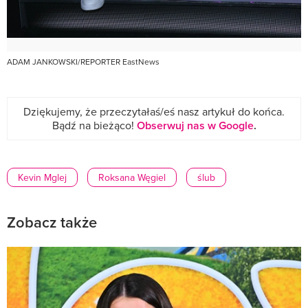
ADAM JANKOWSKI/REPORTER EastNews
Dziękujemy, że przeczytałaś/eś nasz artykuł do końca.
Bądź na bieżąco!
Obserwuj nas w Google
.
Kevin Mglej
Roksana Węgiel
ślub
Zobacz także