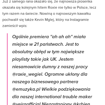
Już z samego rana okazało się, że najnowsza piosenka
okazała się kolejnym hitem Roxie nie tylko w Polsce, lecz
tym razem na świecie. Nowiną o najnowszym kawałku
pochwalił się także Kevin Mglej, który na Instagramie
zamieścił wpis:
Ogólnie premiera ''ah ah ah'' miała
miejsce w 21 państwach. Jest to
absolutny obłęd w tym największe
playlisty takie jak UK. Jestem
niesamowicie dumny z naszej pracy
@roxie_wegiel. Ogromne ukłony dla
naszego biznesowego partnera
@emuzyka.pl Wielkie podziękowania
dla naszej international trouble maker
@veiraofficial Niezastąpiony @krbien