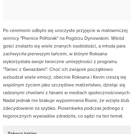
Po ceremonii odbyło się uroczyste przyjęcie w malowniczej
winnicy "Piwnice Półtorak" na Pogórzu Dynowskim. Wśród
gości znalazło się wiele znanych osobistości, a młoda para
zachwyciła pierwszym tańcem, w którym Roksana
wykorzystała swoje taneczne umiejętności z programu
"Taniec z Gwiazdami". Choć ich związek początkowo
wzbudzał wiele emocji, obecnie Roksana i Kevin cieszą się
wspólnym życiem jako szczęśliwe małżeństwo, dzieląc się
radosnymi chwilami z fanami w mediach społecznościowych.
Nadal jednak nie brakuje wypominania Roxie, że wzięła ślub
zdecydowanie za szybko. Piosenkarka podczas jednego z
tegorocznych wywiadów zdradziła, co sądzi na ten temat.
Zobacz także: