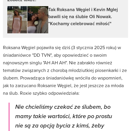
Tak Roksana Węgiel i Kevin Mglej
bawili się na ślubie Oli Nowak.
"Kochamy celebrować miłość"
Roksana Węgiel pojawiła się dziś (3 stycznia 2025 roku) w
śniadaniówce "DD TVN", aby opowiedzieć o swoim
najnowszym singlu "AH AH AH". Nie zabrakło również
tematów związanych z chorobą młodziutkiej piosenkarki i ze
ślubem. Prowadząca śniadaniówkę wróciła do wspomnień,
jak to zarzucano Roksanie Węgiel, że jest jeszcze za młoda
na ślub. Roxie szybko odpowiedziała:
Nie chcieliśmy czekać ze ślubem, bo
mamy takie wartości, które po prostu
nie są za opcją bycia z kimś, żeby