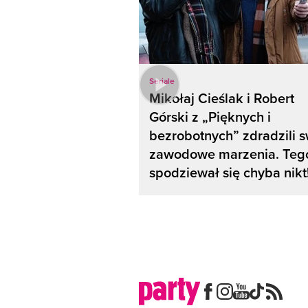
Seriale
Mikołaj Cieślak i Robert
Górski z „Pięknych i
bezrobotnych” zdradzili 
zawodowe marzenia. Tego
spodziewał się chyba nikt