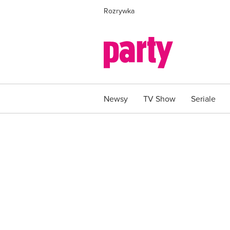
Rozrywka
Newsy
TV Show
Seriale