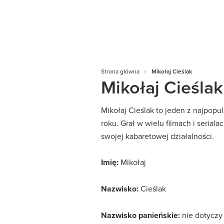
Strona główna
Mikołaj Cieślak
Mikołaj Cieślak
Mikołaj Cieślak to jeden z najpop
roku. Grał w wielu filmach i serial
swojej kabaretowej działalności.
Imię:
Mikołaj
Nazwisko:
Cieślak
Nazwisko panieńskie:
nie dotyczy