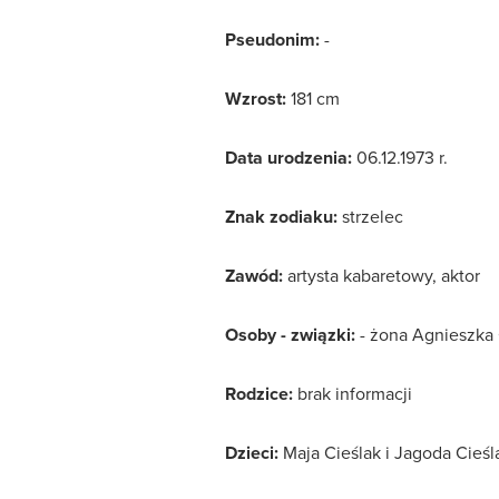
Pseudonim:
-
Wzrost:
181 cm
Data urodzenia:
06.12.1973 r.
Znak zodiaku:
strzelec
Zawód:
artysta kabaretowy, aktor
Osoby - związki:
- żona Agnieszka 
Rodzice:
brak informacji
Dzieci:
Maja Cieślak i Jagoda Cieśl