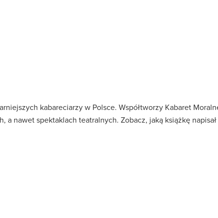
ularniejszych kabareciarzy w Polsce. Współtworzy Kabaret Moral
ach, a nawet spektaklach teatralnych. Zobacz, jaką książkę napisa