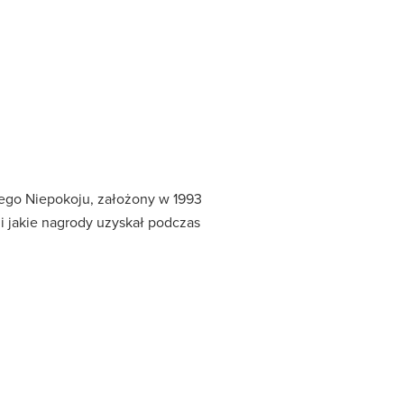
nego Niepokoju, założony w 1993
ł i jakie nagrody uzyskał podczas