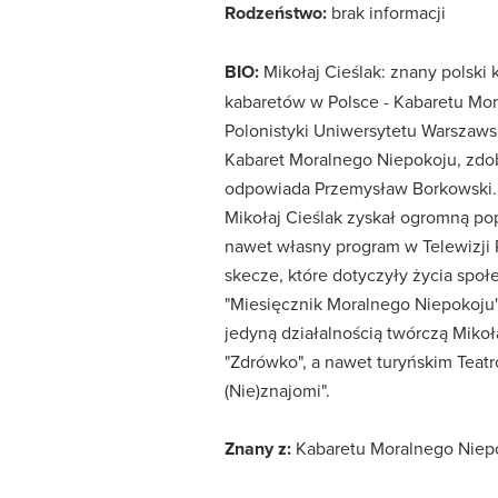
Rodzeństwo:
brak informacji
BIO:
Mikołaj Cieślak: znany polski 
kabaretów w Polsce - Kabaretu Mor
Polonistyki Uniwersytetu Warszaws
Kabaret Moralnego Niepokoju, zdob
odpowiada Przemysław Borkowski. T
Mikołaj Cieślak zyskał ogromną po
nawet własny program w Telewizji 
skecze, które dotyczyły życia spo
"Miesięcznik Moralnego Niepokoju",
jedyną działalnością twórczą Mikoł
"Zdrówko", a nawet turyńskim Teatro
(Nie)znajomi".
Znany z:
Kabaretu Moralnego Niepok