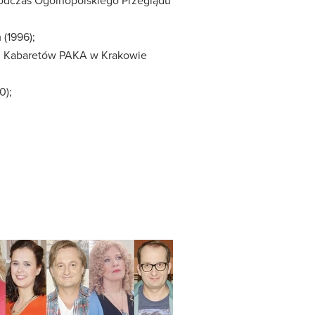
podczas Ogólnopolskiego Przeglądu
 (1996);
du Kabaretów PAKA w Krakowie
0);