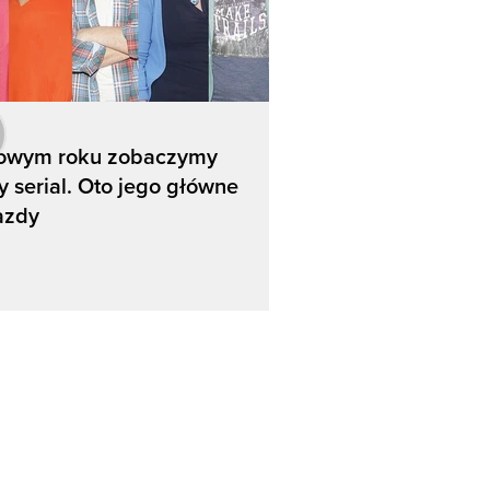
owym roku zobaczymy
 serial. Oto jego główne
azdy