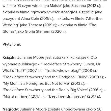
w filmie "O czym wiedziała Maisie" jako Susanna (2012 r.); -
aktorka w filmie "Igrzyska śmierci: Kosogłos. Część 2" jako
prezydent Alma Coin (2015 r.); - aktorka w filmie "After the
Wedding" jako Theresa (2019 r.); - aktorka w filmie "The
Glorias" jako Gloria Steinem (2020 r.).
Płyty:
brak
Książki:
Julianne Moore jest autorką kilku książek. Oto
wybrane publikacje: - "Freckleface Strawberry: Lunch, Or
What's That?" (2007 r.); - "Truskawkowe piegi" (2008 r.); -
"Freckleface Strawberry and the Dodgeball Bully" (2009 r.); -
"My Mom Is a Foreigner, But Not to Me" (2013 r.); -
"Freckleface Strawberry and the Really Big Voice" (2016 r.); -
"Monster Time!" (2017 r.); - "Best Friends Forever" (2017 r.).
Nagrody:
Julianne Moore została uhonorowana około 50