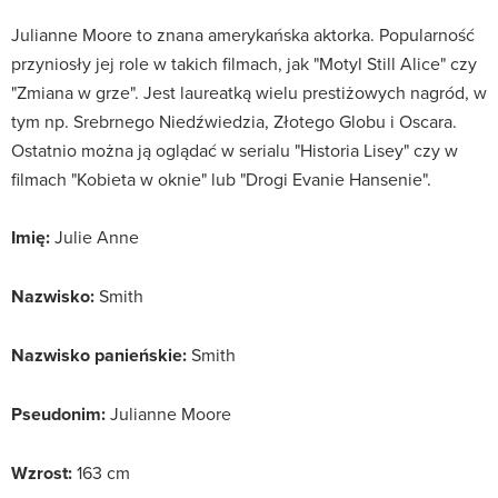
Julianne Moore to znana amerykańska aktorka. Popularność
przyniosły jej role w takich filmach, jak "Motyl Still Alice" czy
"Zmiana w grze". Jest laureatką wielu prestiżowych nagród, w
tym np. Srebrnego Niedźwiedzia, Złotego Globu i Oscara.
Ostatnio można ją oglądać w serialu "Historia Lisey" czy w
filmach "Kobieta w oknie" lub "Drogi Evanie Hansenie".
Imię:
Julie Anne
Nazwisko:
Smith
Nazwisko panieńskie:
Smith
Pseudonim:
Julianne Moore
Wzrost:
163 cm