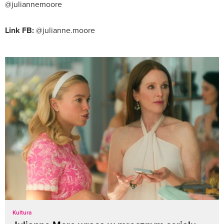
@juliannemoore
Link FB:
@julianne.moore
Kultura