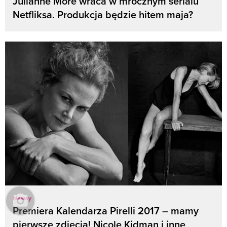
Julianne More wraca w mrocznym serialu
Netfliksa. Produkcja będzie hitem maja?
Newsy
Premiera Kalendarza Pirelli 2017 – mamy
pierwsze zdjęcia! Nicole Kidman i inne