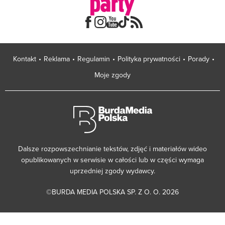
Kontakt
Reklama
Regulamin
Polityka prywatności
Porady
Moje zgody
Dalsze rozpowszechnianie tekstów, zdjęć i materiałów wideo
opublikowanych w serwisie w całości lub w części wymaga
uprzedniej zgody wydawcy.
©BURDA MEDIA POLSKA SP. Z O. O. 2026