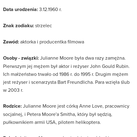
Data urodzenia:
3.12.1960 r.
Znak zodiaku:
strzelec
Zawód:
aktorka i producentka filmowa
Osoby - związki:
Julianne Moore była dwa razy zamężna.
Pierwszym jej mężem był aktor i reżyser John Gould Rubin.
Ich małżeństwo trwało od 1986 r. do 1995 r. Drugim mężem
jest reżyser i scenarzysta Bart Freundlicha. Para wzięła ślub
w 2003 r.
Rodzice:
Julianne Moore jest córką Anne Love, pracownicy
socjalnej, i Petera Moore'a Smitha, który był sędzią,
pułkownikiem armii USA, pilotem helikoptera.