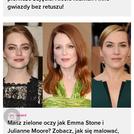
gwiazdy bez retuszu!
Styl Gwiazd
Masz zielone oczy jak Emma Stone i
Julianne Moore? Zobacz, jak się malować,