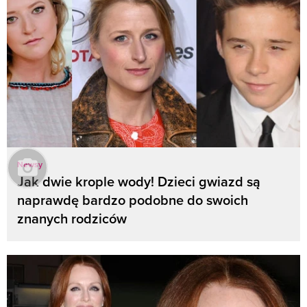
Newsy
Jak dwie krople wody! Dzieci gwiazd są
naprawdę bardzo podobne do swoich
znanych rodziców